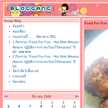
Group Blog
Food For Fun :
ห้องครัว
ท่องเที่ยว
ถนนสายนี้ ... ... มีตะพาบ ปี61
1.กิจกรรม "Food For Fun : Hot Wok Mission
Return ปฏิบัติการกระทะร้อนไร้พรมแดน" ปี
60
2.กิจกรรม "Food For Fun : Hot Wok Mission
Return ปฏิบัติการกระทะร้อนไร้พรมแดน" ปี
60
สัตว์-สัตว์เลี้ยง-นก
กลเลอรี่
ห้องเพลง
<<
มีนาคม 2566
>>
1
2
3
4
5
6
7
8
9
10
11