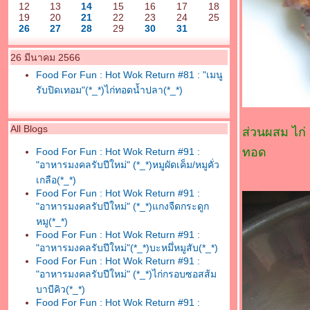
12
13
14
15
16
17
18
19
20
21
22
23
24
25
26
27
28
29
30
31
26 มีนาคม 2566
Food For Fun : Hot Wok Return #81 : "เมนู
รับปิดเทอม"(*_*)ไก่ทอดน้ำปลา(*_*)
All Blogs
ส่วนผสม ไก่
ทอด
Food For Fun : Hot Wok Return #91 :
"อาหารมงคลรับปีใหม่" (*_*)หมูผัดเค็ม/หมูคั่ว
เกลือ(*_*)
Food For Fun : Hot Wok Return #91 :
"อาหารมงคลรับปีใหม่" (*_*)แกงจืดกระดูก
หมู(*_*)
Food For Fun : Hot Wok Return #91 :
"อาหารมงคลรับปีใหม่"(*_*)บะหมึ่หมูสับ(*_*)
Food For Fun : Hot Wok Return #91 :
"อาหารมงคลรับปีใหม่" (*_*)ไก่กรอบซอสส้ม
บาบีคิว(*_*)
Food For Fun : Hot Wok Return #91 :