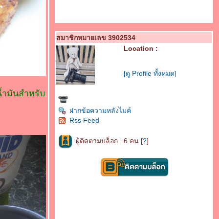
สมาชิกหมายเลข 3902534
Location :
[ดู Profile ทั้งหมด]
น้ำมันสำหรับ
ฝากข้อความหลังไมค์
Rss Feed
ผู้ติดตามบล็อก : 6 คน [
?
]