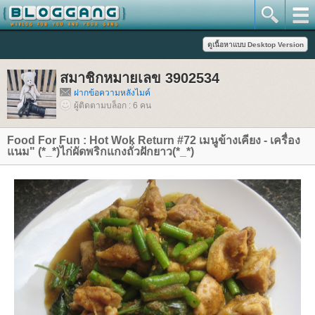
สมาชิกหมายเลข 3902534
ฝากข้อความหลังไมค์
ผู้ติดตามบล็อก : 6 คน
Food For Fun : Hot Wok Return #72 เมนูข้างเคียง - เครื่อง
นม" (*_*)ไก่ผัดพริกแกงถั่วฝักยาว(*_*)