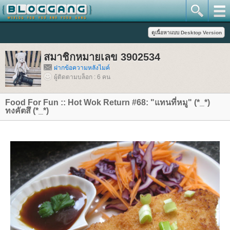
สมาชิกหมายเลข 3902534
ฝากข้อความหลังไมค์
ผู้ติดตามบล็อก : 6 คน
Food For Fun :: Hot Wok Return #68: "แทนที่หมู" (*_*)
ทงคัตสึ (*_*)