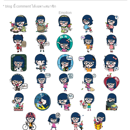
* blog นี้ comment ได้เฉพาะสมาชิก
Emotion