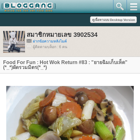
สมาชิกหมายเลข 3902534
ฝากข้อความหลังไมค์
ผู้ติดตามบล็อก : 6 คน
Food For Fun : Hot Wok Return #83 : "ยายฉิมเก็บเห็ด"
(*_*)ผัดรวมมิตร(*_*)