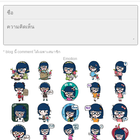
* blog นี้ comment ได้เฉพาะสมาชิก
Emotion