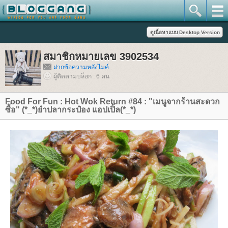
สมาชิกหมายเลข 3902534
ฝากข้อความหลังไมค์
ผู้ติดตามบล็อก : 6 คน
Food For Fun : Hot Wok Return #84 : "เมนูจากร้านสะดวก
ซื้อ" (*_*)ยำปลากระป๋อง แอปเปิ้ล(*_*)