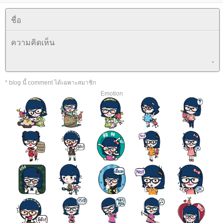
* blog นี้ comment ได้เฉพาะสมาชิก
Emotion