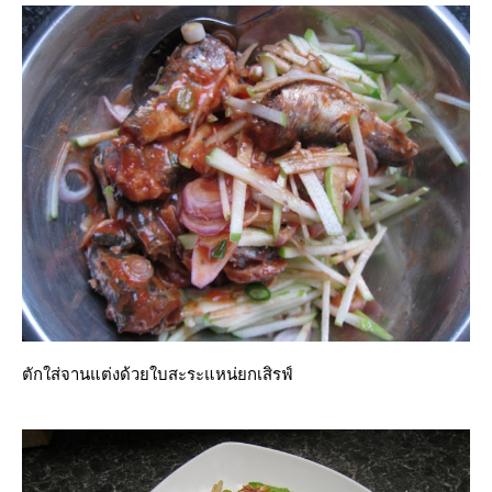
ตักใส่จานแต่งด้วยใบสะระแหน่ยกเสิรฟ์