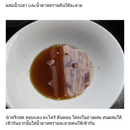
ผสมน้ำปลา และน้ำตาลทรายค้นให้ละลา
นำพริกสด หอมแดง ตะไคร้ ต้นหอม ใส่ลงในอ่างผสม คนผสมให้
เข้ากันจากนั้นใส่น้ำตาลทรายละลายคนให้เข้ากัน