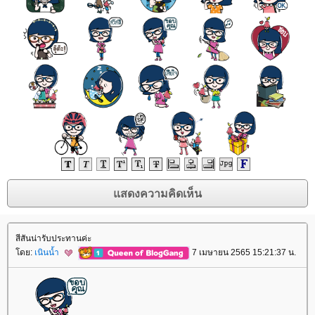
สีสันน่ารับประทานค่ะ
ดย:
เนินน้ำ
7 เมษายน 2565 15:21:37 น.