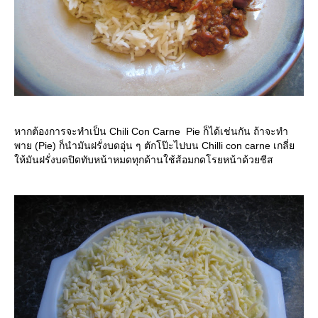
หากต้องการจะทำเป็น Chili Con Carne Pie ก็ได้เช่นกัน ถ้าจะทำ
พาย (Pie) ก็นำมันฝรั่งบดอุ่น ๆ ตักโป๊ะไปบน Chilli con carne เกลี่
ห้มันฝรั่งบดปิดทับหน้าหมดทุกด้านใช้ส้อมกดโรยหน้าด้วยชีส