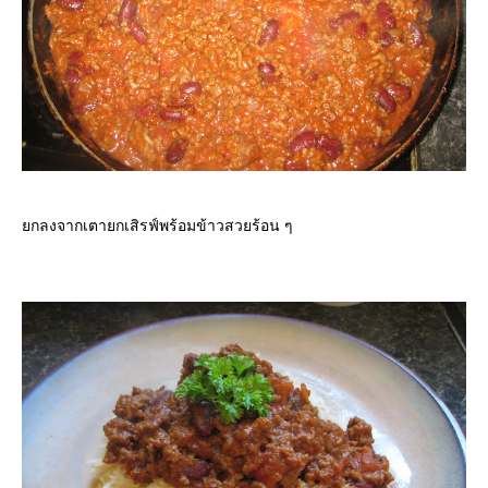
กลงจากเตายกเสิรฟ์พร้อมข้าวสวยร้อน ๆ