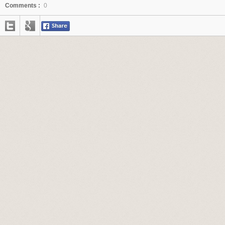
Comments :
0