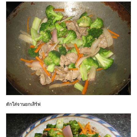
ตักใส่จานยกเสิร์ฟ