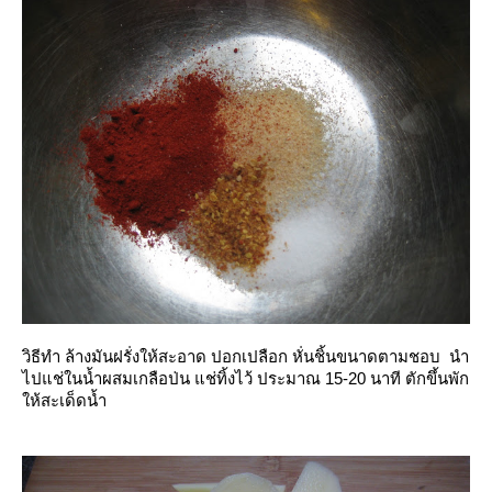
วิธีทำ ล้างมันฝรั่งให้สะอาด ปอกเปลือก หั่นชิ้นขนาดตามชอบ นำ
ไปแช่ในน้ำผสมเกลือป่น แช่ทิ้งไว้ ประมาณ 15-20 นาที ตักขึ้นพัก
ห้สะเด็ดน้ำ