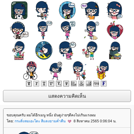
ขอบคุณครับ ผมได้อีกเมนู หนึ่ง มันดูง่ายๆดีคงไม่เกินแรงผม
ดย:
กระดิ่งลมเอะโดะ สีแดงยามค่ำคืน
8 สิงหาคม 2565 0:06:04 น.