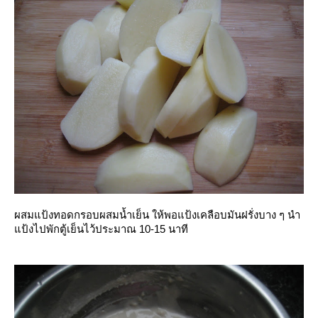
ผสมแป้งทอดกรอบผสมน้ำเย็น ให้พอแป้งเคลือบมันฝรั่งบาง ๆ นำ
ป้งไปพักตู้เย็นไว้ประมาณ 10-15 นาที