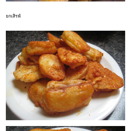
กเสิรฟ์