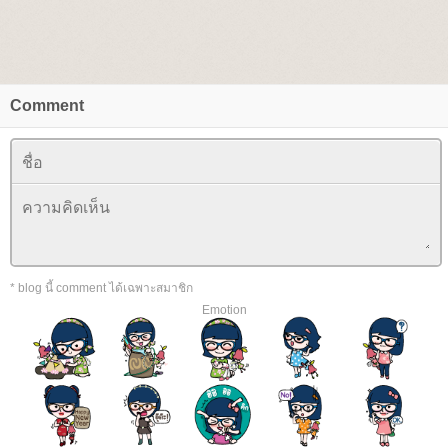
Comment
* blog นี้ comment ได้เฉพาะสมาชิก
Emotion