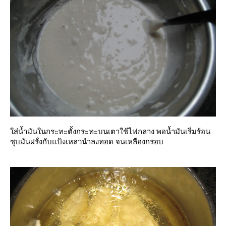
ส่น้ำมันในกระทะตั้งกระทะบนเตาใช้ไฟกลาง พอน้ำมันเริ่มร้อน
ชุบมันฝรั่งกับแป้งเหลวนำลงทอด จนเหลืองกรอบ