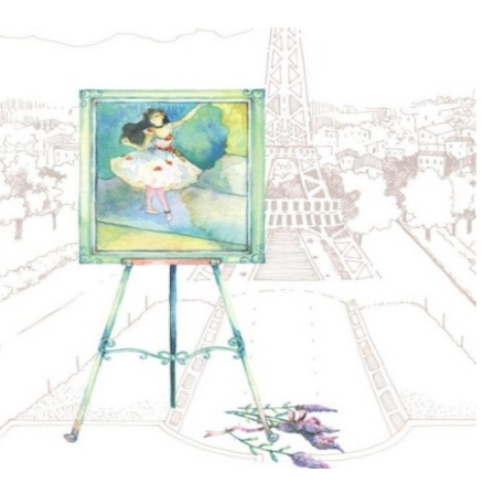
fe brings, I just believe that... Everything happens for the best.