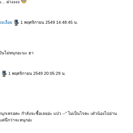
คะ... ผ่างงงง
ยเอื่อ
1 พฤศจิกายน 2549 14:48:45 น.
ต่มันไม่หนุกอะนะ ฮา
e
1 พฤศจิกายน 2549 20:05:29 น.
่สนุกเหรอคะ กำลังจะซื้อเลยอ่ะ แป่ว --" ไม่เป็นไรคะ เด๋วน้องไปอ่าน
 แต่นึกว่าจะหนุกอ่ะ