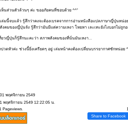
ห็นส่วนตัวล้วนๆ ค่ะ ขออภัยคนที่ชอบด้วย ^^"
เล่มนี้จบแล้ว รู้สึกว่าคงจะต้องเบรคจากการอ่านหนังสือแปลภาษาญี่ปุ่นหน่อ
ังคมของญี่ปุ่นจัง รู้สึกว่ามันมีแต่ความเหงา โหยหา เละเทะยังไงบอกไม่ถูกอ
่ยวญี่ปุ่นก็รู้สึกนะคะว่า สภาพสังคมของที่นั่นมันเหงา...
ิ่งปวดหัวค่ะ ช่วงนี้ยิ่งเครียดๆ อยู่ เล่มหน้าคงต้องเปลี่ยนบรรยากาศซักหน่อย 
 01 พฤศจิกายน 2549
 1 พฤศจิกายน 2549 12:22:05 น.
1 Pageviews.
Share to Facebook