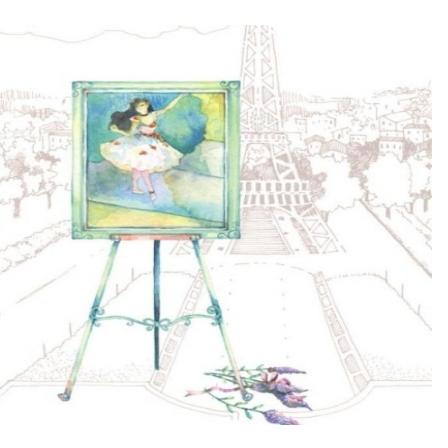
fe brings, I just believe that... Everything happens for the best.