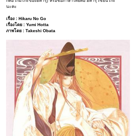
ก็คือ เกมโกะของฮิคารุ) หรือชื่อภาษาไทยคือ ฮิคารุ เซียนโกะ
นะคะ
เรื่อง : Hikaru No Go
เรื่องโดย : Yumi Hotta
ภาพโดย : Takeshi Obata