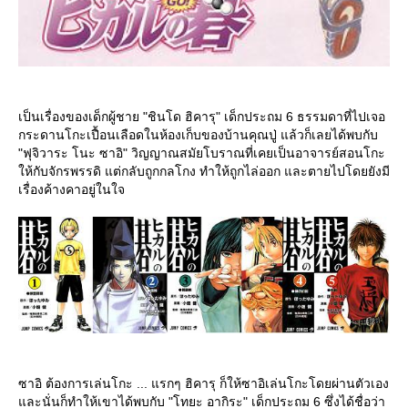
เป็นเรื่องของเด็กผู้ชาย "ชินโด ฮิคารุ" เด็กประถม 6 ธรรมดาที่ไปเจอ
กระดานโกะเปื้อนเลือดในห้องเก็บของบ้านคุณปู่ แล้วก็เลยได้พบกับ
"ฟุจิวาระ โนะ ซาอิ" วิญญาณสมัยโบราณที่เคยเป็นอาจารย์สอนโกะ
ห้กับจักรพรรดิ แต่กลับถูกกลโกง ทำให้ถูกไล่ออก และตายไปโดยยังมี
เรื่องค้างคาอยู่ในใจ
ซาอิ ต้องการเล่นโกะ ... แรกๆ ฮิคารุ ก็ให้ซาอิเล่นโกะโดยผ่านตัวเอง
ละนั่นก็ทำให้เขาได้พบกับ "โทยะ อากิระ" เด็กประถม 6 ซึ่งได้ชื่อว่า