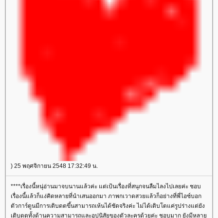
) 25 พฤศจิกายน 2548 17:32:49 น.
****เรื่องนี้หนุ่อ่านมาจบนานแล้วค่ะ แต่เป้นเรื่องที่สนุกจนลืมไลงไปเลยค่ะ ชอบ
เรื่องนี้แล้วก็แง่คิดหลายที่นำเสนออกมา ภาพกเวาดสวยแล้วก็อย่างที่พี่ไอซ์บอก
ตัวการ์ตูนมีการเติบดตขึ้นสามารถเห้นได้ชัดจริงค่ะ ไม่ได้เติบโตแค่รูปร่างแต่ยัง
เติบดตทั้งด้านความสามารถและอุปนิสัยของตัวละครด้วยค่ะ ชอบมาก ยังมีหลา