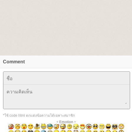
Comment
*ใช้ code html ตกแต่งข้อความได้เฉพาะสมาชิก
+
Emotion
+