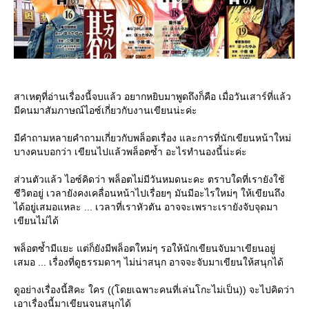
สาเหตุที่อ่านเรื่องนี้จบแล้ว อยากหยิบมาพูดถึงก็คือ เมื่อวันเสาร์ที่แล้ว
มีคนมาสัมภาษณ์ไอซ์เกี่ยวกับงานเขียนน่ะค่ะ
มีคำถามหลายคำถามเกี่ยวกับพล็อตเรื่อง และการที่นักเขียนหน้าใหม่
บางคนบอกว่า เขียนไปแล้วพล็อตซ้ำ อะไรทำนองนี้น่ะค่ะ
ส่วนตัวแล้ว ไอซ์คิดว่า พล็อตไม่มีวันหมดนะคะ ตราบใดที่เรายังใช้
ชีวิตอยู่ เวลายังคงเคลื่อนหน้าไปเรื่อยๆ มันมีอะไรใหม่ๆ ให้เขียนถึง
ได้อยู่เสมอแหละ ... เวลาที่เราหัวตัน อาจจะเพราะเรายังจับจุดมา
เขียนไม่ได้
พล็อตซ้ำมีแยะ แต่ก็ยังมีพล็อตใหม่ๆ รอให้นักเขียนจับมาเขียนอยู่
เสมอ ... เรื่องที่ดูธรรมดาๆ ไม่น่าสนุก อาจจะจับมาเขียนให้สนุกได้
ดูอย่างเรื่องนี้สิคะ ใคร ((โดยเฉพาะคนที่เล่นโกะไม่เป็น)) จะไปคิดว่า
เอาเรื่องนี้มาเขียนจนสนุกได้