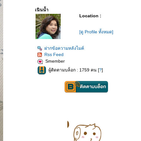
เนินน้ำ
Location :
[ดู Profile ทั้งหมด]
ฝากข้อความหลังไมค์
Rss Feed
Smember
ผู้ติดตามบล็อก : 1759 คน [
?
]