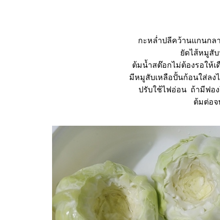
กะหล่ำปลีคว้านแกนกลา
ัดไส้หมูสับ
ต้มน้ำสต๊อกไม่ต้องรอให้เ
มีหมูสับเหลือปั้นก้อนใส่ล
ปรับใช้ไฟอ่อน ถ้ามีฟอง
ต้มต่อจ