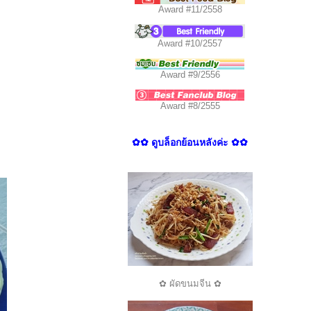
Award #11/2558
Award #10/2557
Award #9/2556
Award #8/2555
✿✿ ดูบล็อกย้อนหลังค่ะ ✿✿
✿ ผัดขนมจีน ✿