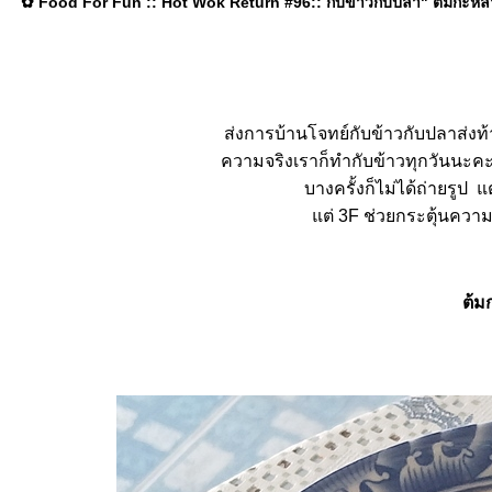
✿ Food For Fun :: Hot Wok Return #96:: กับข้าวกับปลา" ต้มกะหล่ำป
ส่งการบ้านโจทย์กับข้าวกับปลาส่งท้
ความจริงเราก็ทำกับข้าวทุกวันนะคะ
บางครั้งก็ไม่ได้ถ่ายรูป 
ต่ 3F ช่วยกระตุ้นความข
ต้ม