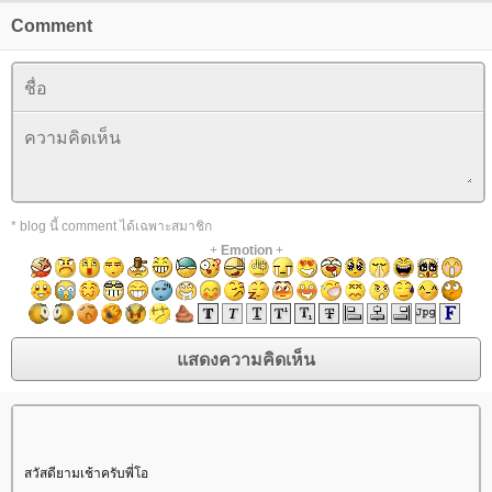
Comment
* blog นี้ comment ได้เฉพาะสมาชิก
+
Emotion
+
สวัสดียามเช้าครับพี่โอ