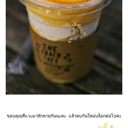
ขอบคุณที่แวะมาทักทายกันนะคะ แล้วพบกันใหม่บล็อกต่อไปค่ะ