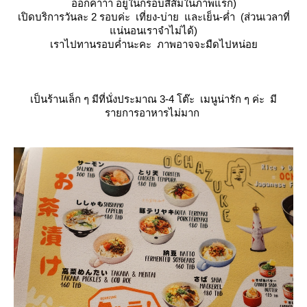
ออกค่าาา อยู่ในกรอบสีส้มในภาพแรก)
เปิดบริการวันละ 2 รอบค่ะ เที่ยง-บ่าย และเย็น-ค่ำ
(ส่วนเวลาที่
น่นอนเราจำไม่ได้)
เราไปทานรอบค่ำนะคะ ภาพอาจจะมืดไปหน่อ
เป็นร้านเล็ก ๆ มีที่นั่งประมาณ 3-4 โต๊ะ
เมนูน่ารัก ๆ ค่ะ
มี
รายการอาหารไม่มาก