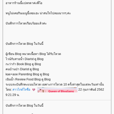
อาหารร้านนี้แปลกตาค่ะพี่โอ
หนูไม่เคยกินเมนูนี้เลยแฮะ น่าสนใจไปลองมากๆ ค่ะ
บันทึกการโหวตเรียบร้อยแล้วค่ะ
บันทึกการโหวต Blog ในวันนี้
ผู้เขียน Blog หมวดเนื้อหา Blog ได้รับโหวต
ไวน์กับสายน้ำ Diarist ดู Blog
กะว่าก๋า Book Blog ดู Blog
คนบ้านป่า Diarist ดู Blog
kae+aoe Parenting Blog ดู Blog
เนินน้ำ Review Food Blog ดู Blog
ระบบจะบันทึกคะแนนโหวต เฉพาะการโหวต 10 ครั้งล่าสุดในแต่ละวันเท่านั้น
ดย:
สาวไกด์ใจซื่อ
22 กุมภาพันธ์ 2562
9:21:29 น.
บันทึกการโหวต Blog ในวันนี้