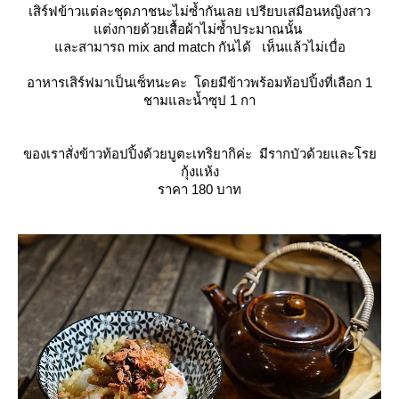
เสิร์ฟข้าวแต่ละชุดภาชนะไม่ซ้ำกันเลย เปรียบเสมือนหญิงสาว
ต่งกายด้วยเสื้อผ้าไม่ซ้ำประมาณนั้น
ละสามารถ mix and match กันได้ เห็นแล้วไม่เบื่อ
อาหารเสิร์ฟมาเป็นเซ็ทนะคะ
ดยมีข้าวพร้อมท้อปปิ้งที่เลือก 1
ชามและน้ำซุป 1 กา
ของเราสั่งข้าวท้อปปิ้งด้วยบูตะเทริยากิค่ะ มีรากบัวด้วยและโร
กุ้งแห้ง
ราคา 180 บาท