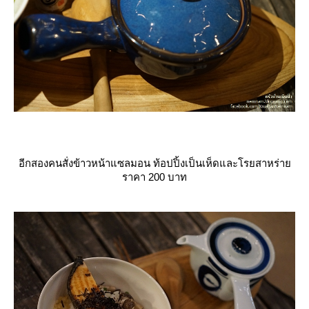
อีกสองคนสั่งข้าวหน้าแซลมอน ท้อปปิ้งเป็นเห็ดและโรยสาหร่า
ราคา 200 บาท