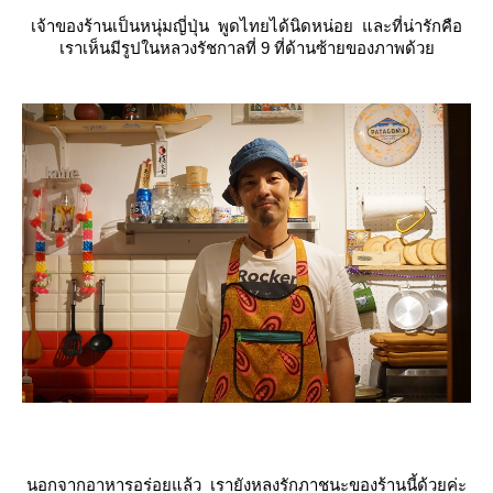
เจ้าของร้านเป็นหนุ่มญี่ปุ่น พูดไทยได้นิดหน่อย และที่น่ารักคือ
เราเห็นมีรูปในหลวงรัชกาลที่ 9 ที่ด้านซ้ายของภาพด้ว
นอกจากอาหารอร่อยแล้ว เรายังหลงรักภาชนะของร้านนี้ด้วยค่ะ