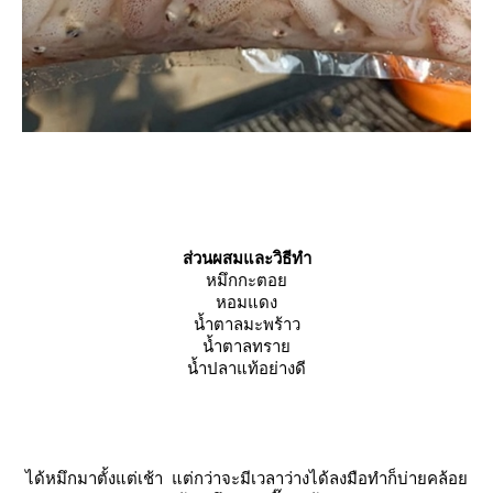
ส่วนผสมและวิธีทำ
หมึกกะตอ
หอมแดง
น้ำตาลมะพร้าว
น้ำตาลทรา
น้ำปลาแท้อย่างดี
ได้หมึกมาตั้งแต่เช้า แต่กว่าจะมีเวลาว่างได้ลงมือทำก็บ่ายคล้อ