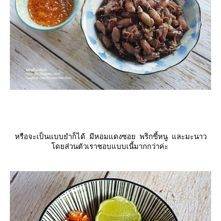
หรือจะเป็นแบบยำก็ได้ มีหอมแดงซอย พริกขี้หนู และมะนาว
ดยส่วนตัวเราชอบแบบเนี้มากกว่าค่ะ