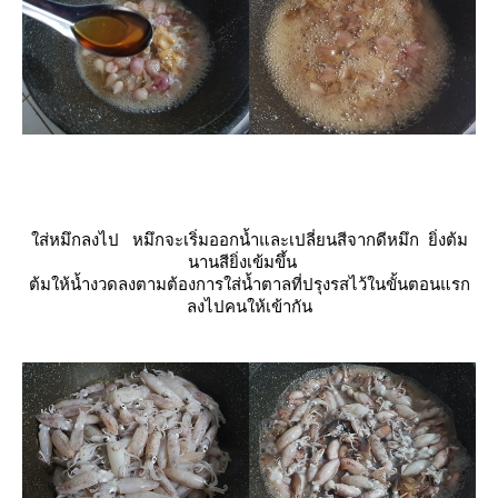
ส่หมึกลงไป หมึกจะเริ่มออกน้ำและเปลี่ยนสีจากดีหมึก ยิ่งต้ม
นานสียิ่งเข้มขึ้น
ต้มให้น้ำงวดลงตามต้องการใส่น้ำตาลที่ปรุงรสไว้ในขั้นตอนแรก
ลงไปคนให้เข้ากัน