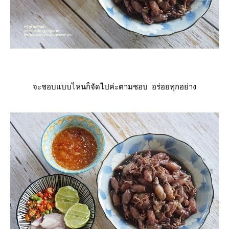
จะชอบแบบไหนก็จัดไปค่ะตามชอบ อร่อยทุกอย่าง