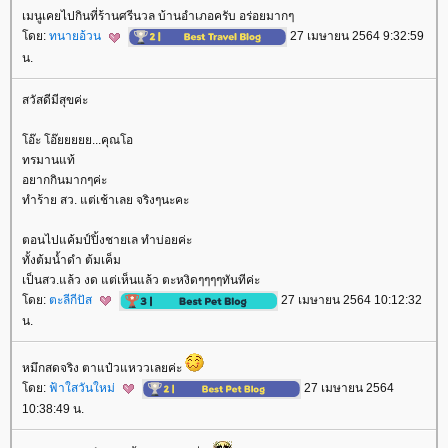
เมนูเคยไปกินที่ร้านศรีนวล บ้านอำเภอครับ อร่อยมากๆ
ดย:
ทนายอ้วน
27 เมษายน 2564 9:32:59
น.
สวัสดีมีสุขค่ะ
อ๊ะ โอ๊ยยยยย...คุณโอ
ทรมานแท้
อยากกินมากๆค่ะ
ทำร้าย สว. แต่เช้าเลย จริงๆนะคะ
ตอนไปแค้มป์ปิ้งชายเล ทำบ่อยค่ะ
ทั้งต้มน้ำดำ ต้มเค็ม
เป็นสว.แล้ว งด แต่เห็นแล้ว ตะหงิดๆๆๆๆทันทีค่ะ
ดย:
ตะลีกีปัส
27 เมษายน 2564 10:12:32
น.
หมึกสดจริง ตาแป๋วแหววเลยค่ะ
ดย:
ฟ้าใสวันใหม่
27 เมษายน 2564
10:38:49 น.