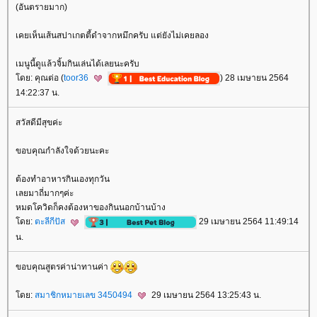
(อันตรายมาก)
เคยเห็นเส้นสปาเกตตี้ดำจากหมึกครับ แต่ยังไม่เคยลอง
เมนูนี้ดูแล้วจิ้มกินเล่นได้เลยนะครับ
ดย: คุณต่อ (
toor36
) 28 เมษายน 2564
14:22:37 น.
สวัสดีมีสุขค่ะ
ขอบคุณกำลังใจด้วยนะคะ
ต้องทำอาหารกินเองทุกวัน
เลยมาถี่มากๆค่ะ
หมดโควิดก็คงต้องหาของกินนอกบ้านบ้าง
ดย:
ตะลีกีปัส
29 เมษายน 2564 11:49:14
น.
ขอบคุณสูตรค่าน่าทานค่า
ดย:
สมาชิกหมายเลข 3450494
29 เมษายน 2564 13:25:43 น.