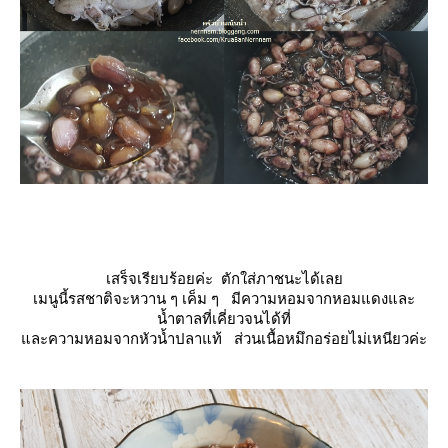
เสร็จเรียบร้อยค่ะ ตักใส่ภาชนะได้เล
เมนูนี้รสชาติจะหวาน ๆ เค็ม ๆ มีความหอมจากหอมแดงและ
น้ำตาลที่เคี่ยวจนได้ที่
ละความหอมจากหัวน้ำปลาแท้ ส่วนเนื้อหมึกอร่อยไม่เหนียวค่ะ