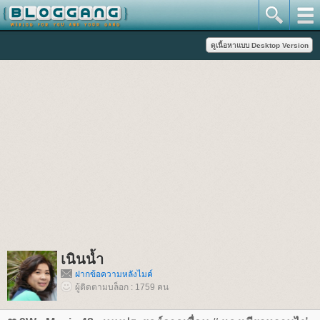
เนินน้ำ
ฝากข้อความหลังไมค์
ผู้ติดตามบล็อก : 1759 คน