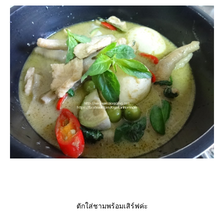
ตักใส่ชามพร้อมเสิร์ฟค่ะ