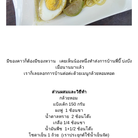
มีของคาวก็ต้องมีของหวาน เคยเห็นน้องหนึ่งทำส่งการบ้านพี่บี๊ บ่งบ๊ง
เมื่อนานมาแล้ว
เราก็เลยลอกการบ้านต่อค่ะด้วยเมนูกล้วยหอมทอด
ส่วนผสมและวิธีทำ
กล้วยหอม
ป้งเค้ก 150 กรัม
ผงฟู 1 ช้อนชา
น้ำตาลทราย 2 ช้อนโต๊ะ
เกลือ 1/4 ช้อนชา
น้ำมันพืช 1+1/2 ช้อนโต๊ะ
ซดาเย็น 1 ถ้วย (เราประยุกต์ใช้น้ำเย็นจัด)