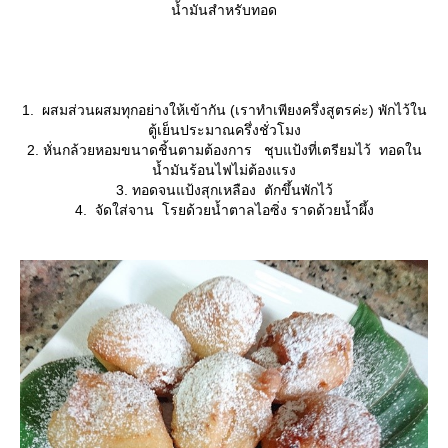
น้ำมันสำหรับทอด
1. ผสมส่วนผสมทุกอย่างให้เข้ากัน (เราทำเพียงครึ่งสูตรค่ะ) พักไว้ใน
ตู้เย็นประมาณครึ่งชั่วโมง
2. หั่นกล้วยหอมขนาดชิ้นตามต้องการ ชุบแป้งที่เตรียมไว้ ทอดใน
น้ำมันร้อนไฟไม่ต้องแรง
3. ทอดจนแป้งสุกเหลือง ตักขึ้นพักไว้
4. จัดใส่จาน โรยด้วยน้ำตาลไอซิ่ง ราดด้วยน้ำผึ้ง