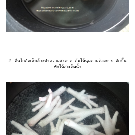
2. ตีนไก่ตัดเล็บล้างทำความสะอาด ต้มให้นุ่มตามต้องการ ตักขึ้น
พักให้สะเด็ดน้ำ