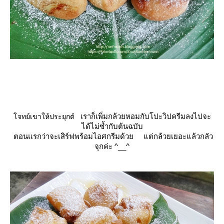
เราก็เพิ่มกล้วยหอมกับโปะวิปครีมลงไปจะ
จทย์เขาให้ประยุกต์
ได้ไม่ซ้ำกับต้นฉบับ
ตอนแรกว่าจะเสิร์ฟพร้อมไอศกรีมด้ว
ต่กล้วยเยอะแล้วกลัว
จุกค่ะ ^__^