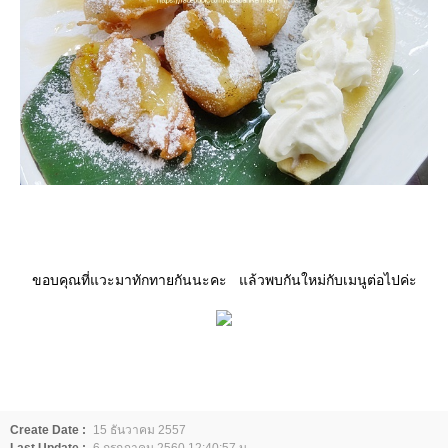
ขอบคุณที่แวะมาทักทายกันนะคะ แล้วพบกันใหม่กับเมนูต่อไปค่ะ
Create Date :
15 ธันวาคม 2557
Last Update :
6 กรกฎาคม 2560 12:40:57 น.