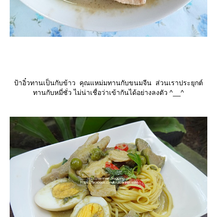
ป้าอิ๋วทานเป็นกับข้าว คุณแหม่มทานกับขนมจีน ส่วนเราประยุกต์
ทานกับหมี่ซั่ว ไม่น่าเชื่อว่าเข้ากันได้อย่างลงตัว ^__^