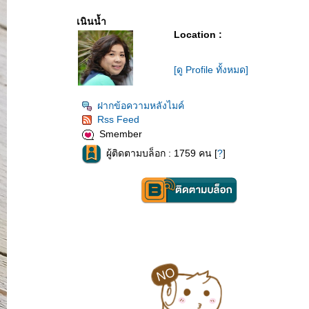
เนินน้ำ
Location :
[ดู Profile ทั้งหมด]
ฝากข้อความหลังไมค์
Rss Feed
Smember
ผู้ติดตามบล็อก : 1759 คน [
?
]