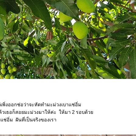
เพิ่งออกช่อว่าจะหัดทำมะม่วงเบาแช่อิ่ม
แล้วเธอก็สอยมะม่วงมาให้ค่ะ ให้มา 2 รอบด้ว
ช่อิ่ม ฝันที่เป็นจริงของเรา