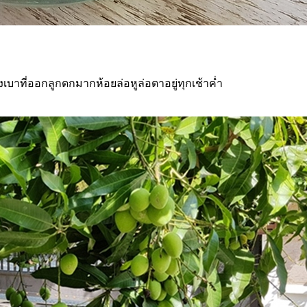
วงเบาที่ออกลูกดกมากห้อยล่อหูล่อตาอยู่ทุกเช้าค่ำ