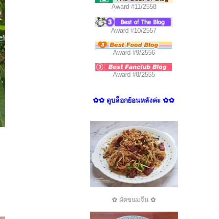
Award #11/2558
Award #10/2557
Award #9/2556
Award #8/2555
✿✿ ดูบล็อกย้อนหลังค่ะ ✿✿
✿ ผัดขนมจีน ✿