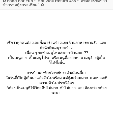
✿ Food For Fun :: Hot Wok Return #88 :: ตามสั่งราดข้าว "
ข้าวราดกุ้งกระเทียม" ✿
เชื่อว่าทุกคนต้องเคยพึ่งพาร้านข้าวแกง ร้านอาหารตามสั่ง และ
ถ้านึกถึงเมนูราดข้าว
เพื่อน ๆ จะทำเมนูไหนส่งการบ้านคะ ??
เป็นเมนูง่าย เป็นเมนูโปรด หรือเมนูที่อยากทาน เมนูล้างตู้เย็น
ก็ได้ทั้งนั้น
การบ้านส่งท้ายโจทย์ประจำเดือนนี้ค่ะ
นวันที่เปิดตู้เย็นมาแล้วผักไม่พร้อม แต่กุ้งพร้อมมาก และขณะที่
ความหิวไม่ปราณีใคร
ก็ต้องเป็นเมนูที่ใช้วัตถุดิบไม่มาก ทำไม่ยาก และต้องอร่อยด้ว
นะคะ