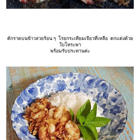
ตักราดบนข้าวสวยร้อน ๆ โรยกระเทียมเจียวที่เหลือ ตกแต่งด้ว
บโหระพา
พร้อมรับประทานค่ะ