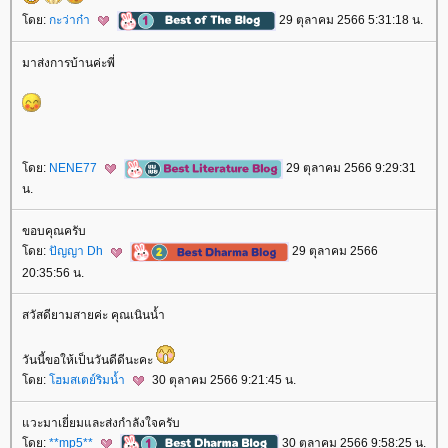
ดย:
กะว่าก๋า
29 ตุลาคม 2566 5:31:18 น.
มาส่งการบ้านค่ะพี่
ดย:
NENE77
29 ตุลาคม 2566 9:29:31
น.
ขอบคุณครับ
ดย:
ปัญญา Dh
29 ตุลาคม 2566
20:35:56 น.
สวัสดียามสายค่ะ คุณเนินน้ำ
วันนี้ขอให้เป็นวันดีดีนะคะ
ดย:
ฮมสเตย์ริมน้ำ
30 ตุลาคม 2566 9:21:45 น.
วะมาเยี่ยมและส่งกำลังใจครับ
ดย:
**mp5**
30 ตุลาคม 2566 9:58:25 น.