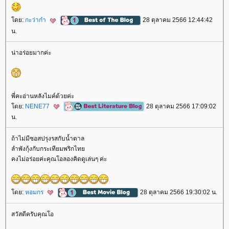
ดย:
กะว่าก๋า
28 ตุลาคม 2566 12:44:42
น.
น่าอร่อยมากค่ะ
พี่คะอ่านหลังไมค์ด้วยค่ะ
ดย:
NENE77
28 ตุลาคม 2566 17:09:02
น.
ถ้าไม่มีซอสปรุงรสกับน้ำตาล
ลำพังกุ้งกับกระเทียมพริกไท
คงไม่อร่อยค่ะคุณโอลองคิดดูเล่นๆ ค่ะ
ดย:
หอมกร
28 ตุลาคม 2566 19:30:02 น.
สวัสดีครับคุณโอ