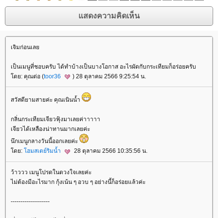
เจิมก่อนเล
เป็นเมนูที่ชอบครับ ได้ทำบ้างเป็นบางโอกาส อะไรผัดกับกระเทียมก็อร่อยครับ
ดย: คุณต่อ (
toor36
) 28 ตุลาคม 2566 9:25:54 น.
สวัสดียามสายค่ะ คุณเนินน้ำ
กลิ่นกระเทียมเจียวฟุ้งมาเลยค่าาาาา
เจียวได้เหลืองน่าทานมากเลยค่ะ
นึกเมนูกลางวันนี้ออกเลยค่ะ
ดย:
ฮมสเตย์ริมน้ำ
28 ตุลาคม 2566 10:35:56 น.
ว้าววว เมนูโปรดในดวงใจเลยค่ะ
ไม่ต้องมีอะไรมาก กุ้งเน้น ๆ อวบ ๆ อย่างนี้ก็อร่อยแล้วค่ะ
--------------------