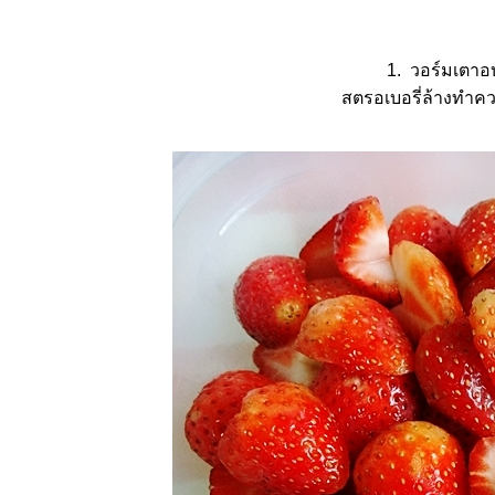
1. วอร์มเตาอบ
สตรอเบอรี่ล้างทำควา