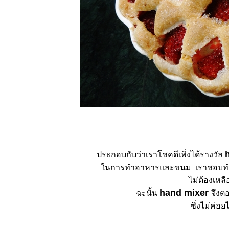
ประกอบกับว่าเราโชคดีเพิ่งได้รางวัล
นการทำอาหารและขนม เราชอบทำใน
ไม่ต้องเหลื
hand mixer
ฉะนั้น
จึงต
ซึ่งไม่ค่อย