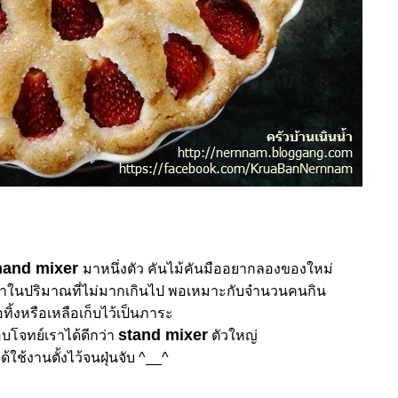
hand mixer
มาหนึ่งตัว คันไม้คันมืออยากลองของใหม่
ปริมาณที่ไม่มากเกินไป พอเหมาะกับจำนวนคนกิน
อทิ้งหรือเหลือเก็บไว้เป็นภาระ
stand mixer
อบโจทย์เราได้ดีกว่า
ตัวใหญ่
ได้ใช้งานตั้งไว้จนฝุ่นจับ ^__^