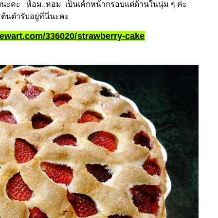
ชอบนะคะ
ห้อม..หอม เป็นเค้กหน้ากรอบแต่ด้านในนุ่ม ๆ ค่ะ
ต้นตำรับอยู่ที่นี่นะคะ
tewart.com/336020/
strawberry-cake