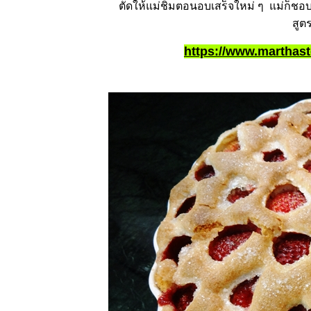
ตัดให้แม่ชิมตอนอบเสร็จใหม่ ๆ แม่ก็
สูตร
https://www.marthas