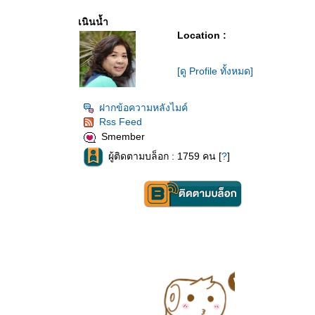
เนินน้ำ
Location :
[ดู Profile ทั้งหมด]
ฝากข้อความหลังไมค์
Rss Feed
Smember
ผู้ติดตามบล็อก : 1759 คน [
?
]