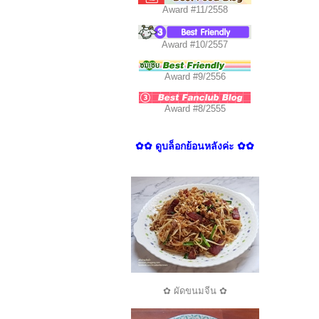
Award #11/2558
Award #10/2557
Award #9/2556
Award #8/2555
✿✿ ดูบล็อกย้อนหลังค่ะ ✿✿
✿ ผัดขนมจีน ✿