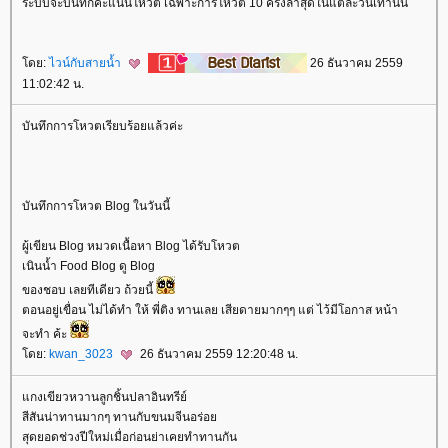
ระบบจะบันทึกคะแนนโหวต เฉพาะการโหวต 10 ครั้งล่าสุดในแต่ละวันเท่านั้น
ดย:
ไวน์กับสายน้ำ
26 ธันวาคม 2559
11:02:42 น.
บันทึกการโหวตเรียบร้อยแล้วค่ะ
บันทึกการโหวต Blog ในวันนี้
ผู้เขียน Blog หมวดเนื้อหา Blog ได้รับโหวต
เนินน้ำ Food Blog ดู Blog
ของชอบ เลยทีเดียว ถ้วยนี้
ตอนอยู่เขื่อน ไม่ได้ทำ ให้ พี่ติง ทานเลย เสียดายมากๆๆ แต่ ไว้มีโอกาส หน้า
จะทำ ค้ะ
ดย:
kwan_3023
26 ธันวาคม 2559 12:20:48 น.
กงเขียวหวานลูกชิ้นปลาอินทรีย์
สีสันน่าทานมากๆ ทานกับขนมจีนอร่อ
สุดยอดช่วงปีใหม่เมื่อก่อนย่าเคยทำทานกัน