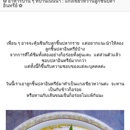
✿ อาหารบ้าน ๆ ที่บ้านเนินน้ำ : แกงเขียวหวานลูกชิ้นปลา
อินทรีย์ ✿
เพื่อน ๆ อาจจะคุ้นชินกับลูกชิ้นปลากราย แต่อยากแนะนำให้ลอง
ลูกชิ้นปลาอินทรีย์บ้าง
จากการที่ได้ชิมทั้งสองอย่างก็อร่อยทั้งคู่นะคะ แต่ส่วนตัวแล้ว
ชอบปลาอินทรีย์มากกว่า
ต่ทั้งนี้ก็ขึ้นกับความชอบของแต่ละบุคคลค่ะ
วันนี้เราเอาลูกชิ้นปลาอินทรีย์มาทำเป็นแกงเขียวหวานค่ะ จะทาน
เป็นกับข้าวก็อร่อ
หรือทานกับเส้นขนมจีนก็อร่อยไม่แพ้กันนะ