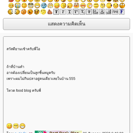
สวัสดียามเช้าครับพี่โอ
ถ้าที่บ้านทำ
อาจต้องเปลี่ยนเป็นลูกชิ้นหมูครับ
เพราะผมไม่กินปลาอยู่คนเดียวเลยในบ้าน 555
หวต food blog ครับพี่