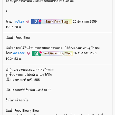
ความรู้สึกส่วนตัวคือ มันไม่เข้ากันกับข้าว เท่าไหร่ อิอิ
+
ดย:
กาบริเอล
26 ธันวาคม 2559
10:15:20 น.
เนินน้ำ Food Blog
นั่นสิค่า เคยได้ยินชื่อปลากรายบ่อยกว่าเลยค่ะ ไว้ต้องลองหาทานดูบ้างค่ะ
ดย:
kae+aoe
26 ธันวาคม 2559
10:24:53 น.
น่ากิน... ของชอบเลย... แต่เคยกินแกง
ลูกชิ้นปลากลาย (พันธ์) นาน ๆ ได้กิน
เนื้อปลากรายจริงครับ 555
เนื้อปลาอินทรีย์ก็น่ากิน แพงด้วย 55
งั้นโหวตให้คุณโอ
นินน้ำ Food Blog ดู Blog