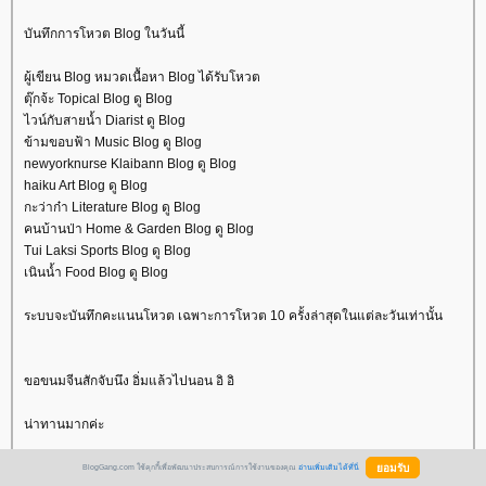
บันทึกการโหวต Blog ในวันนี้
ผู้เขียน Blog หมวดเนื้อหา Blog ได้รับโหวต
ตุ๊กจ้ะ Topical Blog ดู Blog
ไวน์กับสายน้ำ Diarist ดู Blog
ข้ามขอบฟ้า Music Blog ดู Blog
newyorknurse Klaibann Blog ดู Blog
haiku Art Blog ดู Blog
กะว่าก๋า Literature Blog ดู Blog
คนบ้านป่า Home & Garden Blog ดู Blog
Tui Laksi Sports Blog ดู Blog
เนินน้ำ Food Blog ดู Blog
ระบบจะบันทึกคะแนนโหวต เฉพาะการโหวต 10 ครั้งล่าสุดในแต่ละวันเท่านั้น
ขอขนมจีนสักจับนึง อิ่มแล้วไปนอน อิ อิ
น่าทานมากค่ะ
วะมาส่งท้ายปีเก่า และสวัสดีปีใหม่กับบล๊อกพี่โอ ขอบคุณสำหรับมิตรภาพตลอด
BlogGang.com ใช้คุกกี้เพื่อพัฒนาประสบการณ์การใช้งานของคุณ
อ่านเพิ่มเติมได้ที่นี่