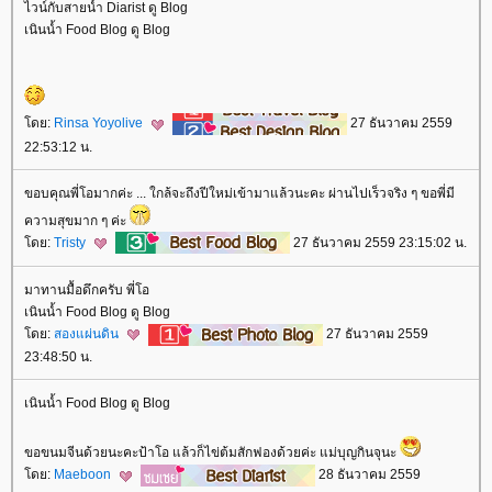
ไวน์กับสายน้ำ Diarist ดู Blog
เนินน้ำ Food Blog ดู Blog
ดย:
Rinsa Yoyolive
27 ธันวาคม 2559
22:53:12 น.
ขอบคุณพี่โอมากค่ะ ... ใกล้จะถึงปีใหม่เข้ามาแล้วนะคะ ผ่านไปเร็วจริง ๆ ขอพี่มี
ความสุขมาก ๆ ค่ะ
ดย:
Tristy
27 ธันวาคม 2559 23:15:02 น.
มาทานมื้อดึกครับ พี่โอ
เนินน้ำ Food Blog ดู Blog
ดย:
สองแผ่นดิน
27 ธันวาคม 2559
23:48:50 น.
เนินน้ำ Food Blog ดู Blog
ขอขนมจีนด้วยนะคะป้าโอ แล้วก็ไข่ต้มสักฟองด้วยค่ะ แม่บุญกินจุนะ
ดย:
Maeboon
28 ธันวาคม 2559