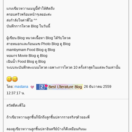
กงเขียวหวานเมนูนี้ทำให้คิดถึง
ครอบครัวพร้อมหน้าๆเลยอ่ะค่ะ
ส่งกำลังใจค่าพี่โอ ^^
บันทึกการโหวต Blog ในวันนี้
ผู้เขียน Blog หมวดเนื้อหา Blog ได้รับโหวต
สายหมอกและก้อนเมฆ Photo Blog ดู Blog
mambymam Food Blog ดู Blog
หอมกร Movie Blog ดู Blog
เนินน้ำ Food Blog ดู Blog
ระบบจะบันทึกคะแนนโหวต เฉพาะการโหวต 10 ครั้งล่าสุดในแต่ละวันเท่านั้น
ดย:
mastana
26 ธันวาคม 2559
12:37:17 น.
สวัสดีค่ะพี่โอ
ถ้าเขียวหวานลูกชิ้นก็นึกถึงลูกชิ้นปลากรายจริงๆด้วยอะพี่
ลองดูเขียวหวานลูกชิ้นปลาอินทรีย์บ้างก็ดีเหมือนกันนะ