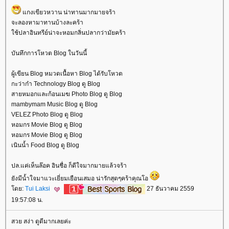
กงเขียวหวาน น่าทานมากมายจร้า
จะลองหามาทานบ้างละคร้า
ช้ปลาอินทรีย์น่าจะหอมกลิ่นปลากว่ามัยคร้า
บันทึกการโหวต Blog ในวันนี้
ผู้เขียน Blog หมวดเนื้อหา Blog ได้รับโหวต
กะว่าก๋า Technology Blog ดู Blog
สายหมอกและก้อนเมฆ Photo Blog ดู Blog
mambymam Music Blog ดู Blog
VELEZ Photo Blog ดู Blog
หอมกร Movie Blog ดู Blog
หอมกร Movie Blog ดู Blog
เนินน้ำ Food Blog ดู Blog
ปล.แค่เห็นล๊อค อินชื่อ ก็ดีใจมากมายแล้วจร้า
ังมีน้ำใจมาแวะเยี่ยมเยือนเสมอ น่ารักสุดๆคร้าคุณโอ
ดย:
Tui Laksi
27 ธันวาคม 2559
19:57:08 น.
สวย สง่า ดูดีมากเลยค่ะ