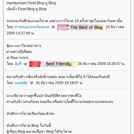
mambymam Food Blog ดู Blog
เนินน้ำ Food Blog ดู Blog
ระบบจะบันทึกคะแนนโหวต เฉพาะการโหวต 10 ครั้งล่าสุดในแต่ละวันเท่านั้น
ดย:
สายหมอกและก้อนเมฆ
26 ธันวาคม
2559 14:27:49 น.
อุ้มแวะมาโหวตอาหาร
ผ่านทางมือถือค่ะ
น่ากินมากกกก
ดย:
อุ้มสี
26 ธันวาคม 2559 15:36:57 น.
ขนาดกินข้าวเพิ่งเสร็จยังหิวเลยค่ะ พอมาบล็อกพี่โอ ถ้าได้ขนมจีนคงดี
ดย:
sawkitty
26 ธันวาคม 2559 19:19:07 น.
กงเขียวหวานลูกชิ้นปลาอินทรีย์สีสวยมากค่ะพี่โอ
ทานกับข้าวสวยร้อนๆ ขนมจีน หรือสปาเก็ตตี้ก็น่าอร่อยทุกแบบเลยนะคะ
บันทึกการโหวตเรียบร้อยแล้วค่ะ
บันทึกการโหวต Blog ในวันนี้
ผู้เขียน Blog หมวดเนื้อหา Blog ได้รับโหวต