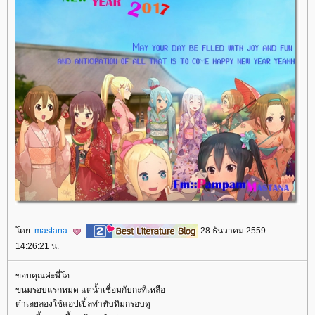
ดย:
mastana
28 ธันวาคม 2559
14:26:21 น.
ขอบคุณค่ะพี่โอ
ขนมรอบแรกหมด แต่น้ำเชื่อมกับกะทิเหลือ
ต๋าเลยลองใช้แอปเปิ้ลทำทับทิมกรอบดู