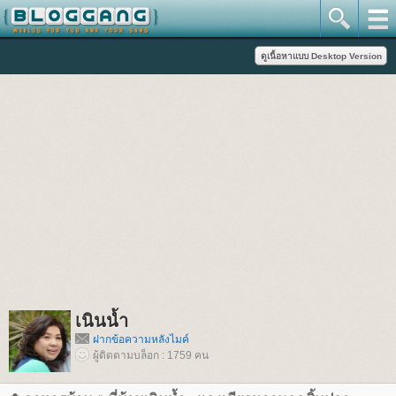
เนินน้ำ
ฝากข้อความหลังไมค์
ผู้ติดตามบล็อก : 1759 คน