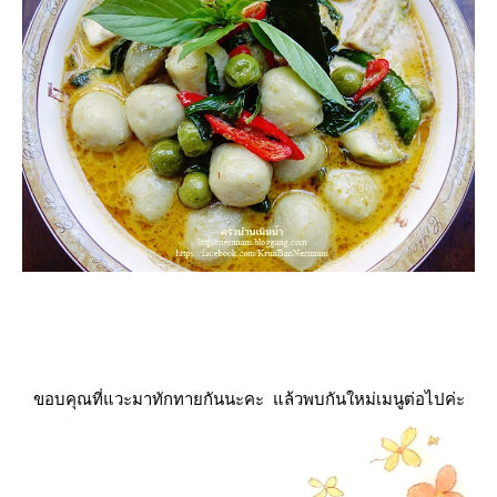
ขอบคุณที่แวะมาทักทายกันนะคะ แล้วพบกันใหม่เมนูต่อไปค่ะ