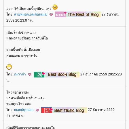
อยากให้เป็นแบบนี้ทุกปีเนาะคะ
ดย:
สายหมอกและก้อนเมฆ
27 ธันวาคม
2559 20:23:07 น.
เชียงใหม่เช้าๆหนาว
ต่พอสายๆร้อนมากครับพี่โอ
ตอนนี้รถติดทั้งเมืองเล
คนเยอะมากๆๆๆๆครับ
ดย:
กะว่าก๋า
27 ธันวาคม 2559 20:25:28
น.
หวตอาหารค่ะ
มาทางมือถือ มาสั้นๆนะคะ
ขอบคุณโหวตคะ
ดย:
mambymam
27 ธันวาคม 2559
21:16:54 น.
เห็นสีก็รู้เลยวว่าอร่อยแน่ค่ะคุณโอ