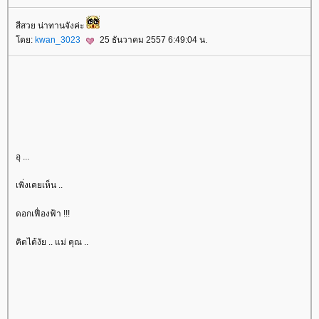
สีสวย น่าทานจังค่ะ
ดย:
kwan_3023
25 ธันวาคม 2557 6:49:04 น.
อุ ...
เพิ่งเคยเห็น ..
ดอกเฟื่องฟ้า !!!
คิดได้งัย .. แม่ คุณ ..