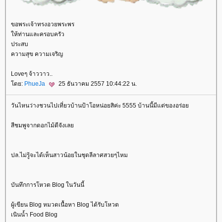
ขอพระเจ้าทรงอวยพระพร
ห้ท่านและครอบครัว
ประสบ
ความสุข ความเจริญ
Loveๆ จ้าววาว..
ดย:
PhueJa
25 ธันวาคม 2557 10:44:22 น.
วันไหนว่างชวนไปเที่ยวบ้านป้าโอหน่อยสิค่ะ 5555 บ้านนี้มีแต่ของอร่อ
สีชมพูจากดอกไม้ดีจังเล
ปล.ไม่รู้จะได้เห็นสาวน้อยในชุดลีลาศสวยๆไหม
บันทึกการโหวต Blog ในวันนี้
ผู้เขียน Blog หมวดเนื้อหา Blog ได้รับโหวต
เนินน้ำ Food Blog