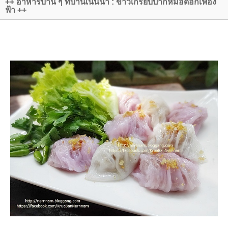
++ อาหารบ้าน ๆ ที่บ้านเนินน้ำ : ข้าวเกรียบปากหม้อดอกเฟื่อง
ฟ้า ++