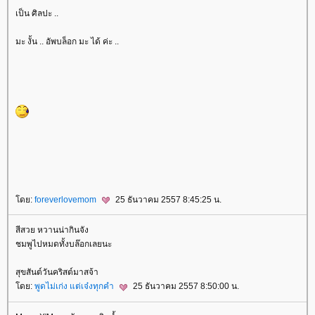
เป็น ศิลปะ ..
มะ งั้น .. อัพบล็อก มะ ได้ ค่ะ ..
ดย:
foreverlovemom
25 ธันวาคม 2557 8:45:25 น.
สีสวย หวานน่ากินจัง
ชมพูไปหมดทั้งบล๊อกเลยนะ
สุขสันต์วันคริสต์มาสจ้า
ดย:
พูดไม่เก่ง แต่เจ๋งทุกคำ
25 ธันวาคม 2557 8:50:00 น.