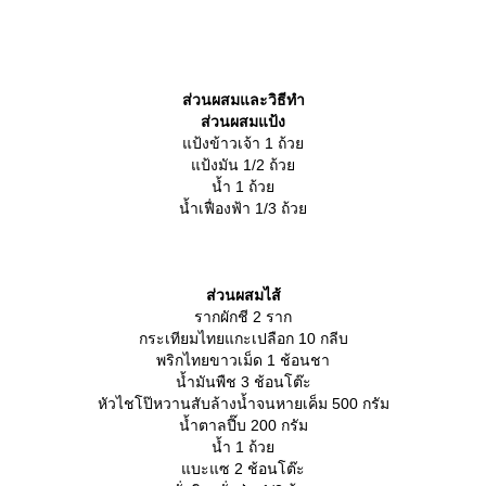
ส่วนผสมและวิธีทำ
ส่วนผสมแป้ง
ป้งข้าวเจ้า 1 ถ้ว
ป้งมัน 1/2 ถ้ว
น้ำ 1 ถ้ว
น้ำเฟื่องฟ้า 1/3 ถ้ว
ส่วนผสมไส้
รากผักชี 2 ราก
กระเทียมไทยแกะเปลือก 10 กลีบ
พริกไทยขาวเม็ด 1 ช้อนชา
น้ำมันพืช 3 ช้อนโต๊ะ
หัวไชโป๊หวานสับล้างน้ำจนหายเค็ม 500 กรัม
น้ำตาลปี๊บ 200 กรัม
น้ำ 1 ถ้ว
บะแซ 2 ช้อนโต๊ะ