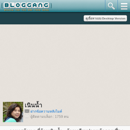
เนินน้ำ
ฝากข้อความหลังไมค์
ผู้ติดตามบล็อก : 1759 คน