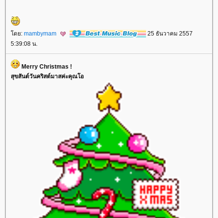
ดย:
mambymam
25 ธันวาคม 2557
5:39:08 น.
Merry Christmas !
สุขสันต์วันคริสต์มาสค่ะคุณโอ