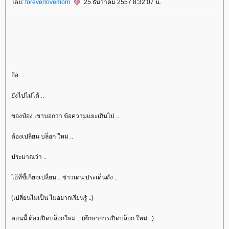
ดย:
foreverlovemom
25 ธันวาคม 2557 8:32:07 น.
อ้อ ...
ังไปไม่ได้ ..
ของป๋อง เขาบอกว่า ข้อความแยะเกินไป ..
ต้องเปลี่ยน บล็อก ใหม่ ..
ประมาณว่า ..
ไอ้ที่ขี้เกียจเปลี่ยน .. ข่าวเด่น ประเด็นดัง ..
(เปลี่ยนไม่เป็น ไม่อยากเรียนรู้ ..)
ตอนนี้ ต้องเปิดบล็อกใหม่ .. (ศึกษาการเปิดบล็อก ใหม่ ..)