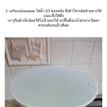
ส่น้ำ 2/3 ของหม้อ ขึงผ้าโทเรมัดด้วยยางให้
3. เตรียมหม้อคอคอด
น่น ดึงให้ตึง
เจารูริมผ้าเล็กน้อยให้ไอน้ำออกได้ ยกขึ้นตั้งบนไฟกลาง ปิดฝา
ครอบต้มจนน้ำเดือด