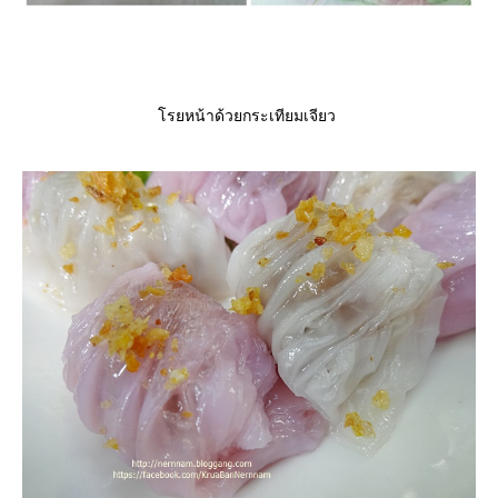
รยหน้าด้วยกระเทียมเจียว