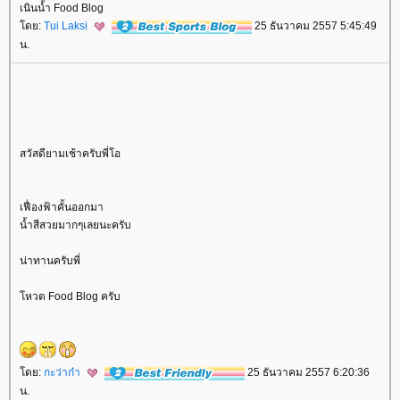
เนินน้ำ Food Blog
ดย:
Tui Laksi
25 ธันวาคม 2557 5:45:49
น.
สวัสดียามเช้าครับพี่โอ
เฟื่องฟ้าคั้นออกมา
น้ำสีสวยมากๆเลยนะครับ
น่าทานครับพี่
หวต Food Blog ครับ
ดย:
กะว่าก๋า
25 ธันวาคม 2557 6:20:36
น.