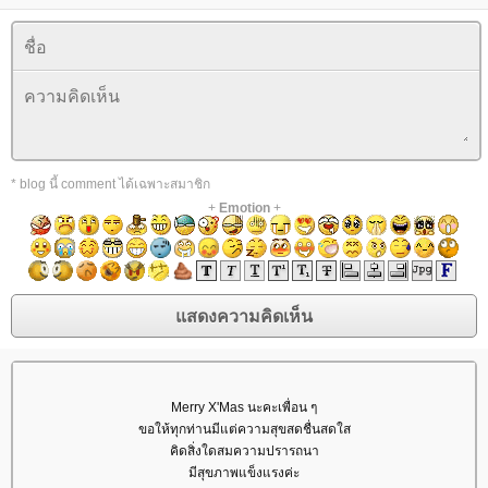
* blog นี้ comment ได้เฉพาะสมาชิก
+
Emotion
+
Merry X'Mas นะคะเพื่อน ๆ
ขอให้ทุกท่านมีแต่ความสุขสดชื่นสดใส
คิดสิ่งใดสมความปรารถนา
มีสุขภาพแข็งแรงค่ะ