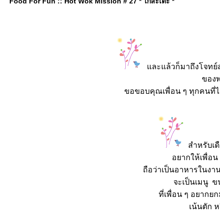
Food For Fun :: Hot Wok Mission # 27 * ไก่สะเต๊ะ *
ละแล้วก็มาถึงโจทย์ส
ของพ
ขอขอบคุณเพื่อน ๆ ทุกคนที่
สำหรับเด
อยากให้เพื่อน 
ถือว่าเป็นอาหารในงา
จะเป็นเมนู 
ที่เพื่อน ๆ อยาก
เน้นตัก ห