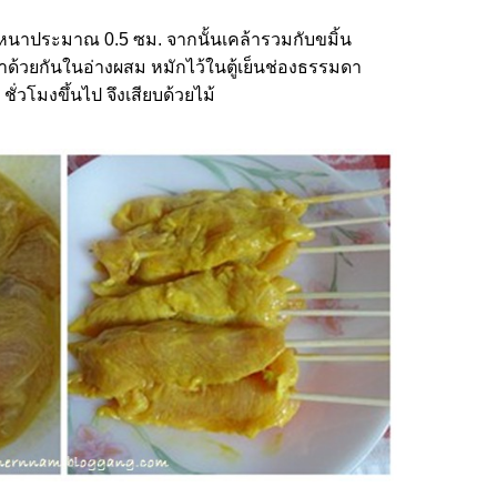
หนาประมาณ 0.5 ซม. จากนั้นเคล้ารวมกับขมิ้น
้าด้วยกันในอ่างผสม หมักไว้ในตู้เย็นช่องธรรมดา
 ชั่วโมงขึ้นไป จึงเสียบด้วยไม้