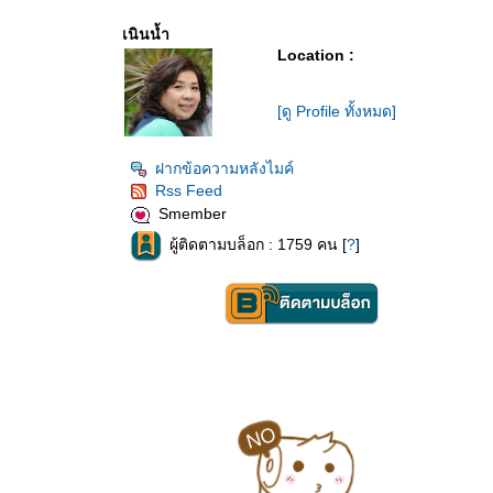
เนินน้ำ
Location :
[ดู Profile ทั้งหมด]
ฝากข้อความหลังไมค์
Rss Feed
Smember
ผู้ติดตามบล็อก : 1759 คน [
?
]