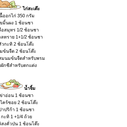
ไก่สะเต๊ะ
นื้ออกไก่ 350 กรัม
ขมิ้นผง 1 ช้อนชา
ลือสมุทร 1/2 ช้อนชา
าลทราย 1+1/2 ช้อนชา
หัวกะทิ 2 ช้อนโต๊ะ
มข้นจืด 2 ช้อนโต๊ะ
สมนมข้นจืดสำหรับพรม
ผักชีสำหรับตกแต่ง
น้ำจิ้ม
ข่าอ่อน 1 ช้อนชา
ไคร้ซอย 2 ช้อนโต๊ะ
ปาปริก้า 1 ช้อนชา
กะทิ 1 +1/4 ถ้ว
วลิสงคั่วป่น 1 ช้อนโต๊ะ