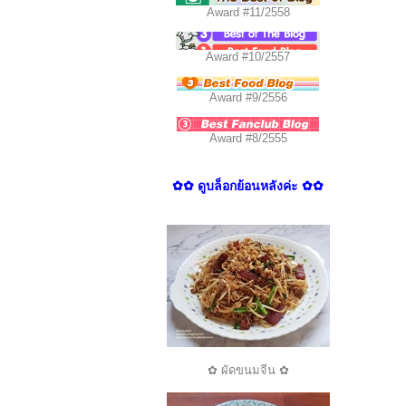
Award #11/2558
Award #10/2557
Award #9/2556
Award #8/2555
✿✿ ดูบล็อกย้อนหลังค่ะ ✿✿
✿ ผัดขนมจีน ✿