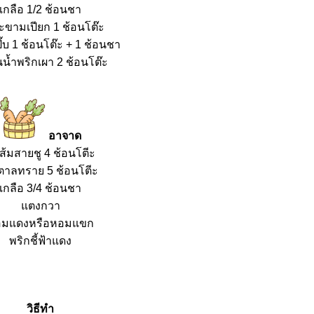
เกลือ 1/2 ช้อนชา
ะขามเปียก 1 ช้อนโต๊ะ
ี๊บ 1 ช้อนโต๊ะ + 1 ช้อนชา
นน้ำพริกเผา 2 ช้อนโต๊ะ
อาจาด
ำส้มสายชู 4 ช้อนโตีะ
ตาลทราย 5 ช้อนโตีะ
เกลือ 3/4 ช้อนชา
ตงกวา
อมแดงหรือหอมแขก
พริกชี้ฟ้าแดง
วิธีทำ