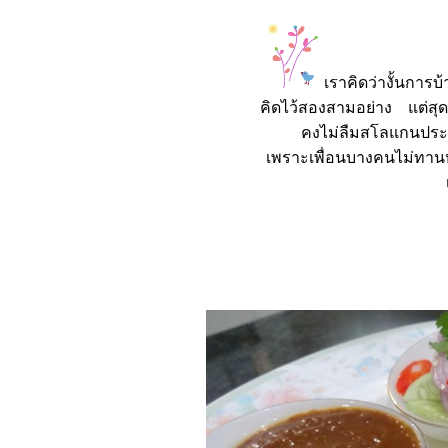
เราคิดว่างั้นการ
คิดไว้สองสามอย่าง แต่สุดท้า
คงไม่ลืมสโลแกนประจำ
เพราะเพื่อนบางคนไม่ทานห