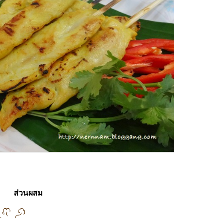
ส่วนผสม