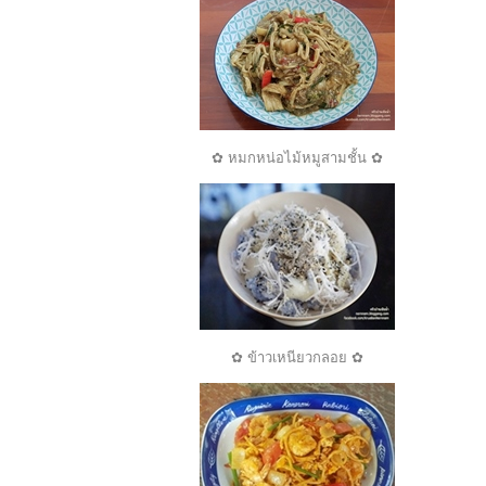
✿ หมกหน่อไม้หมูสามชั้น ✿
✿ ข้าวเหนียวกลอย ✿