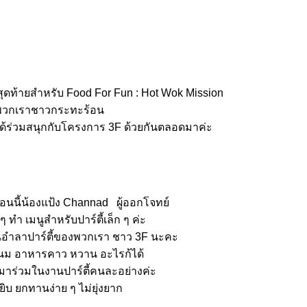
ุดท้ายสำหรับ Food For Fun : Hot Wok Mission
วกเราชาวกระทะร้อน
ได้ร่วมสนุกกับโครงการ 3F ด้วยกันตลอดมาค่ะ
ือนนี้น้องแป้ง Channad ผู้ออกโจทย์
ๆ ทำ เมนูสำหรับปาร์ตี้เล็ก ๆ ค่ะ
นอำลาปาร์ตี้ของพวกเรา ชาว 3F นะคะ
ขนม อาหารคาว หวาน อะไรก้ได้
ยกมาร่วมในงานปาร์ตี้คนละอย่างค่ะ
ยิบ ยกทานง่าย ๆ ไม่ยุ่งยาก