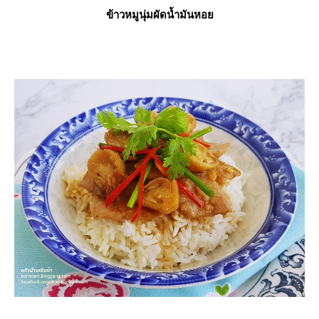
ข้าวหมูนุ่มผัดน้ำมันหอ