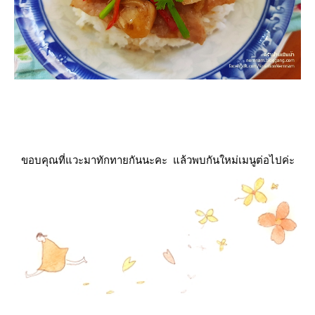
ขอบคุณที่แวะมาทักทายกันนะคะ แล้วพบกันใหม่เมนูต่อไปค่ะ