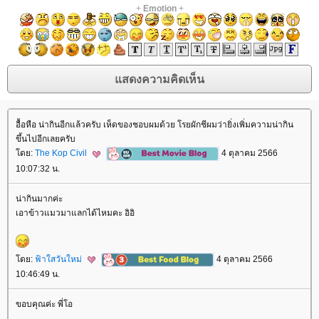
+
Emotion
+
อื้อหือ น่ากินอีกแล้วครับ เห็ดของชอบผมด้วย โรยผักชีผมว่ายิ่งเพิ่มความน่ากิน
ขึ้นไปอีกเลยครับ
ดย:
The Kop Civil
4 ตุลาคม 2566
10:07:32 น.
น่ากินมากค่ะ
เอาข้าวแมวมาแลกได้ไหมคะ อิอิ
ดย:
ฟ้าใสวันใหม่
4 ตุลาคม 2566
10:46:49 น.
ขอบคุณค่ะ พี่โอ