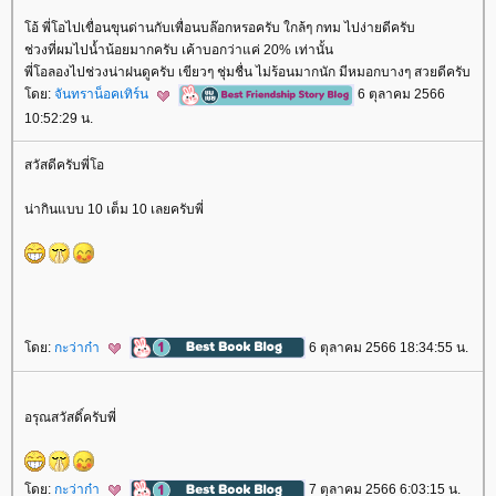
อ้ พี่โอไปเขื่อนขุนด่านกับเพื่อนบล๊อกหรอครับ ใกล้ๆ กทม ไปง่ายดีครับ
ช่วงที่ผมไปน้ำน้อยมากครับ เค้าบอกว่าแค่ 20% เท่านั้น
พี่โอลองไปช่วงน่าฝนดูครับ เขียวๆ ชุ่มชื่น ไม่ร้อนมากนัก มีหมอกบางๆ สวยดีครับ
ดย:
จันทราน็อคเทิร์น
6 ตุลาคม 2566
10:52:29 น.
สวัสดีครับพี่โอ
น่ากินแบบ 10 เต็ม 10 เลยครับพี่
ดย:
กะว่าก๋า
6 ตุลาคม 2566 18:34:55 น.
อรุณสวัสดิ์ครับพี่
ดย:
กะว่าก๋า
7 ตุลาคม 2566 6:03:15 น.