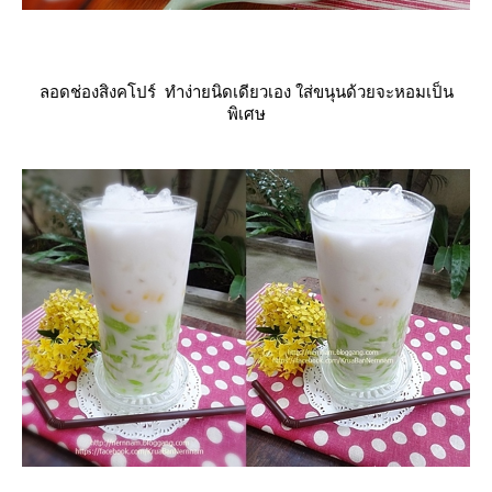
ลอดช่องสิงคโปร์ ทำง่ายนิดเดียวเอง ใส่ขนุนด้วยจะหอมเป็น
พิเศษ