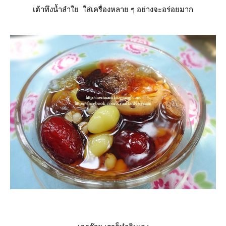
เต้าทึงน้ำลำใย ใส่เครื่องหลาย ๆ อย่างจะอร่อยมาก