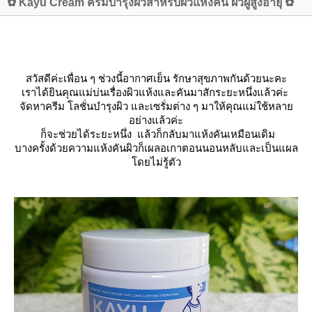
✿ Kayu Cream ครีมบำรุงผิวสำหรับผิวแห้งคัน ผิวผู้สูงอายุ ✿
สวัสดีค่ะเพื่อน ๆ ช่วงนี้อากาศเย็น รักษาสุขภาพกันด้วยนะคะ
เราได้ยินคุณแม่บ่นเรื่องผิวแห้งและคันมาสักระยะหนึ่งแล้วค่ะ
จัดหาครีม โลชั่นบำรุงผิว และเซรั่มต่าง ๆ มาให้คุณแม่ใช้หลา
อย่างแล้วค่ะ
ก็จะช่วยได้ระยะหนึ่ง แล้วก็กลับมาแห้งคันเหมือนเดิม
บางครั้งด้วยความแห้งคันผิวก็เผลอเกาตอนนอนหลับและเป็นแผล
ดยไม่รู้ตัว