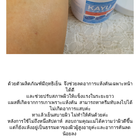
ด้วยตัวผลิตภัณฑ์มีฤทธิเย็น จึงช่วยลดอาการแห้งคันเฉพาะหน้า
ได้ดี
ละช่วยปรับสภาพผิวให้แข็งแรงในระยะยาว
ผลที่เกิดจากการเกาเพราะแห้งคัน สามารถทาครีมทับลงไปได้
ไม่เกิดอาการแสบค่ะ
ทาแล้วเย็นสบายผิว ไม่ทำให้คันด้วยค่ะ
หลังการใช้ไม่ถึงหนึ่งสัปดาห์ สอบถามคุณแม่ได้ความว่าผิวดีขึ้น
ต่ก็ยังแห้งอยู่เป็นธรรมดาของผิวผู้สูงอายุค่ะและอาการคันลด
น้อยลง