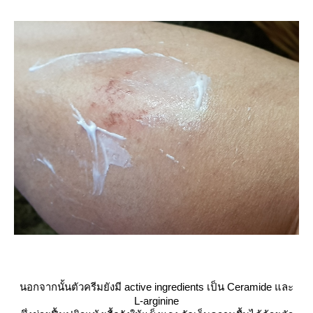
นอกจากนั้นตัวครีมยังมี active ingredients เป็น Ceramide และ
L-arginine