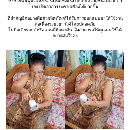
ซึ่งช่วยฟื้นฟูผิวแห้งเรื้อรังให้แข็งแรง กักเก็บความชื้นได้ด้วยตัว
เอง เกิดอาการระคายเคืองได้ยากขึ้น
ที่สำคัญอีกอย่างคือตัวผลิตภัณฑ์ได้รับการออกแบบมาให้ใช้งาน
ต่อเนื่องระยะยาวได้โดยปลอดภั
ไม่มีสเตียรอยด์หรือแอนตี้ฮิสตามีน จึงสามารถให้คุณแม่ใช้ได้
อย่างมั่นใจค่ะ