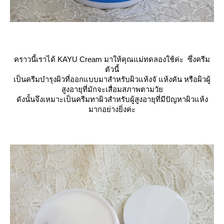
คราวนี้เราได้ KAYU Cream มาให้คุณแม่ทดลองใช้ค่ะ ซึ่งครีม
ตัวนี้
เป็นครีมบำรุงผิวที่ออกแบบมาสำหรับผิวแห้งจั แห้งคัน หรือผิวผู้
สูงอายุที่มักจะเสื่อมสภาพตามวั
ดังนั้นจึงเหมาะเป็นครีมทาผิวสำหรับผู้สูงอายุที่มีปัญหาผิวแห้ง
มากอย่างยิ่งค่ะ