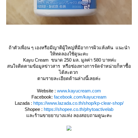
ถ้าตัวเพื่อน ๆ เองหรือมีญาติผู้ใหญ่ที่มีอาการผิวแห้งคัน แนะนำ
ห้ทดลองใช้ดูนะคะ
Kayu Cream ขนาด 250 มล. มูลค่า 580 บาทค่ะ
สนใจติดตามข้อมูลข่าวสาร หรือช่องทางการจัดจำหน่ายก็หาซื้อ
ได้สะดวก
ตามรายละเอียดด้านล่างนี้เลยค่ะ
Website :
www.kayucream.com
Facebook:
facebook.com/kayucream
Lazada :
https://www.lazada.co.th/shop/kp-clear-shop/
Shopee :
https://shopee.co.th/phytoactivelab
ละร้านขายยาบางแห่ง ลองสอบถามดูนะคะ