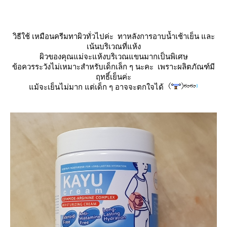
วิธีใช้ เหมือนครีมทาผิวทั่วไปค่ะ ทาหลังการอาบน้ำเช้าเย็น และ
เน้นบริเวณที่แห้ง
ผิวของคุณแม่จะแห้งบริเวณแขนมากเป็นพิเศษ
ข้อควรระวังไม่เหมาะสำหรับเด็กเล็ก ๆ นะคะ เพราะผลิตภัณฑ์มี
ฤทธิ์เย็นค่ะ
ม้จะเย็นไม่มาก แต่เด็ก ๆ อาจจะตกใจได้