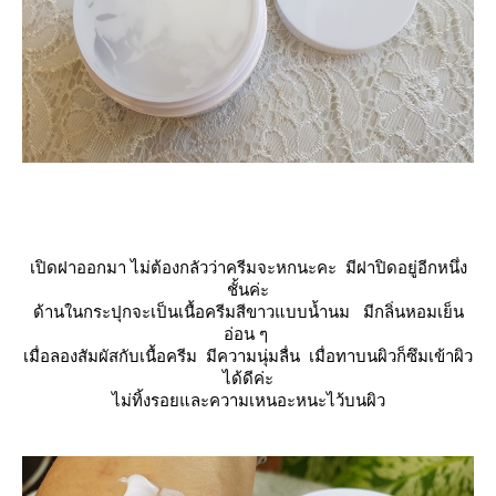
เปิดฝาออกมา ไม่ต้องกลัวว่าครีมจะหกนะคะ มีฝาปิดอยู่อีกหนึ่ง
ชั้นค่ะ
ด้านในกระปุกจะเป็นเนื้อครีมสีขาวแบบน้ำนม มีกลิ่นหอมเย็น
อ่อน ๆ
เมื่อลองสัมผัสกับเนื้อครีม มีความนุ่มลื่น เมื่อทาบนผิวก็ซึมเข้าผิว
ได้ดีค่ะ
ไม่ทิ้งรอยและความเหนอะหนะไว้บนผิว