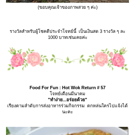
(ขอบคุณเจ้าของภาพสวย ๆ ค่ะ)
รางวัลสำหรับผู้โชคดีประจำโจทย์นี้ เป็นเงินสด 3 รางวัล ๆ ละ
1000 บาทเช่นเคยค่ะ
Food For Fun : Hot Wok Return # 57
จทย์เดือนมีนาคม
"ทำง่าย...อร่อยด้วย"
เรียงตามลำดับการส่งอาหารร่วมกิจกรรม ตกหล่นใครไปแจ้งได้
นะคะ