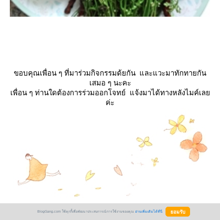
ขอบคุณเพื่อน ๆ ที่มาร่วมกิจกรรมด้ยกัน และแวะมาทักทายกัน
เสมอ ๆ นะคะ
เพื่อน ๆ ท่านใดต้องการร่วมออกโจทย์ แจ้งมาได้ทางหลังไมค์เล
ค่ะ
BlogGang.com ใช้คุกกี้เพื่อพัฒนาประสบการณ์การใช้งานของคุณ
อ่านเพิ่มเติมได้ที่นี่