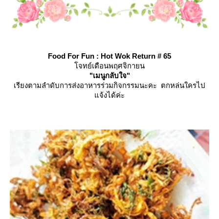
Food For Fun : Hot Wok Return # 65
จทย์เดือนพฤศจิกายน
"เมนูกลับใจ"
เรียงตามลำดับการส่งอาหารร่วมกิจกรรมนะคะ ตกหล่นใครไป
จ้งได้ค่ะ