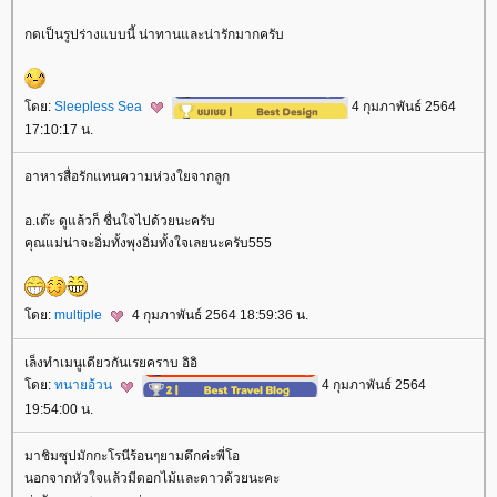
กดเป็นรูปร่างแบบนี้ น่าทานและน่ารักมากครับ
ดย:
Sleepless Sea
4 กุมภาพันธ์ 2564
17:10:17 น.
อาหารสื่อรักแทนความห่วงใยจากลูก
อ.เต๊ะ ดูแล้วก็ ชื่นใจไปด้วยนะครับ
คุณแม่น่าจะอิ่มทั้งพุงอิ่มทั้งใจเลยนะครับ555
ดย:
multiple
4 กุมภาพันธ์ 2564 18:59:36 น.
เล็งทำเมนูเดียวกันเรยคราบ อิอิ
ดย:
ทนายอ้วน
4 กุมภาพันธ์ 2564
19:54:00 น.
มาชิมซุปมักกะโรนีร้อนๆยามดึกค่ะพี่โอ
นอกจากหัวใจแล้วมีดอกไม้และดาวด้วยนะคะ