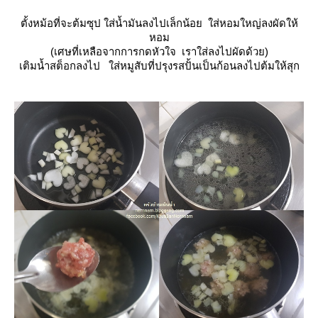
ตั้งหม้อที่จะต้มซุป ใส่น้ำมันลงไปเล็กน้อย ใส่หอมใหญ่ลงผัดให้
หอม
(เศษที่เหลือจากการกดหัวใจ เราใส่ลงไปผัดด้วย)
เติมน้ำสต็อกลงไป ใส่หมูสับที่ปรุงรสปั้นเป็นก้อนลงไปต้มให้สุก