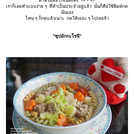
หาพร็อพหัวใจนี่ล่ะค่ะ
เราก็เลยทำแบบง่าย ๆ ที่ทำเป็นประจำอยู่แล้ว นั่นก็คือใช้พิมพ์กด
นั่นเอง
ไหน ๆ ก็กดแล้วเนาะ กดให้เยอะ ๆ ไปเลยจ้า
"ซุปมักกะโรนี"