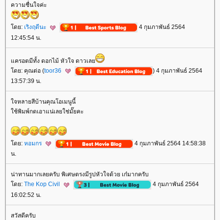
ความชื่นใจค่ะ
ดย:
เริงฤดีนะ
4 กุมภาพันธ์ 2564
12:45:54 น.
ครอตมีทั้ง ดอกไม้ หัวใจ ดาวเล
ดย: คุณต่อ (
toor36
) 4 กุมภาพันธ์ 2564
13:57:39 น.
จหลายสีบ้านคุณโอเมนูนี้
ช้พิมพ์กดเอาแน่เลยใช่มั๊ยคะ
ดย:
หอมกร
4 กุมภาพันธ์ 2564 14:58:38
น.
น่าทานมากเลยครับ พิเศษตรงมีรูปหัวใจด้วย เก๋มากครับ
ดย:
The Kop Civil
4 กุมภาพันธ์ 2564
16:02:52 น.
สวัสดีครับ