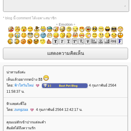
* blog นี้ comment ได้เฉพาะสมาชิก
+
Emotion
+
น่าทานจังค่ะ
เห็นแล้วอยากกดบ้าง อิอิ
ดย:
ฟ้าใสวันใหม่
4 กุมภาพันธ์ 2564
11:58:37 น.
หิวเลยค่ะพี่โอ
ดย:
zungzaa
4 กุมภาพันธ์ 2564 12:42:17 น.
คุณแม่ตักเข้าปากแต่ละคำ
สัมผัสได้ถึงความรัก