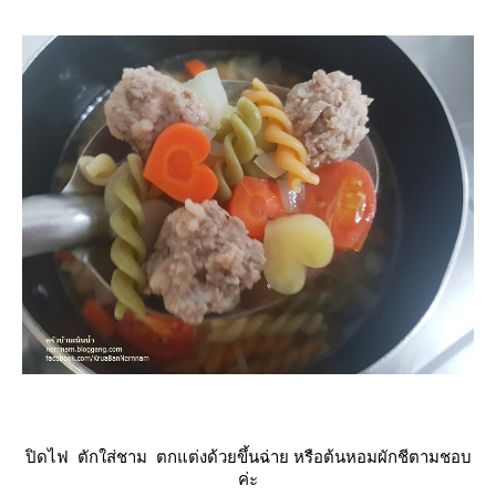
ปิดไฟ ตักใส่ชาม ตกแต่งด้วยขึ้นฉ่าย หรือต้นหอมผักชีตามชอบ
ค่ะ