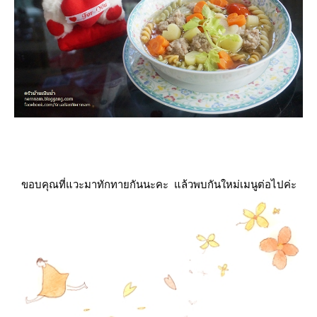
ขอบคุณที่แวะมาทักทายกันนะคะ แล้วพบกันใหม่เมนูต่อไปค่ะ