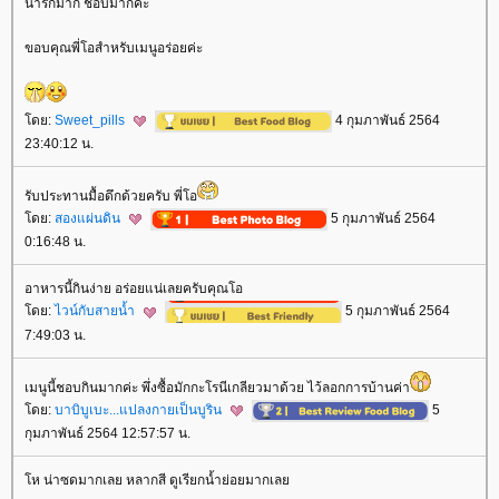
น่ารักมาก ชอบมากค่ะ
ขอบคุณพี่โอสำหรับเมนูอร่อยค่ะ
ดย:
Sweet_pills
4 กุมภาพันธ์ 2564
23:40:12 น.
รับประทานมื้อดึกด้วยครับ พี่โอ
ดย:
สองแผ่นดิน
5 กุมภาพันธ์ 2564
0:16:48 น.
อาหารนี้กินง่าย อร่อยแน่เลยครับคุณโอ
ดย:
ไวน์กับสายน้ำ
5 กุมภาพันธ์ 2564
7:49:03 น.
เมนูนี้ชอบกินมากค่ะ พึ่งซื้อมักกะโรนีเกลียวมาด้วย ไว้ลอกการบ้านค่า
ดย:
บาบิบูเบะ...แปลงกายเป็นบูริน
5
กุมภาพันธ์ 2564 12:57:57 น.
ห น่าซดมากเลย หลากสี ดูเรียกน้ำย่อยมากเล