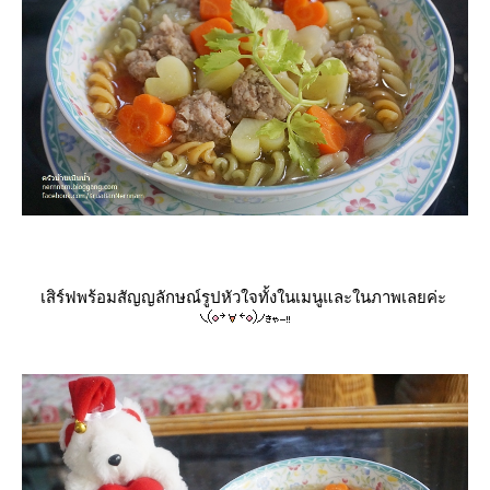
เสิร์ฟพร้อมสัญญลักษณ์รูปหัวใจทั้งในเมนูและในภาพเลยค่ะ