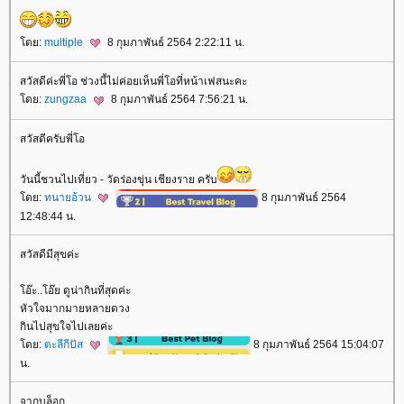
ดย:
multiple
8 กุมภาพันธ์ 2564 2:22:11 น.
สวัสดีค่ะพี่โอ ช่วงนี้ไม่ค่อยเห็นพี่โอที่หน้าเฟสนะคะ
ดย:
zungzaa
8 กุมภาพันธ์ 2564 7:56:21 น.
สวัสดีครับพี่โอ
วันนี้ชวนไปเที่ยว - วัดร่องขุ่น เชียงราย ครับ
ดย:
ทนายอ้วน
8 กุมภาพันธ์ 2564
12:48:44 น.
สวัสดีมีสุขค่ะ
อ๊ะ..โอ๊ย ดูน่ากินที่สุดค่ะ
หัวใจมากมายหลายดวง
กินไปสุขใจไปเลยค่ะ
ดย:
ตะลีกีปัส
8 กุมภาพันธ์ 2564 15:04:07
น.
จากบล็อก