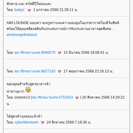
ท้กทาย และ สวัสดีปีใหม่นะคะ
ดย:
babyL'
1 มกราคม 2568 21:39:11 น.
AIM LOUNGE มอบความหรูหราและความอบอุ่นในบรรยากาศโมเดิร์นชิลล์
พร้อมให้คุณเพลิดเพลินกับประสบการณ์การรับประทานอาหารสุดพิเศษ
aimloungethailand
ดย:
สมาชิกหมายเลข 8686670
15 มีนาคม 2568 18:08:41 น.
ดย:
สมาชิกหมายเลข 8827165
17 พฤษภาคม 2568 22:16:13 น.
ขอบคุณสำหรับสูตรอาหารจ้า
น่าทานมาก
ดย: orsene13 (
สมาชิกหมายเลข 6753303
) 20 สิงหาคม 2568 14:29:22
น.
ได้สูตรทำถุงทองแล้วจ้า
ดย:
cyberlifenlearn
24 สิงหาคม 2568 7:18:36 น.