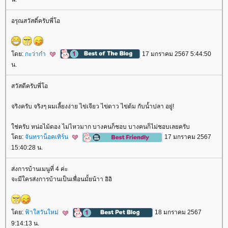
อรุณสวัสดิ์ครับพี่โอ
ดย:
กะว่าก๋า
17 มกราคม 2567 5:44:50
น.
สวัสดีครับพี่โอ
จริงครับ จริงๆ ผมเลี้ยงง่าย ไข่เจียว ไข่ดาว ไข่ต้ม กับน้ำปลา อยู่!
ช่ครับ หน่อไม้ดอง ไม่ไหวมาก บางคนก็ชอบ บางคนก็ไม่ชอบเลยครับ
ดย:
จันทราน็อคเทิร์น
17 มกราคม 2567
15:40:28 น.
ส่งการบ้านเมนูที่ 4 ค่ะ
จะมีใครส่งการบ้านเป็นเพื่อนมั้ยน้าา อิอิ
ดย:
ฟ้าใสวันใหม่
18 มกราคม 2567
9:14:13 น.