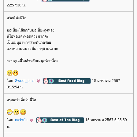
22:57:38 น.
สวัสดีค่ะพี่โอ
ปอเปี๊ยะไส้ผักกับปอเปี๊ยะถุงทอง
พี่โอห่อและทอดสวยมากค่ะ
เป็นเมนูอาหารว่างที่น่าอร่อ
ละความหมายดีมากๆด้วยนะคะ
ขอบคุณพี่โอสำหรับเมนูอร่อยนี้ค่ะ
ดย:
Sweet_pills
15 มกราคม 2567
0:15:54 น.
อรุณสวัสดิ์ครับพี่โอ
ดย:
กะว่าก๋า
15 มกราคม 2567 5:25:59
น.