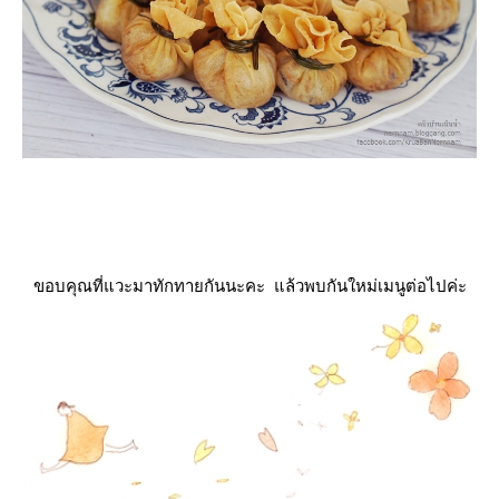
ขอบคุณที่แวะมาทักทายกันนะคะ แล้วพบกันใหม่เมนูต่อไปค่ะ