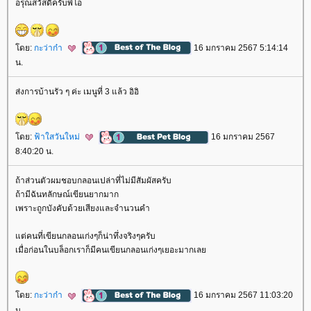
อรุณสวัสดิ์ครับพี่โอ
ดย:
กะว่าก๋า
16 มกราคม 2567 5:14:14
น.
ส่งการบ้านรัว ๆ ค่ะ เมนูที่ 3 แล้ว อิอิ
ดย:
ฟ้าใสวันใหม่
16 มกราคม 2567
8:40:20 น.
ถ้าส่วนตัวผมชอบกลอนเปล่าที่ไม่มีสัมผัสครับ
ถ้ามีฉันทลักษณ์เขียนยากมาก
เพราะถูกบังคับด้วยเสียงและจำนวนคำ
ต่คนที่เขียนกลอนเก่งๆก็น่าทึ่งจริงๆครับ
เมื่อก่อนในบล็อกเราก็มีคนเขียนกลอนเก่งๆเยอะมากเล
ดย:
กะว่าก๋า
16 มกราคม 2567 11:03:20
น.