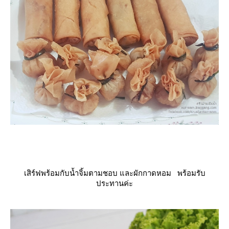
เสิร์ฟพร้อมกับน้ำจิ้มตามชอบ และผักกาดหอม พร้อมรับ
ประทานค่ะ