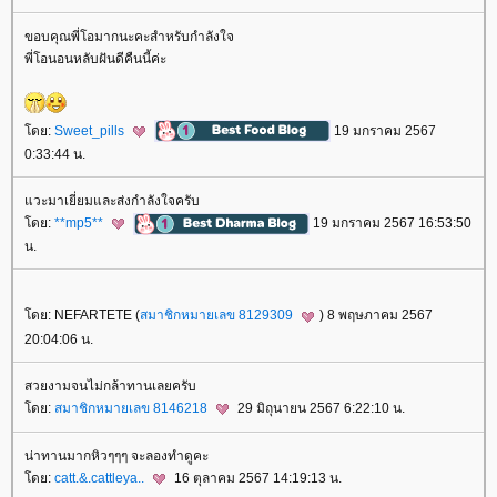
ขอบคุณพี่โอมากนะคะสำหรับกำลังใจ
พี่โอนอนหลับฝันดีคืนนี้ค่ะ
ดย:
Sweet_pills
19 มกราคม 2567
0:33:44 น.
วะมาเยี่ยมและส่งกำลังใจครับ
ดย:
**mp5**
19 มกราคม 2567 16:53:50
น.
ดย: NEFARTETE (
สมาชิกหมายเลข 8129309
) 8 พฤษภาคม 2567
20:04:06 น.
สวยงามจนไม่กล้าทานเลยครับ
ดย:
สมาชิกหมายเลข 8146218
29 มิถุนายน 2567 6:22:10 น.
น่าทานมากหิวๆๆๆ จะลองทำดูคะ
ดย:
catt.&.cattleya..
16 ตุลาคม 2567 14:19:13 น.