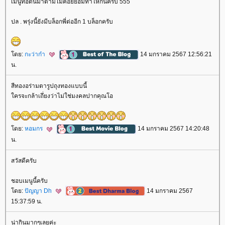
เมนูทอดนี่มาดามไม่ค่อยยอมทำให้กินครับ 555
ปล . พรุ่งนี้ยังมีบล็อกพี่ต่ออีก 1 บล็อกครับ
ดย:
กะว่าก๋า
14 มกราคม 2567 12:56:21
น.
สีทองอร่ามตารูปถุงทองแบบนี้
ครจะกล้าเถึ่ยงว่าไม่ใช่มงคลปากคุณโอ
ดย:
หอมกร
14 มกราคม 2567 14:20:48
น.
สวัสดีครับ
ชอบเมนูนี้ครับ
ดย:
ปัญญา Dh
14 มกราคม 2567
15:37:59 น.
น่ากินมากๆเลยค่ะ