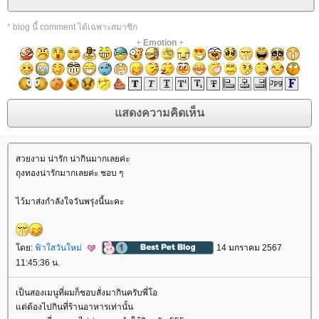
* blog นี้ comment ได้เฉพาะสมาชิก
+
Emotion
+
สวยงาม น่ารัก น่ากินมากเลยค่ะ
ถุงทองน่ารักมากเลยค่ะ ชอบ ๆ
ไว้มาส่งกำลังใจวันพรุ่งนี้นะคะ
ดย:
ฟ้าใสวันใหม่
14 มกราคม 2567
11:45:36 น.
เป็นสองเมนูที่ผมก็ชอบสั่งมากินครับพี่โอ
ต่ต้องไปกินที่ร้านอาหารเท่านั้น