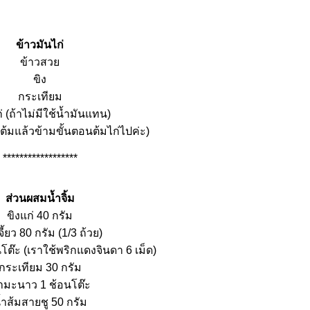
ข้าวมันไก่
ข้าวสว
ขิง
กระเทียม
่ (ถ้าไม่มีใช้น้ำมันแทน)
ก่ต้มแล้วข้ามขั้นตอนต้มไก่ไปค่ะ)
******************
ส่วนผสมน้ำจิ้ม
ขิงแก่ 40 กรัม
จี้ยว 80 กรัม (1/3 ถ้วย)
นโต๊ะ (เราใช้พริกแดงจินดา 6 เม็ด)
กระเทียม 30 กรัม
ำมะนาว 1 ช้อนโต๊ะ
้ำส้มสายชู 50 กรัม