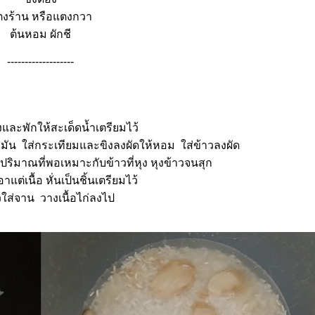
งร้าน หรือแตงกวา
ต้นหอม ผักชี
-------------------
และพักให้สะเด็ดน้ำเตรียมไว้
้ำมัน ใส่กระเทียมและขิงลงผัดให้หอม ใส่ข้าวลงผัด
นปริมาณที่พอเหมาะกับข้าวที่หุง หุงข้าวจนสุก
าแต่เนื้อ หั่นเป็นชิ้นเตรียมไว้
วใส่จาน วางเนื้อไก่ลงไป