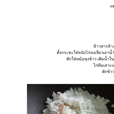
ต
ข้าวสารล้าง
ตั้งกระทะใส่หนังไก่ลงเจียวเอาน
ตักใส่หม้อหุงข้าว เติมน้ำใ
ไก่ต้มเลาะเอ
ตักข้า