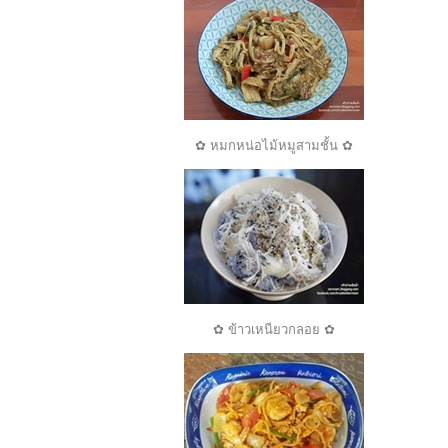
✿ หมกหน่อไม้หมูสามชั้น ✿
✿ ข้าวเหนียวกลอย ✿