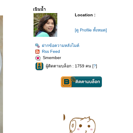
เนินน้ำ
Location :
[ดู Profile ทั้งหมด]
ฝากข้อความหลังไมค์
Rss Feed
Smember
ผู้ติดตามบล็อก : 1759 คน [
?
]