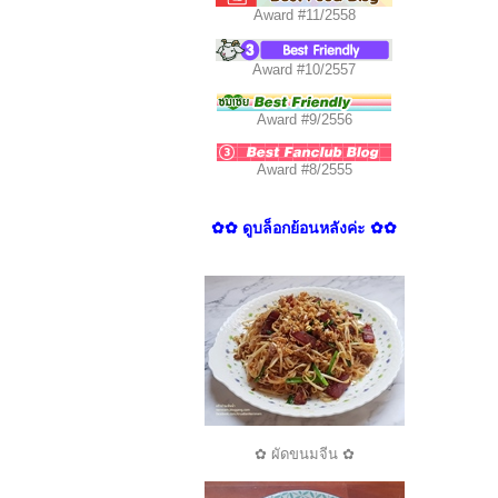
Award #11/2558
Award #10/2557
Award #9/2556
Award #8/2555
✿✿ ดูบล็อกย้อนหลังค่ะ ✿✿
✿ ผัดขนมจีน ✿