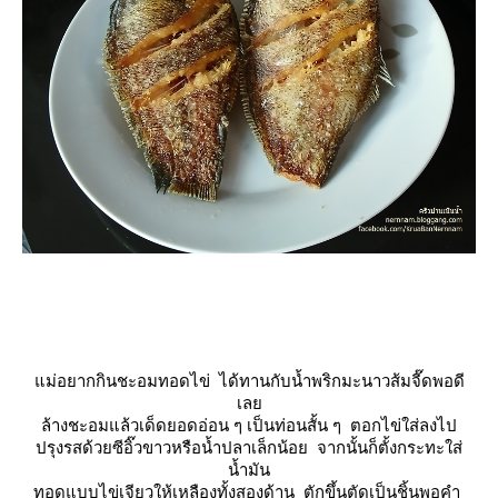
ม่อยากกินชะอมทอดไข่ ได้ทานกับน้ำพริกมะนาวส้มจี๊ดพอดี
เล
ล้างชะอมแล้วเด็ดยอดอ่อน ๆ เป็นท่อนสั้น ๆ ตอกไข่ใส่ลงไป
ปรุงรสด้วยซีอิ๊วขาวหรือน้ำปลาเล็กน้อย จากนั้นก็ตั้งกระทะใส่
น้ำมัน
ทอดแบบไข่เจียวให้เหลืองทั้งสองด้าน ตักขึ้นตัดเป็นชิ้นพอคำ