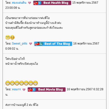
ดย:
สองแผ่นดิน
15 พฤศจิกายน 2567
23:00:08 น.
เป็นเซตอาหารที่น่าอร่อยมากค่ะพี่โอ
บ้านต๋ามีส้มจี๊ด ต้องนำมาทำเมนูนี้บ้างแล้วค่ะ
ขอบคุณพี่โอสำหรับสูตรอร่อยและกำลังใจนะคะ
ดย:
Sweet_pills
16 พฤศจิกายน 2567
0:09:02 น.
ส่กะปิอย่างไรก็
หน้าตาน้ำพริกะปิค่ะคุณโอ
ดย:
หอมกร
16 พฤศจิกายน 2567 6:32:28
น.
ส่งการบ้านเมนูที่ 2 ค่ะ พี่โอ