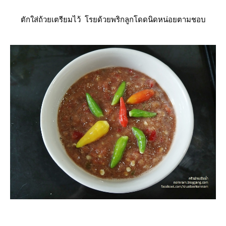
ตักใส่ถ้วยเตรียมไว้ โรยด้วยพริกลูกโดดนิดหน่อยตามชอบ