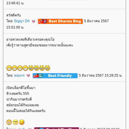
13:48:41 น.
สวัสดีครับ
ดย:
ปัญญา Dh
5 ธันวาคม 2567
15:01:00 น.
ายทวดเลยทีเดียวเหรอคะคุณโอ
เพิ่งรู้ว่าตามสูตรมีหอมซอยมากขนาดนั้นนะคะ
ดย:
หอมกร
5 ธันวาคม 2567 15:28:25 น.
เปิดบล็อกพี่โอขึ้นมา
หิวเลยครับ 555
น่ากินมากๆครับพี่
สมัยก่อนได้กินบ่อยเล
ตอนนี้ไม่ค่อยได้กินเลยครับ