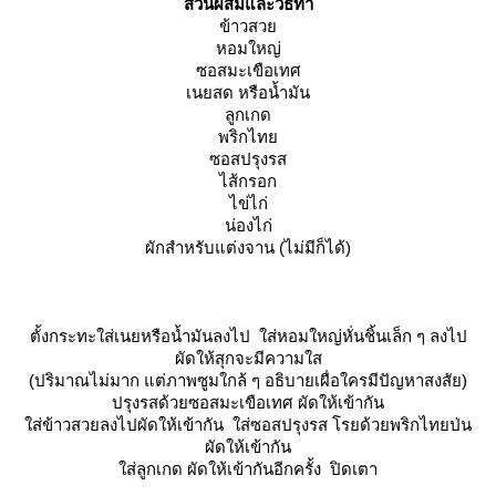
ส่วนผสมและวิธีทำ
ข้าวสว
หอมใหญ่
ซอสมะเขือเทศ
เนยสด หรือน้ำมัน
ลูกเกด
พริกไท
ซอสปรุงรส
ไส้กรอก
ไข่ไก่
น่องไก่
ผักสำหรับแต่งจาน (ไม่มีก็ได้)
ตั้งกระทะใส่เนยหรือน้ำมันลงไป ใส่หอมใหญ่หั่นชิ้นเล็ก ๆ ลงไป
ผัดให้สุกจะมีความใส
(ปริมาณไม่มาก แต่ภาพซูมใกล้ ๆ อธิบายเผื่อใครมีปัญหาสงสัย)
ปรุงรสด้วยซอสมะเขือเทศ ผัดให้เข้ากัน
ส่ข้าวสวยลงไปผัดให้เข้ากัน ใส่ซอสปรุงรส โรยด้วยพริกไทยป่น
ผัดให้เข้ากัน
ส่ลูกเกด ผัดให้เข้ากันอีกครั้ง ปิดเตา