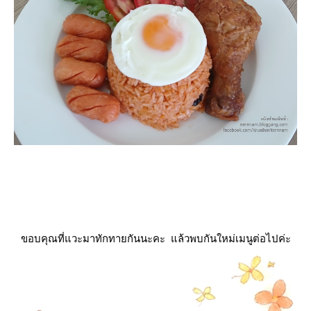
ขอบคุณที่แวะมาทักทายกันนะคะ แล้วพบกันใหม่เมนูต่อไปค่ะ