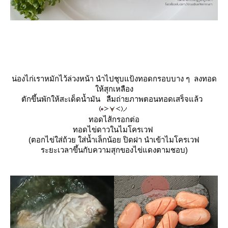
น่องไก่เราหมักไว้ล่วงหน้า นำไปชุบแป้งทอดกรอบบาง ๆ ลงทอด
ห้สุกเหลือง
ตักขึ้นพักให้สะเด็ดน้ำมัน ลืมถ่ายภาพตอนทอดเสร็จแล้ว
ทอดไส้กรอกต่อ
ทอดไข่ดาวในไมโครเวฟ
(ตอกไข่ใส่ถ้วย ใส่น้ำเล็กน้อย ปิดฝา นำเข้าไมโครเวฟ
ระยะเวลาขึ้นกับความสุกของไข่แดงตามชอบ)