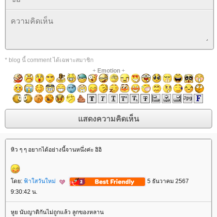
* blog นี้ comment ได้เฉพาะสมาชิก
+
Emotion
+
หิว ๆ ๆ อยากได้อย่างนี้จานหนึ่งค่ะ อิอิ
ดย:
ฟ้าใสวันใหม่
5 ธันวาคม 2567
9:30:42 น.
หูย นับญาติกันไม่ถูกแล้ว ลูกของหลาน