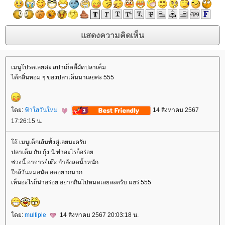
เมนูโปรดเลยค่ะ สปาเก็ตตี้ผัดปลาเค็ม
ได้กลิ่นหอม ๆ ของปลาเค็มมาเลยค่ะ 555
ดย:
ฟ้าใสวันใหม่
14 สิงหาคม 2567
17:26:15 น.
อ้ เมนูเด็กเส้นทั้งคู่เลยนะครับ
ปลาเค็ม กับ กุ้ง นี่ ทำอะไรก็อร่อ
ช่วงนี้ อาจารย์เต๊ะ กำลังลดน้ำหนัก
กล้วันหมอนัด อดอยากมาก
เห็นอะไรก็น่าอร่อย อยากกินไปหมดเลยละครับ แฮร่ 555
ดย:
multiple
14 สิงหาคม 2567 20:03:18 น.