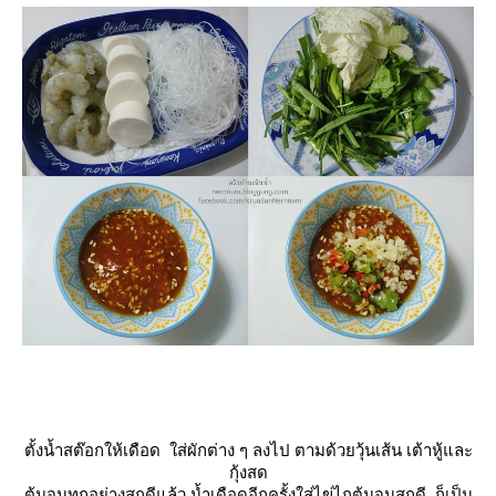
ตั้งน้ำสต๊อกให้เดือด ใส่ผักต่าง ๆ ลงไป ตามด้วยวุ้นเส้น เต้าหู้และ
กุ้งสด
ต้มจนทุกอย่างสุกดีแล้ว น้ำเดือดอีกครั้งใส่ไข่ไกต้มจนสุกดี ก็เป็น