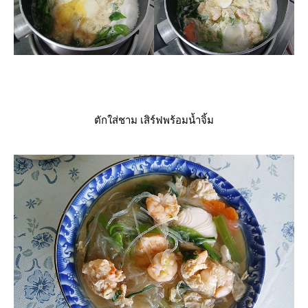
ตักใส่ชาม เสิร์ฟพร้อมน้ำจิ้ม