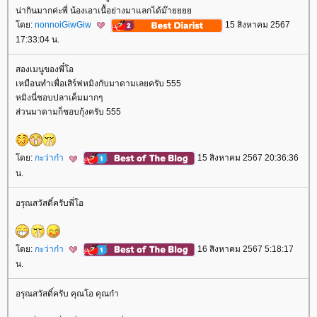
น่ากินมากค่ะพี่ น้องเอาเนื้อย่างมาแลกได้ม๊า
ดย:
nonnoiGiwGiw
15 สิงหาคม 2567
17:33:04 น.
สองเมนูของพี๋โอ
เหมือนทำเพื่อเสิร์ฟหมิงกับมาดามเลยครับ 555
หมิงนี่ชอบปลาเค็มมากๆ
ส่วนมาดามก็ชอบกุ้งครับ 555
ดย:
กะว่าก๋า
15 สิงหาคม 2567 20:36:36
น.
อรุณสวัสดิ์ครับพี่โอ
ดย:
กะว่าก๋า
16 สิงหาคม 2567 5:18:17
น.
อรุณสวัสดิ์ครับ คุณโอ คุณก๋า