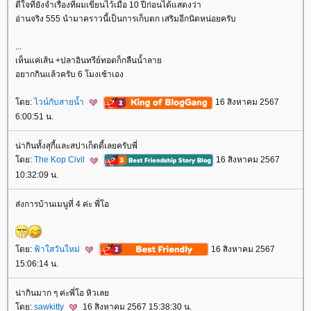
ดีใจที่ยังจำเรื่องที่ผมเขียนไว้เมื่อ 10 ปีก่อนได้แสดงว่า
อ่านจริง 555 นำมาคราวนี้เป็นการเก็บตก เสริมอีกนิดหน่อยครับ
...
เห็นแค่เส้น +ปลาอินทรีย์ทอดก็กลืนน้ำลา
อยากกินแล้วครับ 6 โมงเช้าเอง
ดย:
ไวน์กับสายน้ำ
16 สิงหาคม 2567
6:00:51 น.
น่ากินทั้งสุกี้และสปาเก็ตตี้เลยครับพี่
ดย:
The Kop Civil
16 สิงหาคม 2567
10:32:09 น.
ส่งการบ้านเมนูที่ 4 ค่ะ พี่โอ
ดย:
ฟ้าใสวันใหม่
16 สิงหาคม 2567
15:06:14 น.
น่ากินมาก ๆ ค่ะพี่โอ หิวเล
ดย:
sawkitty
16 สิงหาคม 2567 15:38:30 น.