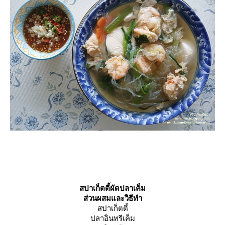
สปาเก็ตตี้ผัดปลาเค็ม
ส่วนผสมและวิธีทำ
สปาเก็ตตี้
ปลาอินทรีเค็ม