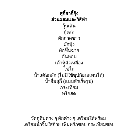
สุกี้ยากี้กุ้ง
ส่วนผสมและวิธีทำ
วุ้นเส้น
กุ้งสด
ผักกาดขาว
ผักบุ้ง
ผักขึ้นฉ่า
ต้นหอม
เต้าหู้ถั่วเหลือง
ไข่ไก่
น้ำสต๊อกผัก (ไม่มีใช้ซุปก้อนแทนได้)
น้ำจิ้มสุกี้ (แบบสำเร็จรูป)
กระเทียม
พริกสด
วัตถุดิบต่าง ๆ ผักต่าง ๆ เตรียมให้พร้อม
เตรียมน้ำจิ้มใส่ถ้วย เพิ่มพริกซอย กระเทียมซอ