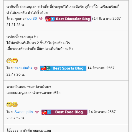
นากินทั้งสองเมนูเลย สปาเก็ตตี้ประยุกต์ได้เยอะดีครับ สุกี้ยากี้ถ้าเครื่องพร้อมก็
ทำได้เลยครับ ทำได้เร็วด้ว
ดย: คุณต่อ (
toor36
) 14 สิงหาคม 2567
21:21:25 น.
น่ากินทั้งสองเมนูครับ
ได้ปลาอินทรีเค็มมา 2 ชิ้นยังไม่รู้จะทำอะไร
เดี๋ยวลองทำสปาเก็ตตี้ผัดปลาเค็มกินบ้างครับ
ดย:
สองแผ่นดิน
14 สิงหาคม 2567
22:47:30 น.
ตามกลิ่นหอมๆของปลาเค็มมา
เจอสองเมนูอร่อย น่าทานมากค่ะพี่โอ
ดย:
Sweet_pills
14 สิงหาคม 2567
23:37:52 น.
อ๊ยยยย มาทีเดียวสองเมนูเล