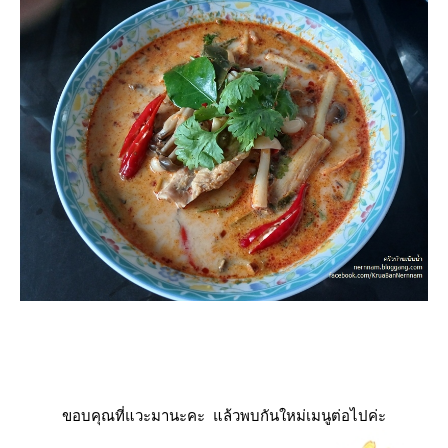
ขอบคุณที่แวะมานะคะ แล้วพบกันใหม่เมนูต่อไปค่ะ