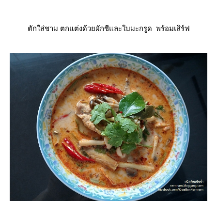
ตักใส่ชาม ตกแต่งด้วยผักชีและใบมะกรูด พร้อมเสิร์ฟ