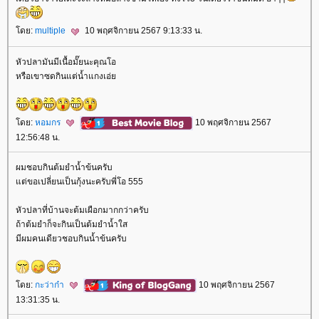
ดย:
multiple
10 พฤศจิกายน 2567 9:13:33 น.
หัวปลามันมีเนื้อมั๊ยนะคุณโอ
หรือเขาซดกินแต่น้ำแกงเอ่
ดย:
หอมกร
10 พฤศจิกายน 2567
12:56:48 น.
ผมชอบกินต้มยำน้ำข้นครับ
ต่ขอเปลี่ยนเป็นกุ้งนะครับพี่โอ 555
หัวปลาที่บ้านจะต้มเผือกมากกว่าครับ
ถ้าต้มยำก็จะกินเป็นต้มยำน้ำใส
มีผมคนเดียวชอบกินน้ำข้นครับ
ดย:
กะว่าก๋า
10 พฤศจิกายน 2567
13:31:35 น.