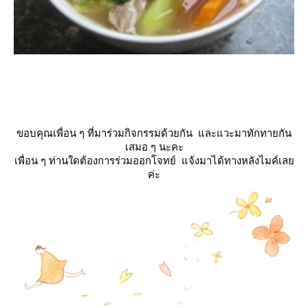
ขอบคุณเพื่อน ๆ ที่มาร่วมกิจกรรมด้วยกัน และแวะมาทักทายกัน
เสมอ ๆ นะคะ
เพื่อน ๆ ท่านใดต้องการร่วมออกโจทย์ แจ้งมาได้ทางหลังไมค์เล
ค่ะ