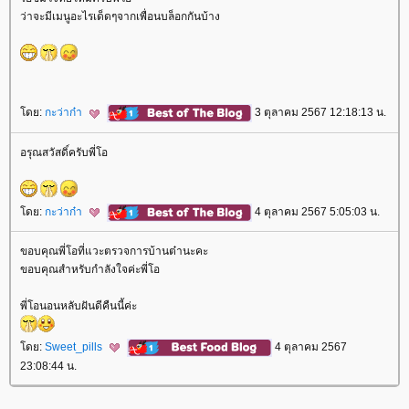
ว่าจะมีเมนูอะไรเด็ดๆจากเพื่อนบล็อกกันบ้าง
ดย:
กะว่าก๋า
3 ตุลาคม 2567 12:18:13 น.
อรุณสวัสดิ์ครับพี่โอ
ดย:
กะว่าก๋า
4 ตุลาคม 2567 5:05:03 น.
ขอบคุณพี่โอที่แวะตรวจการบ้านต๋านะคะ
ขอบคุณสำหรับกำลังใจค่ะพี่โอ
พี่โอนอนหลับฝันดีคืนนี้ค่ะ
ดย:
Sweet_pills
4 ตุลาคม 2567
23:08:44 น.