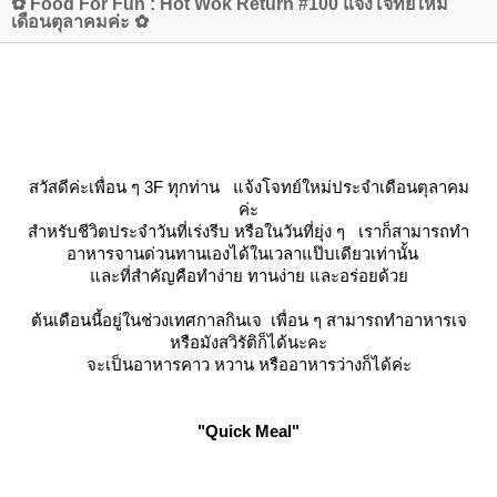
✿ Food For Fun : Hot Wok Return #100 แจ้งโจทย์ใหม่
เดือนตุลาคมค่ะ ✿
สวัสดีค่ะเพื่อน ๆ 3F ทุกท่าน แจ้งโจทย์ใหม่ประจำเดือนตุลาคม
ค่ะ
สำหรับชีวิตประจำวันที่เร่งรีบ หรือในวันที่ยุ่ง ๆ เราก็สามารถทำ
อาหารจานด่วนทานเองได้ในเวลาแป๊บเดียวเท่านั้น
ละที่สำคัญคือทำง่าย ทานง่าย และอร่อยด้ว
ต้นเดือนนี้อยู่ในช่วงเทศกาลกินเจ เพื่อน ๆ สามารถทำอาหารเจ
หรือมังสวิรัติก็ได้นะคะ
จะเป็นอาหารคาว หวาน หรืออาหารว่างก็ได้ค่ะ
"Quick Meal"