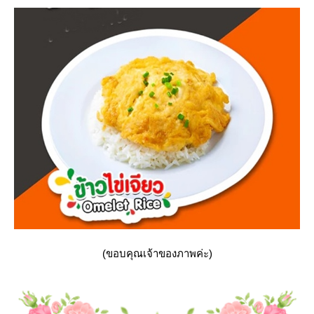
(ขอบคุณเจ้าของภาพค่ะ)