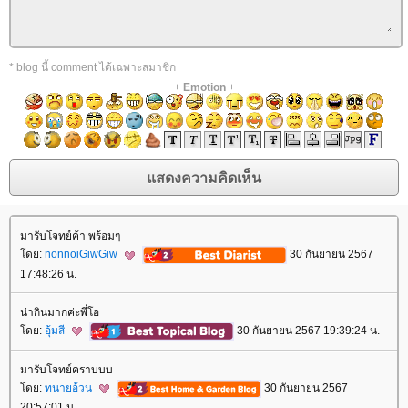
* blog นี้ comment ได้เฉพาะสมาชิก
+
Emotion
+
มารับโจทย์ค้า พร้อมๆ
ดย:
nonnoiGiwGiw
30 กันยายน 2567
17:48:26 น.
น่ากินมากค่ะพี่โอ
ดย:
อุ้มสี
30 กันยายน 2567 19:39:24 น.
มารับโจทย์คราบบบ
ดย:
ทนายอ้วน
30 กันยายน 2567
20:57:01 น.