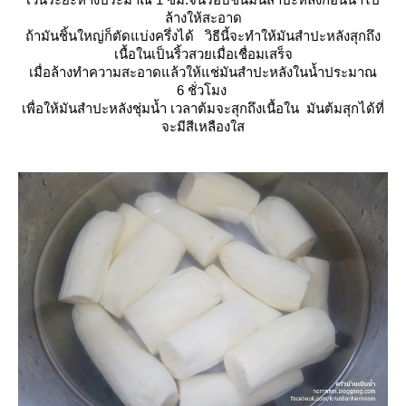
ล้างให้สะอาด
ถ้ามันชิ้นใหญ่ก็ตัดแบ่งครึ่งได้ วิธีนี้จะทำให้มันสำปะหลังสุกถึง
เนื้อในเป็นริ้วสวยเมื่อเชื่อมเสร็จ
เมื่อล้างทำความสะอาดแล้วให้แช่มันสำปะหลังในน้ำประมาณ
6 ชั่วโมง
เพื่อให้มันสำปะหลังชุ่มน้ำ เวลาต้มจะสุกถึงเนื้อใน มันต้มสุกได้ที่
จะมีสีเหลืองใส