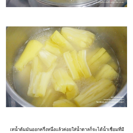
เทน้ำต้มมันออกครึ่งหนึ่งแล้วค่อยใส่น้ำตาลก็จะได้น้ำเชื่อมที่มี