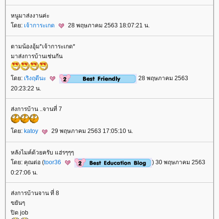
หนูมาส่งงานค่ะ
ดย:
เจ้าการะเกด
28 พฤษภาคม 2563 18:07:21 น.
ตามน้องอุ้ม*เจ้าการะเกด*
มาส่งการบ้านเช่นกัน
ดย:
เริงฤดีนะ
28 พฤษภาคม 2563
20:23:22 น.
ส่งการบ้าน ..จานที่ 7
ดย:
katoy
29 พฤษภาคม 2563 17:05:10 น.
หลังไมค์ด้วยครับ แฮ่รๆๆๆ
ดย: คุณต่อ (
toor36
) 30 พฤษภาคม 2563
0:27:06 น.
ส่งการบ้านจาน ที่ 8
ขยันๆ
ปิด job