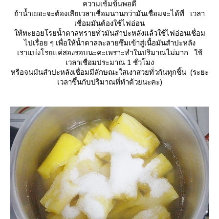
ความเข้มข้นพอดี
ถ้าน้ำเยอะจะต้องเสียเวลาเชื่อมนานกว่ามันเชื่อมจะได้ที่ เวลา
เชื่อมมันต้องใช้ไฟอ่อน
ห้ทะยอยโรยน้ำตาลทรายทั่วมันสำปะหลังแล้วใช้ไฟอ่อนเชื่อม
ไปเรื่อย ๆ เพื่อให้น้ำตาลละลายซึมเข้าสู่เนื้อมันสำปะหลัง
เราแบ่งโรยแค่สองรอบนะคะเพราะทำในปริมาณไม่มาก ใช้
เวลาเชื่อมประมาณ 1 ชั่วโมง
หรือจนมันสำปะหลังเชื่อมมีลักษณะใสเงาสวยทั่วกันทุกชิ้น (ระยะ
เวลาขึ้นกับปริมาณที่ทำด้วยนะคะ)