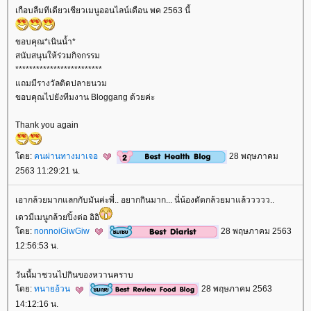
เกือบลืมทีเดียวเชียวเมนูออนไลน์เดือน พค 2563 นี้
ขอบคุณ*เนินน้ำ*
สนับสนุนให้ร่วมกิจกรรม
*************************
ถมมีรางวัลติดปลายนวม
ขอบคุณไปยังทีมงาน Bloggang ด้วยค่ะ
Thank you again
ดย:
คนผ่านทางมาเจอ
28 พฤษภาคม
2563 11:29:21 น.
เอากล้วยมากแลกกับมันค่ะพี่.. อยากกินมาก... นี่น้องตัดกล้วยมาแล้ววววว..
เดวมีเมนูกล้วยปิ้งต่อ​ อิอิ
ดย:
nonnoiGiwGiw
28 พฤษภาคม 2563
12:56:53 น.
วันนี้มาชวนไปกินของหวานคราบ
ดย:
ทนายอ้วน
28 พฤษภาคม 2563
14:12:16 น.