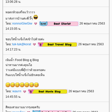
13:06:28 น.
ทอดกล้วยเสร็จแว้วววว
มาส่งการบ้านค่ะพี่ งิ๊ๆ
ดย:
nonnoiGiwGiw
26 พฤษภาคม 2563
14:15:05 น.
ชอบใส่น้ำแข็งไสเข้าไปด้วยค่ะ
ดย:
tuk-tuk@korat
26 พฤษภาคม 2563
14:17:23 น.
เนินน้ำ Food Blog ดู Blog
น่าทานมากค่ะคุณโอ
ว่าแต่มีแบบพี่ตุ๊กว่าด้วยเหรอคะ
กินแบบใส่น้ำแข็งไม่ยักเคยเห็น
ดย:
หอมกร
26 พฤษภาคม 2563
14:45:55 น.
สีทองสวยงามมากๆเลยครับ