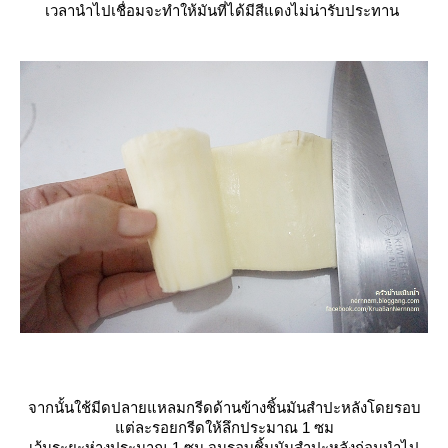
เวลานำไปเชื่อมจะทำให้มันที่ได้มีสีแดงไม่น่ารับประทาน
จากนั้นใช้มีดปลายแหลมกรีดด้านข้างชิ้นมันสำปะหลังโดยรอบ
ต่ละรอยกรีดให้ลึกประมาณ 1 ซม
เว้นระยะห่างประมาณ 1 ซม.จนรอบชิ้นมันสำปะหลังก่อนนำไป