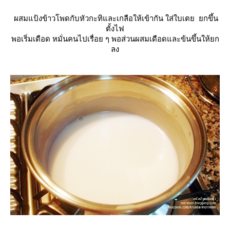
ผสมแป้งข้าวโพดกับหัวกะทิและเกลือให้เข้ากัน ใส่ใบเตย ยกขึ้น
ตั้งไฟ
พอเริ่มเดือด หมั่นคนไปเรื่อย ๆ พอส่วนผสมเดือดและข้นขึ้นให้ยก
ลง