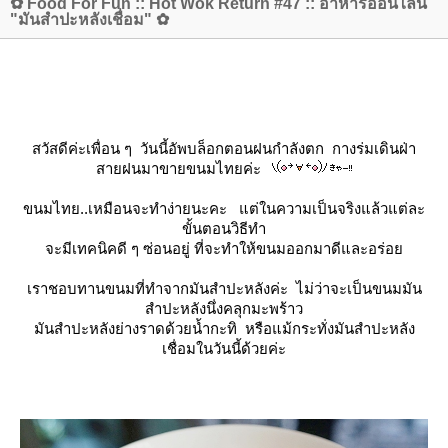
✿ Food For Fun :: Hot Wok Return #47 :: อาหารออนไลน์
"มันสำปะหลังเชื่อม" ✿
สวัสดีค่ะเพื่อน ๆ วันนี้อัพบล็อกตอนฝนกำลังตก กางร่มเดินฝ่า
สายฝนมาขายขนมไทยค่ะ
ขนมไทย..เหมือนจะทำง่ายนะคะ แต่ในความเป็นจริงแล้วแต่ละ
ขั้นตอนวิธีทำ
จะมีเทคนิคดี ๆ ซ่อนอยู่ ที่จะทำให้ขนมออกมาดีและอร่อ
เราชอบทานขนมที่ทำจากมันสำปะหลังค่ะ ไม่ว่าจะเป็นขนมมัน
สำปะหลังนึ่งคลุกมะพร้าว
มันสำปะหลังย่างราดด้วยน้ำกะทิ หรือแม้กระทั่งมันสำปะหลัง
เชื่อมในวันนี้ด้วยค่ะ