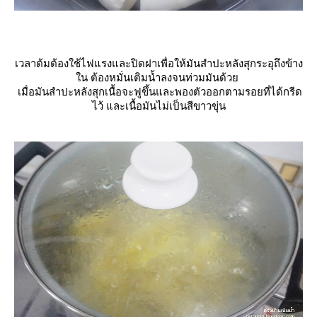
เวลาต้มต้องใช้ไฟแรงและปิดฝาเพื่อให้มันสำปะหลังสุกระอุถึงข้าง
น ต้องหมั่นเติมน้ำลงจนท่วมมันด้ว
เมื่อมันสำปะหลังสุกเนื้อจะฟูขึ้นและพองตัวออกตามรอยที่ได้กรีด
ไว้ และเนื้อมันไม่เป็นสีขาวขุ่น