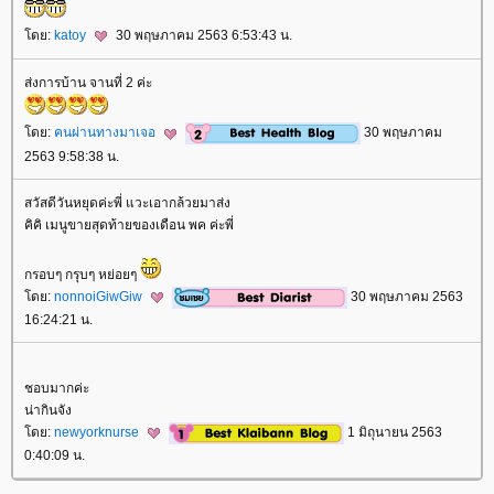
ดย:
katoy
30 พฤษภาคม 2563 6:53:43 น.
ส่งการบ้าน จานที่ 2 ค่ะ
ดย:
คนผ่านทางมาเจอ
30 พฤษภาคม
2563 9:58:38 น.
สวัสดีวันหยุดค่ะพี่ แวะเอากล้วยมาส่ง
คิคิ เมนูขายสุดท้ายของเดือน พค ค่ะพี่
กรอบๆ กรุบๆ หย่อยๆ
ดย:
nonnoiGiwGiw
30 พฤษภาคม 2563
16:24:21 น.
ชอบมากค่ะ
น่ากินจัง
ดย:
newyorknurse
1 มิถุนายน 2563
0:40:09 น.