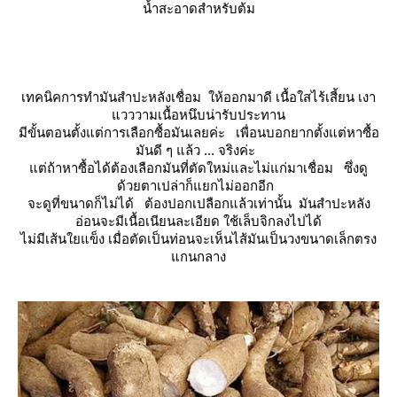
น้ำสะอาดสำหรับต้ม
เทคนิคการทำมันสำปะหลังเชื่อม ให้ออกมาดี เนื้อใสไร้เสี้ยน เงา
วววามเนื้อหนึบน่ารับประทาน
มีขั้นตอนตั้งแต่การเลือกซื้อมันเลยค่ะ เพื่อนบอกยากตั้งแต่หาซื้อ
มันดี ๆ แล้ว ... จริงค่ะ
ต่ถ้าหาซื้อได้ต้องเลือกมันที่ตัดใหม่และไม่แก่มาเชื่อม ซึ่งดู
ด้วยตาเปล่าก็แยกไม่ออกอีก
จะดูที่ขนาดก็ไม่ได้ ต้องปอกเปลือกแล้วเท่านั้น มันสำปะหลัง
อ่อนจะมีเนื้อเนียนละเอียด ใช้เล็บจิกลงไปได้
ไม่มีเส้นใยแข็ง เมื่อตัดเป็นท่อนจะเห็นไส้มันเป็นวงขนาดเล็กตรง
กนกลาง