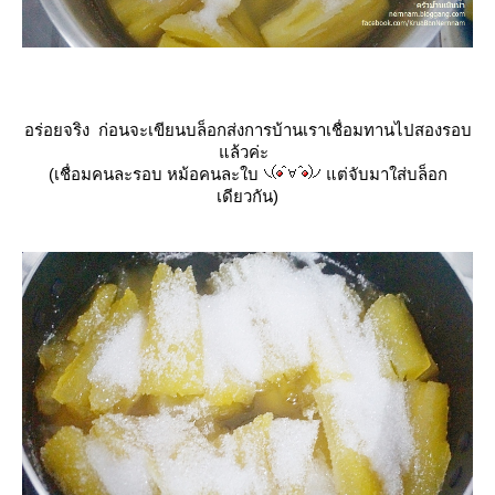
อร่อยจริง ก่อนจะเขียนบล็อกส่งการบ้านเราเชื่อมทานไปสองรอบ
ล้วค่ะ
(เชื่อมคนละรอบ หม้อคนละใบ
ต่จับมาใส่บล็อก
เดียวกัน)