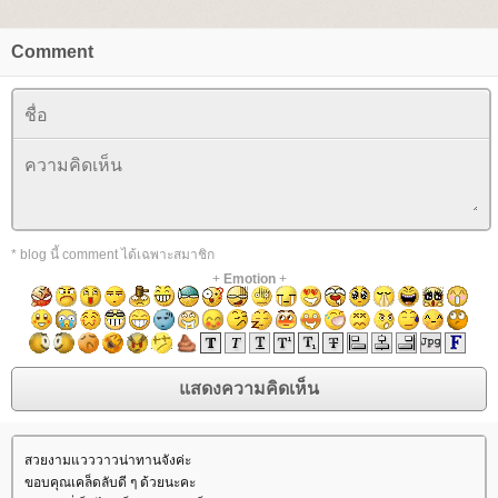
Comment
* blog นี้ comment ได้เฉพาะสมาชิก
+
Emotion
+
สวยงามแวววาวน่าทานจังค่ะ
ขอบคุณเคล็ดลับดี ๆ ด้วยนะคะ