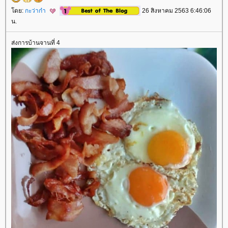
ดย:
กะว่าก๋า
26 สิงหาคม 2563 6:46:06
น.
ส่งการบ้านจานที่ 4