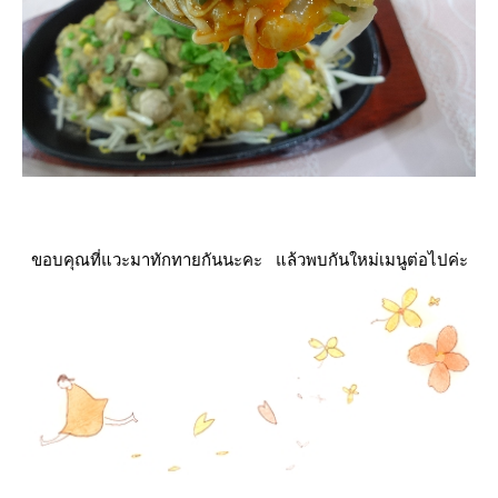
ขอบคุณที่แวะมาทักทายกันนะคะ แล้วพบกันใหม่เมนูต่อไปค่ะ