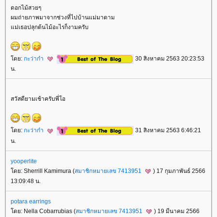
ดอกไม้สวยๆ
ผมถ่ายภาพมาจากช่วงที่ไปบ้านแม่มาดาม
ม่เธอปลุกต้นไม้อะไรก็งามครับ
ดย:
กะว่าก๋า
30 สิงหาคม 2563 20:23:53
น.
สวัสดียามเช้าครับพี่โอ
ดย:
กะว่าก๋า
31 สิงหาคม 2563 6:46:21
น.
yooperlite
ดย: Sherrill Kamimura (
สมาชิกหมายเลข 7413951
) 17 กุมภาพันธ์ 2566
13:09:48 น.
potara earrings
ดย: Nella Cobarrubias (
สมาชิกหมายเลข 7413951
) 19 มีนาคม 2566