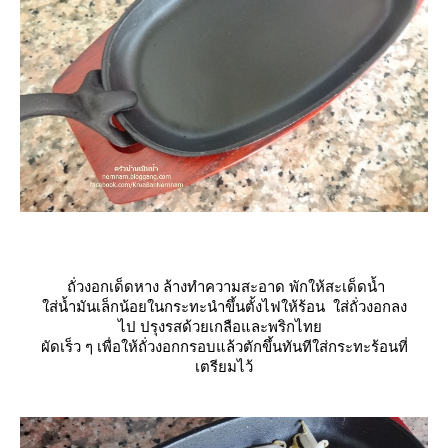
ถั่วงอกเด็ดหาง ล้างทำความสะอาด พักให้สะเด็ดน้ำ
ส่น้ำมันเล็กน้อยในกระทะนำขึ้นตั้งไฟให้ร้อน ใส่ถั่วงอกลง
ไป ปรุงรสด้วยเกลือและพริกไท
ผัดเร็ว ๆ เพื่อให้ถั่วงอกกรอบแล้วตักขึ้นทันทีใส่กระทะร้อนที่
เตรียมไว้