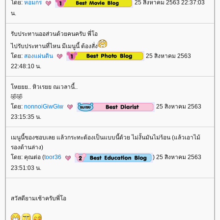
ดย:
หอมกร
25 สิงหาคม 2563 22:37:03
น.
รับประทานออส่วนด้วยคนครับ พี่โอ
ไปรับประทานที่ไหน มีเมนูนี้ ต้องสั่ง
ดย:
สองแผ่นดิน
25 สิงหาคม 2563
22:48:10 น.
หยยย.. หิวเรยย​ ณ​เวลานี้..
🤣🤣
ดย:
nonnoiGiwGiw
25 สิงหาคม 2563
23:15:35 น.
เมนูนี้ของชอบเลย แล้วกระทะต้องเป็นแบบนี้ด้วย ไม่งั้นมันไม่ร้อน (แล้วเอาไม้
รองด้านล่าง)
ดย: คุณต่อ (
toor36
) 25 สิงหาคม 2563
23:51:03 น.
สวัสดียามเช้าครับพี่โอ