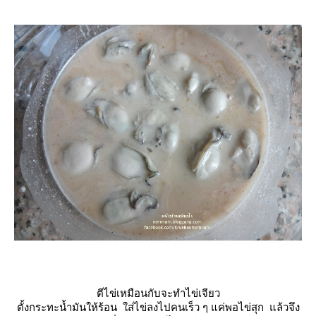
ตีไข่เหมือนกับจะทำไข่เจียว
ตั้งกระทะน้ำมันให้ร้อน ใส่ไข่ลงไปคนเร็ว ๆ แค่พอไข่สุก แล้วจึง