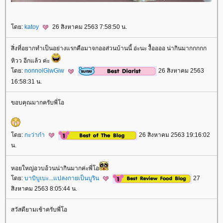
ดย:
katoy
26 สิงหาคม 2563 7:58:50 น.
สิ่งที่อยากทำเป็นอย่างแรกคือมาจกออส่วนบ้านนี้ อ่ะนะ งื้ออออ น่ากินมากกกกก
หิวว อีกแล้ว ค่ะ
ดย:
nonnoiGiwGiw
26 สิงหาคม 2563
16:58:31 น.
ขอบคุณมากครับพี่โอ
ดย:
กะว่าก๋า
26 สิงหาคม 2563 19:16:02
น.
หอยใหญ่อวบอ้วนน่ากินมากค่ะพี่โอ
ดย:
บาบิบูเบะ...แปลงกายเป็นบูริน
27
สิงหาคม 2563 8:05:44 น.
สวัสดียามเช้าครับพี่โอ