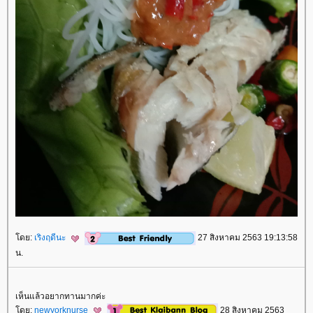
ดย:
เริงฤดีนะ
27 สิงหาคม 2563 19:13:58
น.
เห็นแล้วอยากทานมากค่ะ
ดย:
newyorknurse
28 สิงหาคม 2563