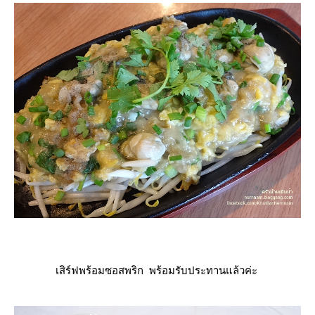
เสิร์ฟพร้อมซอสพริก พร้อมรับประทานแล้วค่ะ