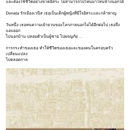
ละต้องใช้ชีวิตอย่างขาดอิสระ ไม่สามารถไปไหนมาไหนข้างนอกได้
Donata รักเมืองเวนีส เธอเป็นเด็กผู้หญิงที่มีใจอิสระและกล้าหาญ
วันหนึ่ง เธอทนความเย้ายวนของโลกภายนอกไม่ได้อีกต่อไป เธอจึง
อบออก
ไปนอกบ้าน ปลอมตัวเป็นผู้ชาย ไปผจญภัย ...
การกระทำของเธอ ทำให้ชีวิตของเธอและของคนในครอบครัว
เปลี่ยนแปลง
ไปตลอดกาล