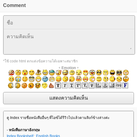
Comment
*ใช้ code html ตกแต่งข้อความได้เฉพาะสมาชิก
+
Emotion
+
ดู Index รายชื่อหนังสืออื่นๆ ที่ไอซ์ได้รีวิวไปแล้วตามลิงก์ข้างล่างค่ะ
-
หนังสือภาษาอังกฤษ
Index Bookshelf : English Books