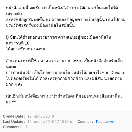
หนังสือเล่มนี้ จะเรียกว่าเป็นหนังสืออิงประวัติศาสตร์ก็คงจะไม่ได้
เพราะตัว
ละครหลักถูกสมมติขึ้น แต่ฉากและข้อมูลความเป็นอยู่นั้น เป็นไปตาม
ประวัติศาสตร์ของเมืองเวนีสในสมัยนั้น
ผู้เขียนได้ถ่ายทอดบรรยากาศ ความเป็นอยู่ ของเมืองเวนีสใน
ศตวรรษที่ 16
ได้อย่างชัดเจน งดงาม
สำนวนภาษาที่ใช้ สละสลวย อ่านง่าย เพราะเป็นหนังสือสำหรับเด็ก
นะคะ
การดำเนินเรื่องเป็นไปอย่างน่าสนใจ จนทำให้อดเอาใจช่วย Donata
ไปตลอดเรื่องไม่ได้ ตัวละครทุกตัวมีชีวิตชีวา และมีสีสัน น่าติดตาม
มาก ๆ ค่ะ
เป็นอีกเล่มหนึ่งที่อยากแนะนำสำหรับคนที่ชอบอ่านหนังสือแนวนี้นะ
คะ ^^
Create Date :
12 เมษายน 2548
Last Update :
12 เมษายน 2548 17:16:34 น.
Counter :
Pageviews.
Comments :
1