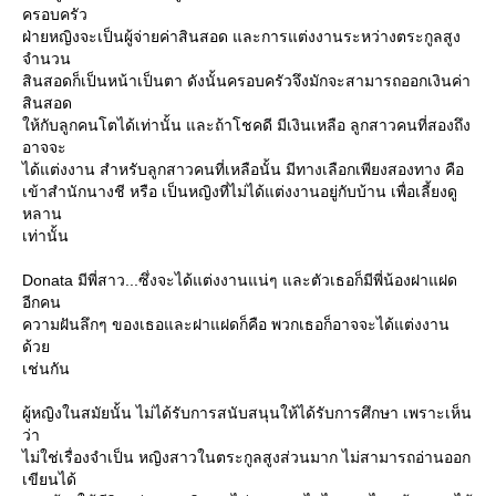
ครอบครัว
ฝ่ายหญิงจะเป็นผู้จ่ายค่าสินสอด และการแต่งงานระหว่างตระกูลสูง
จำนวน
สินสอดก็เป็นหน้าเป็นตา ดังนั้นครอบครัวจึงมักจะสามารถออกเงินค่า
สินสอด
ห้กับลูกคนโตได้เท่านั้น และถ้าโชคดี มีเงินเหลือ ลูกสาวคนที่สองถึง
อาจจะ
ได้แต่งงาน สำหรับลูกสาวคนที่เหลือนั้น มีทางเลือกเพียงสองทาง คือ
เข้าสำนักนางชี หรือ เป็นหญิงที่ไม่ได้แต่งงานอยู่กับบ้าน เพื่อเลี้ยงดู
หลาน
เท่านั้น
Donata มีพี่สาว...ซึ่งจะได้แต่งงานแน่ๆ และตัวเธอก็มีพี่น้องฝาแฝด
อีกคน
ความฝันลึกๆ ของเธอและฝาแฝดก็คือ พวกเธอก็อาจจะได้แต่งงาน
ด้ว
เช่นกัน
ผู้หญิงในสมัยนั้น ไม่ได้รับการสนับสนุนให้ได้รับการศึกษา เพราะเห็น
ว่า
ไม่ใช่เรื่องจำเป็น หญิงสาวในตระกูลสูงส่วนมาก ไม่สามารถอ่านออก
เขียนได้