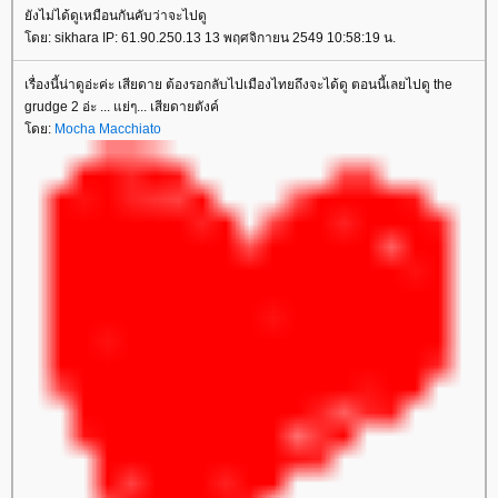
ังไม่ได้ดูเหมือนกันคับว่าจะไปดู
ดย: sikhara IP: 61.90.250.13 13 พฤศจิกายน 2549 10:58:19 น.
เรื่องนี้น่าดูอ่ะค่ะ เสียดาย ต้องรอกลับไปเมืองไทยถึงจะได้ดู ตอนนี้เลยไปดู the
grudge 2 อ่ะ ... แย่ๆ... เสียดายตังค์
ดย:
Mocha Macchiato