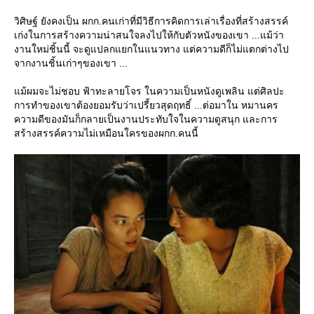
วิศิษฐ์ ยังคงเป็น ผกก.คนเก่าที่มีวิธีการคิดการเล่าเรื่องที่สร้างสรรค์
เก่งในการสร้างความน่าสนใจลงไปให้กับตัวหนังของเขา ...แม้ว่า
งานใหม่ชิ้นนี้ จะดูแปลกแยกในแนวทาง แต่ความดีก็ไม่แตกต่างไป
จากงานชิ้นเก่าๆของเขา ...
ม้ผมจะไม่ชอบ ฟ้าทะลายโจร ในความเป็นหนังดูเพลิน แต่ศิลปะ
การทำของเขาต้องยอมรับว่าเปรี้ยวสุดฤทธิ์ ...ต่อมาใน หมานคร
ความดีของมันก็กลายเป็นงานประทับใจในความดูสนุก และการ
สร้างสรรค์ความไม่เหมือนใครของผกก.คนนี้