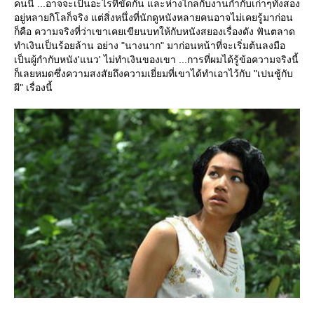
คนนี้ ...อาจจะเป็นอะไรที่ขัดกัน และห่างไกลกับงานกำกับเก่าๆทั้งสอง
อยู่หลายกิโลก็จริง แต่สิ่งหนึ่งที่นักดูหนังหลายคนอาจไม่เคยรู้มาก่อน
ก็คือ ความจริงที่ว่าเขาเคยเขียนบทให้กับหนังสยองเรื่องดัง ฟันตลาด
ทำเงินเป็นร้อยล้าน อย่าง "นางนาก" มาก่อนหน้าที่จะเริ่มต้นลงมือ
เป็นผู้กำกับหนัง'แนว' ไม่ทำเงินของเขา ...การที่ผมได้รู้ข้อความจริงนี้
ก็เลยหมดซึ่งความสงสัยถึงความเยี่ยมที่เขาได้ทำเอาไว้กับ "เปนชู้กับ
ผี" เรื่องนี้