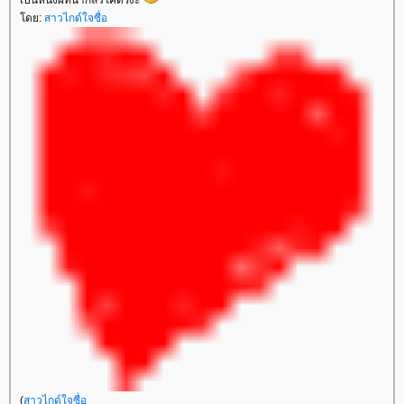
ดย:
สาวไกด์ใจซื่อ
(
สาวไกด์ใจซื่อ