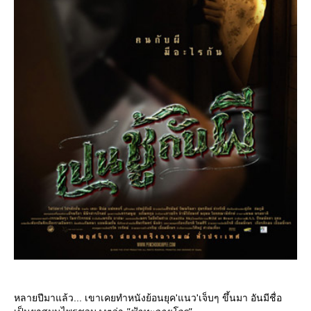
หลายปีมาแล้ว... เขาเคยทำหนังย้อนยุค'แนว'เจ็บๆ ขึ้นมา อันมีชื่อ