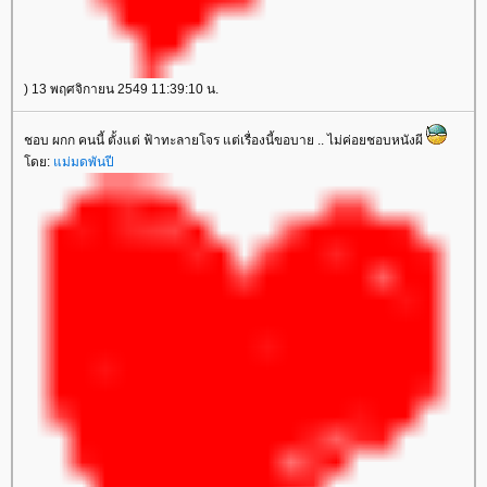
) 13 พฤศจิกายน 2549 11:39:10 น.
ชอบ ผกก คนนี้ ตั้งแต่ ฟ้าทะลายโจร แต่เรื่องนี้ขอบาย .. ไม่ค่อยชอบหนังผี
ดย:
ม่มดพันปี