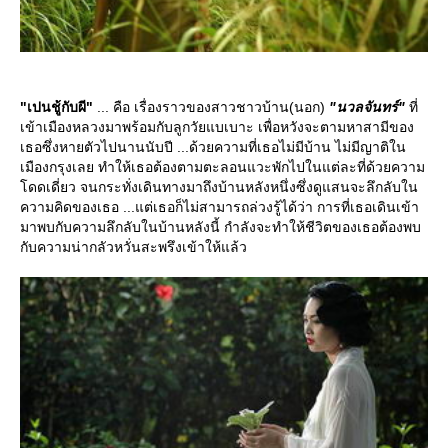
"เปนชู้กับผี"
... คือ เรื่องราวของสาวชาวบ้าน(นอก)
"นวลจันทร์"
ที่
เข้าเมืองหลวงมาพร้อมกับลูกวัยแบเบาะ เพื่อหวังจะตามหาสามีของ
เธอซึ่งหายตัวไปนานนับปี ...ด้วยความที่เธอไม่มีบ้าน ไม่มีญาติใน
เมืองกรุงเลย ทำให้เธอต้องตามตะลอนแวะพักไปในแต่ละที่ด้วยความ
ดดเดี่ยว จนกระทั่งเดินทางมาถึงบ้านหลังหนึ่งซึ่งดูแสนจะลึกลับใน
ความคิดของเธอ ...แต่เธอก็ไม่สามารถล่วงรู้ได้ว่า การที่เธอเดินเข้า
มาพบกับความลึกลับในบ้านหลังนี้ กำลังจะทำให้ชีวิตของเธอต้องพบ
กับความน่ากลัวหวั่นสะพรึงเข้าให้แล้ว