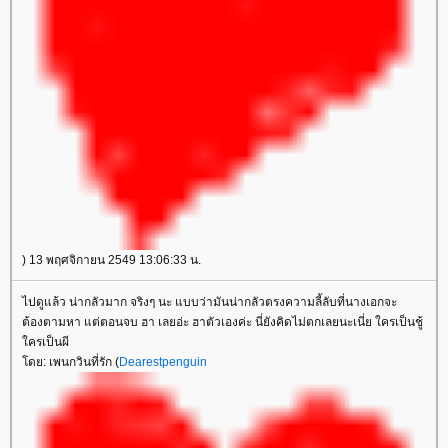
) 13 พฤศจิกายน 2549 13:06:33 น.
ไปดูแล้ว น่ากลัวมาก จริงๆ นะ แบบว่ามันน่ากลัวตรงความลี้ลับที่นางเอกจะ
ต้องตามหา แต่ตอนจบ ฮา เลยอ่ะ ฮาตัวเองค่ะ นี่ยังคิดไม่ตกเลยนะเนี่ย ใครเป็นชู้
ครเป็นผี
ดย: เพนกวินที่รัก (
Dearestpenguin