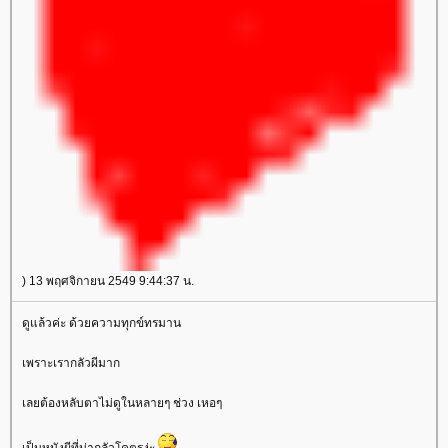
) 13 พฤศจิกายน 2549 9:44:37 น.
ดูแล้วค่ะ ด้วยความทุกข์ทรมาน
เพราะเรากลัวผีมาก
เลยต้องหลับตาไม่ดูในหลายๆ ช่วง เหอๆ
เป็นหนังผีที่น่ากลัวโคตรง่ะ