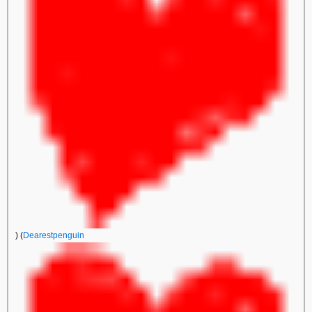
) (
Dearestpenguin