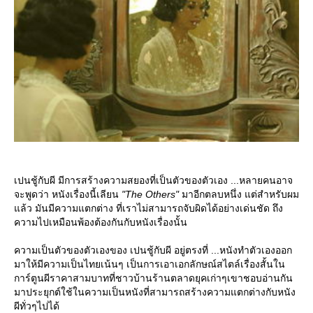
เปนชู้กับผี มีการสร้างความสยองที่เป็นตัวของตัวเอง ...หลายคนอาจ
จะพูดว่า หนังเรื่องนี้เลียน
"The Others"
มาอีกตลบหนึ่ง แต่สำหรับผม
ล้ว มันมีความแตกต่าง ที่เราไม่สามารถจับผิดได้อย่างเด่นชัด ถึง
ความไปเหมือนพ้องต้องกันกับหนังเรื่องนั้น
ความเป็นตัวของตัวเองของ เปนชู้กับผี อยู่ตรงที่ ...หนังทำตัวเองออก
มาให้มีความเป็นไทยเน้นๆ เป็นการเอาเอกลักษณ์สไตล์เรื่องสั้นใน
การ์ตูนผีราคาสามบาทที่ชาวบ้านร้านตลาดยุคเก่าๆเขาชอบอ่านกัน
มาประยุกต์ใช้ในความเป็นหนังที่สามารถสร้างความแตกต่างกับหนัง
ผีทั่วๆไปได้