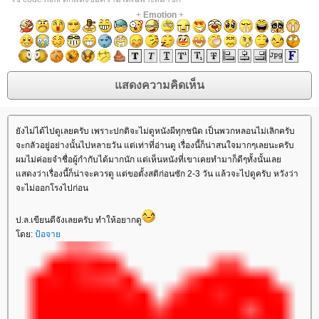
+
Emotion
+
ังไม่ได้ไปดูเลยครับ เพราะปกติจะไม่ดูหนังผีทุกชนิด เป็นพวกหลอนไม่เลิกครับ
จะกลัวอยู่อย่างนั้นไปหลายวัน แต่เท่าที่อ่านดู เรื่องนี้ก็น่าสนใจมากๆเลยนะครับ
ผมไม่ค่อยจำชื่อผู้กำกับได้มากนัก แต่เห็นหนังที่เขาเคยทำมาก็ดีๆทั้งนั้นเล
สดงว่าเรื่องนี้ก็น่าจะควรดู แต่ขอตั้งสติก่อนซัก 2-3 วัน แล้วจะไปดูครับ หวังว่า
จะไม่ออกโรงไปก่อน
ป.ล.เขียนดีจังเลยครับ ทำให้อยากดู
ดย:
ป้อจา