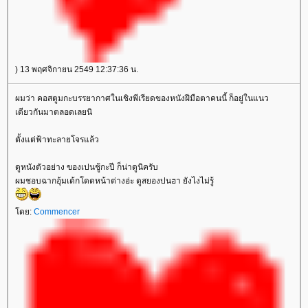
) 13 พฤศจิกายน 2549 12:37:36 น.
ผมว่า คอสตูมกะบรรยากาศในเชิงพีเรียดของหนังฝีมือตาคนนี้ ก็อยู่ในแนว
เดียวกันมาตลอดเลยนิ
ตั้งแต่ฟ้าทะลายโจรแล้ว
ดูหนังตัวอย่าง ของเปนชู้กะปี ก็น่าดูนิครับ
ผมชอบฉากอุ้มเด้กโดดหน้าต่างอ่ะ ดูสยองปนฮา ยังไงไม่รู้
ดย:
Commencer