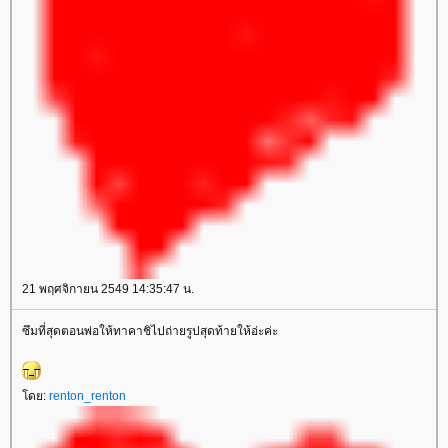
21 พฤศจิกายน 2549 14:35:47 น.
ซึมที่สุดตอนพ่อให้ทาคาชิไปถ่ายรูปสุดท้ายให้อ่ะค่ะ
ดย:
renton_renton