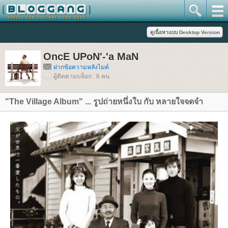
OncE UPoN'-'a MaN
ฝากข้อความหลังไมค์
ผู้ติดตามบล็อก : 6 คน
"The Village Album" ... รูปถ่ายหนึ่งใบ กับ หลายใจจดจำ