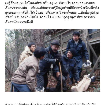
ผมรู้สึกประทับใจในสิ่งที่หนังเป็นอยู่ ผมชื่นชมในความสวยงามบน
เรื่องราวของมัน ...เพียงแต่กับความรู้สึกสุดท้ายที่มีต่อหนังเรื่องนี้หลัง
ดูจบของผมกลับไม่ได้เป็นอย่างที่ผมคาดไว้ซะทั้งหมด ...อัลบั้มรูปถ่า
เรื่องนี้ ยังขาดหายไปซึ่ง 'ความโดน' และ 'จุดสูงสุด' ที่หนังดรามา
เรื่องหนึ่งควรจะพึงมี
ด้วยความที่หนังถูกโปรโมตยกย่องให้มีระดับความเยี่ยมเดียวกันกับ