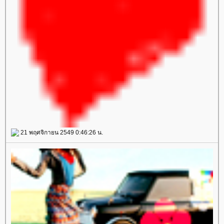
21 พฤศจิกายน 2549 0:46:26 น.