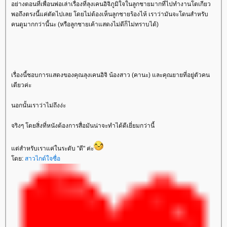
อย่างตอนที่เพื่อนพ่อเล่าเรื่องที่ลุงเคนอิจิภูมิใจในลูกชายมากที่ไปทำงานโตเกียว
พอถึงตรงนี้แค่ตัดไปเลย โดยไม่ต้องเห็นลูกชายร้องไห้ เราว่ามันจะโดนสำหรับ
คนดูมากกว่านี้นะ (หรือลูกชายเค้าแสดงไม่ดีก็ไม่ทราบได้)
เรื่องนี้ชอบการแสดงของคุณลุงเคนอิจิ น้องสาว (คานะ) และคุณยายที่อยู่ตัวคน
เดียวค่ะ
นอกนั้นเราว่าไม่ถึงง่ะ
จริงๆ โดยสิ่งที่หนังต้องการสื่อมันน่าจะทำได้ดีเยี่ยมกว่านี้
ต่สำหรับเราแค่ในระดับ "ดี" ค่ะ
ดย:
สาวไกด์ใจซื่อ