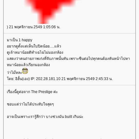
) 21 พฤศจิกายน 2549 1:05:06 น.
มาเป็น 1 happy
อยากดูตั้งแต่เห็นใบปิดน้อย.....แล้ว
ดูเจ้าหมาน้อยดิทำเฉไฉไม่มองกล้อง
สดงว่าคนถ่ายภาพเก่งที่จับภาพนั้นทัน เพราะซีนต่อไปทุกคนต้องหันหน้าไปหา
หมาน้อยแล้วเรียกมองกล้อง
ว่าไม๊หละ
ดย: อิฮั้น(เอง) IP: 202.28.181.10 21 พฤศจิกายน 2549 2:45:33 น.
เรื่องนี้ดูต่อจาก The Prestige ค่ะ
ชอบแต่ว่าไม่ได้ประทับใจสุดๆ
อาจเป็นเพราะเรารู้สึกว่า บางช่วงมัน built เกินน่ะ