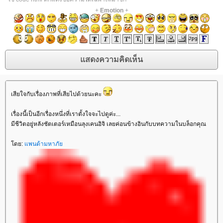
+
Emotion
+
เสียใจกับเรื่องภาพที่เสียไปด้วยนะคะ
เรื่องนี้เป็นอีกเรื่องหนึ่งที่เราตั้งใจจะไปดูค่ะ...
มีชีวิตอยู่หลังชัตเตอร์เหมือนลุงเคนอิจิ เลยค่อนข้างอินกับบทความในบล็อกคุณ
ดย:
พนด้ามหาภั