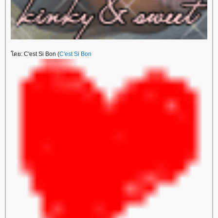
ดย: C'est Si Bon (
C'est Si Bon