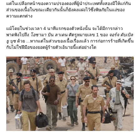
ต่ในเปลือกหน้าของความปรองดองที่ผู้นำประเทศทั้งสองมีให้แก่กัน
ส่วนของเนื้อในขณะเดียวกันนั้นก็ยังคงแฝงไว้ซึ่งพิษภัยในแง่ของ
ความแตกต่าง
ม้โดยในช่วงเวลา 4 นาทีแรกของตัวหนังนั้น จะได้มีการกล่าว
พาดพิงไปถึง
อซามา บิน ลาเดน
ศัตรูหมายเลข 1 ของ
จอร์จ ดับเบิล
ู บุซ
ด้วย ...หากแต่ในส่วนของเนื้อเรื่องแล้ว การก่อการร้ายที่เกิดขึ้น
กับไม่ใช่ฝีมือของยอดผู้ร้ายตัวเอ้นายนี้แต่อย่างใด