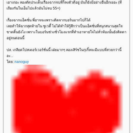
เอาเถอะ ลองตัดประเด็นเรื่องฉากจบที่ก็ลงตัวดีอยู่ มันก็ยังมีอย่างอื่นอีกเยอะ (ที่
เถียงกันในเอ็มไปแล้วมันไม่จบ 55+)
เรื่องฉากแอ็คชั่น พี่อาจจะเพราะติดจากบอร์นมากไปก็ได้
เลยทำให้ฉากสุดท้ายใน ซูเวดี้ ไม่ได้ทำให้รู้สึกว่าเป็นแอ็คชั่นที่สนุกสนานสุดใจ
ขาดดิ้นยังไง เพราะในบอร์นช่วงชั่วโมงแรกที่ทำเอาหายใจไม่ทั่วท้องนั้นยังติดตา
อยู่จนตอนนี้
ปล. เกลียดโปสเตอร์เวอร์ชั่นนี้ เฝ่ยมากๆ ลองเสิร์ชในกุเกิ้ลจะมีแบบที่สวยกว่านี้
อะ...
ดย:
nanoguy