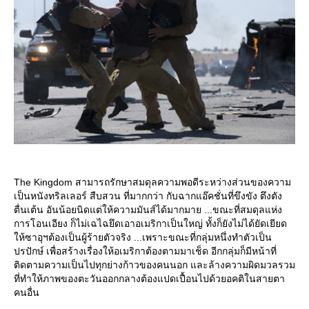
The Kingdom สามารถรักษาสมดุลความพอดีระหว่างส่วนของความ
เป็นหนังทริลเลอร์ สืบสวน ที่มากกว่า กับฉากแอ๊คชั่นที่ขึงขัง ตึงตัง
ตื่นเต้น อันน้อยนิดแต่ให้ความมันส์ได้มากมาย ...ขณะที่สมดุลแห่ง
การโอนเอียง ก็ไม่เฉไฉยึดเอาอเมริกาเป็นใหญ่ ทั้งก็ยังไม่ได้ยัดเยียด
ห้ซาอุฯต้องเป็นผู้ร้ายตัวจริง ...เพราะขณะที่กลุ่มหนึ่งทำตัวเป็น
ปรปักษ์ เพื่อสร้างเรื่องให้อเมริกาต้องตามมาเช็ด อีกกลุ่มก็มีหน้าที่
ติดตามความเป็นไปทุกย่างก้าวของคนนอก และล้างความผิดมวลรวม
ที่ทำให้ภาพของตะวันออกกลางต้องแปดเปื้อนไปด้วยอคติในสายตา
คนอื่น