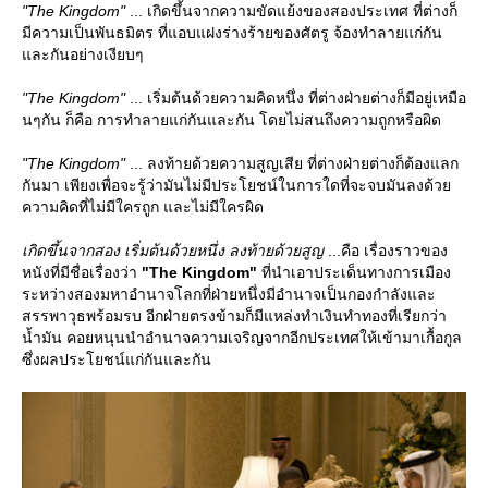
"The Kingdom"
... เกิดขึ้นจากความขัดแย้งของสองประเทศ ที่ต่างก็
มีความเป็นพันธมิตร ที่แอบแฝงร่างร้ายของศัตรู จ้องทำลายแก่กัน
ละกันอย่างเงียบๆ
"The Kingdom"
... เริ่มต้นด้วยความคิดหนึ่ง ที่ต่างฝ่ายต่างก็มีอยู่เหมือ
นๆกัน ก็คือ การทำลายแก่กันและกัน โดยไม่สนถึงความถูกหรือผิด
"The Kingdom"
... ลงท้ายด้วยความสูญเสีย ที่ต่างฝ่ายต่างก็ต้องแลก
กันมา เพียงเพื่อจะรู้ว่ามันไม่มีประโยชน์ในการใดที่จะจบมันลงด้ว
ความคิดที่ไม่มีใครถูก และไม่มีใครผิด
เกิดขึ้นจากสอง เริ่มต้นด้วยหนึ่ง ลงท้ายด้วยสูญ
...คือ เรื่องราวของ
หนังที่มีชื่อเรื่องว่า
"The Kingdom"
ที่นำเอาประเด็นทางการเมือง
ระหว่างสองมหาอำนาจโลกที่ฝ่ายหนึ่งมีอำนาจเป็นกองกำลังและ
สรรพาวุธพร้อมรบ อีกฝ่ายตรงข้ามก็มีแหล่งทำเงินทำทองที่เรียกว่า
น้ำมัน คอยหนุนนำอำนาจความเจริญจากอีกประเทศให้เข้ามาเกื้อกูล
ซึ่งผลประโยชน์แก่กันและกัน