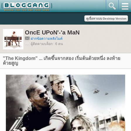
OncE UPoN'-'a MaN
ฝากข้อความหลังไมค์
ผู้ติดตามบล็อก : 6 คน
"The Kingdom" ... เกิดขึ้นจากสอง เริ่มต้นด้วยหนึ่ง ลงท้า
ด้วยสูญ