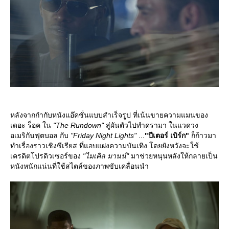
หลังจากกำกับหนังแอ๊คชั่นแบบสำเร็จรูป ที่เน้นขายความแมนของ
เดอะ ร็อค ใน
"The Rundown"
สู่ผันตัวไปทำดรามา ในแวดวง
อเมริกันฟุตบอล กับ
"Friday Night Lights"
...
"ปีเตอร์ เบิร์ก"
ก็ก้าวมา
ทำเรื่องราวเชิงซีเรียส ที่แอบแฝงความบันเทิง โดยยังหวังจะใช้
เครดิตโปรดิวเซอร์ของ
"ไมเคิล มานน์"
มาช่วยหนุนหลังให้กลายเป็น
หนังหนักแน่นที่ใช้สไตล์ของภาพขับเคลื่อนนำ