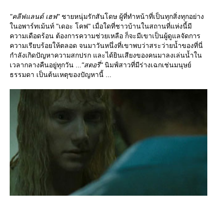
"คลีฟแลนด์ เฮฟ"
ชายหนุ่มรักสันโดษ ผู้ที่ทำหน้าที่เป็นทุกสิ่งทุกอย่าง
นอพาร์ทเม้นท์ "เดอะ โคฟ" เมื่อใดที่ชาวบ้านในสถานที่แห่งนี้มี
ความเดือดร้อน ต้องการความช่วยเหลือ ก็จะมีเขาเป็นผู้ดูแลจัดการ
ความเรียบร้อยให้ตลอด จนมาวันหนึ่งที่เขาพบว่าสระว่ายน้ำของที่นี่
กำลังเกิดปัญหาความสกปรก และได้ยินเสียงของคนมาลงเล่นน้ำใน
เวลากลางคืนอยู่ทุกวัน ...
"สตอรี่"
นิมฟ์สาวที่มีร่างเฉกเช่นมนุษย์
ธรรมดา เป็นต้นเหตุของปัญหานี้ ...