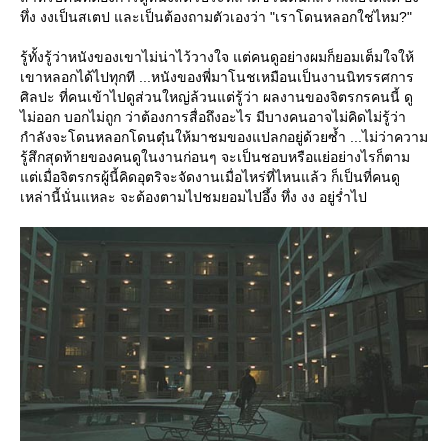
ทึ่ง งงเป็นสเตป และเป็นต้องถามตัวเองว่า "เราโดนหลอกใช่ไหม?"
รู้ทั้งรู้ว่าหนังของเขาไม่น่าไว้วางใจ แต่คนดูอย่างผมก็ยอมเต็มใจให้
เขาหลอกได้ไปทุกที ...หนังของพี่มาโนชเหมือนเป็นงานนิทรรศการ
ศิลปะ ที่คนเข้าไปดูส่วนใหญ่ล้วนแต่รู้ว่า ผลงานของจิตรกรคนนี้ ดู
ไม่ออก บอกไม่ถูก ว่าต้องการสื่อถึงอะไร มีบางคนอาจไม่คิดไม่รู้ว่า
กำลังจะโดนหลอกโดนตุ๋นให้มาชมของแปลกอยู่ด้วยซ้ำ ...ไม่ว่าความ
รู้สึกสุดท้ายของคนดูในงานก่อนๆ จะเป็นชอบหรือแย่อย่างไรก็ตาม
ต่เมื่อจิตรกรผู้นี้คิดอุตริจะจัดงานเมื่อไหร่ที่ไหนแล้ว ก็เป็นที่คนดู
เหล่านี้นั่นแหละ จะต้องตามไปชมยอมไปอึ้ง ทึ่ง งง อยู่ร่ำไป