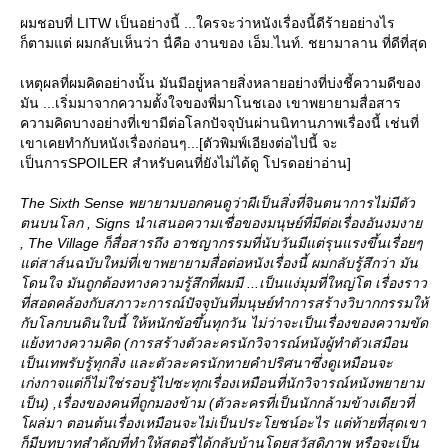
ผมชอบที่ LITW เป็นอย่างนี้ ...ใครจะว่าหนังเรื่องนี้ดีร้ายอย่างไร
ก็ตามแต่ ผมกลับเห็นว่า นื่คือ งานของ เอ็ม.ไนท์. ชยามาลาน ที่ดีที่สุด
เหตุผลที่ผมคิดอย่างนั้น มันมีอยู่หลายสิ่งหลายอย่างที่บ่งชี้ความดีของ
มัน ...เริ่มมาจากความตั้งใจของพี่มาโนชเอง เขาพยายามสื่อสาร
ความคิดบางอย่างที่เขามีต่อโลกปัจจุบันผ่านนิทานภาพเรื่องนี้ เช่นที่
เขาเคยทำกับหนังเรื่องก่อนๆ...[ตัวพิมพ์เอียงต่อไปนี้ จะ
เป็นการSPOILER สำหรับคนที่ยังไม่ได้ดู โปรดอย่าอ่าน]
The Sixth Sense พยายามบอกคนดูว่าผีเป็นสิ่งที่จินตนาการไม่มีตัว
ตนบนโลก , Signs นำเสนอความเชื่อของมนุษย์ที่มีต่อเรื่องอันงมงา
, The Village ก็สื่อสารถึง อาชญากรรมที่นับวันมีแต่รุนแรงขึ้นเรื่อยๆ
ต่สาส์นฉบับใหม่ที่เขาพยายามสื่อต่อหนังเรื่องนี้ ผมกลับรู้สึกว่า มัน
ดนใจ มันถูกต้องทางความรู้สึกที่ผมมี ...เป็นแง่มุมที่ใหญ่โต เรื่องราว
ที่สอดคล้องกับสภาวะการณ์ปัจจุบันที่มนุษย์ทำการสร้างวิบากกรรมให้
กับโลกบนดินใบนี้ ให้หนักข้อขึ้นทุกวัน ไม่ว่าจะเป็นเรื่องของความขัด
้งทางความคิด (การสร้างตัวละครนักวิจารณ์หนังผู้ทำตัวเสมือน
เป็นเทพรับรู้ทุกสิ่ง และตัวละครนักทายคำปริศนาซึ่งดูเหมือนจะ
เก่งกาจแต่ก็ไม่ใช่รอบรู้ไปซะทุกเรื่องเหมือนที่นักวิจารณ์หนังพยายาม
เป็น) ,เรื่องของคนที่ถูกมองข้าม (ตัวละครที่เป็นนักกล้ามข้างเดียวที่
ผล่มา ตอนต้นเรื่องเหมือนจะไม่เป็นประโยชน์อะไร แต่ท้ายที่สุดเขา
ก็มีบทบาทสำคัญที่ทำให้สตอรี่ได้กลับบ้านโดยสวัสดิภาพ หรือจะเป็น