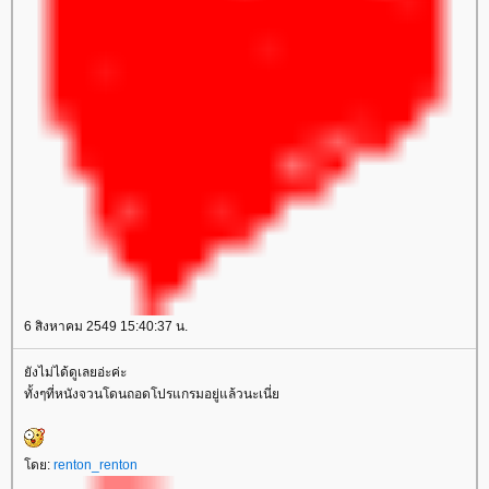
6 สิงหาคม 2549 15:40:37 น.
ังไม่ได้ดูเลยอ่ะค่ะ
ทั้งๆที่หนังจวนโดนถอดโปรแกรมอยู่แล้วนะเนี่
ดย:
renton_renton