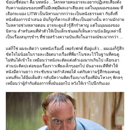
ข้อบ่งชี้ต่อมา คือ บทหนัง ...ใครหลายคนอาจจะอยากปฏิเสธเสียงดัง
กับความอ่อนของบทที่ไม่มีเหตุมีผลเอาเสียเลย แต่ในมุมมองของผม ที่
เลือกจะมอง LITW เป็นนิทานมากกว่าจะเป็นหนังธรรมดา กับสิ่งที่
หนังต้องการนำเสนอ มันก็ถูกก็ควรแล้วที่จะเป็นอย่างนั้น ความมักง่า
นหลายช่วงหลายตอน อาจจะดูแล้วรู้สึกรำคาญ แต่ในมุมมองของ
นิทาน สำหรับคนที่ทำตัวให้เป็นเด็กเช่นผมก็เห็นความบังเอิญเหล่านี้
เป็นเรื่องสนุกๆขำๆ ที่ช่วยสร้างความบันเทิงในอารมณ์ซะมากกว่า ...
ต่ก็ใช่ ผมจะคิดว่า บทหนังเรื่องนี้ เพอร์เฟกต์ ดีอยู่แล้ว... ผมเองก็รู้สึก
ขัดใจไม่น้อยในรายละเอียดบางเรื่องที่พี่มาโนชละไว้ในฐานที่คนดู
ไม่ทันได้เข้าใจ เหมือนว่าหนังจะตัดแต่งตัวเองมากเกินไป เลือกเอา
ส่วนปะติดปะต่อของเรื่องราวเพียงเล็กๆออกไป มันอาจจะดีที่ทำให้
หนังมีความยาว กระชับขนาดกำลังพอได้ แต่กับความรู้สึกของคนดู
ทนที่จะได้อิ่มเต็มหัว กลับมีความคิดเรื่องบางเรื่องที่มันโหวงๆ พิกลๆ
เหมือนว่าผู้กำกับต้องการทิ้งมันออกไป หวังให้เราไปนึกกันเอง