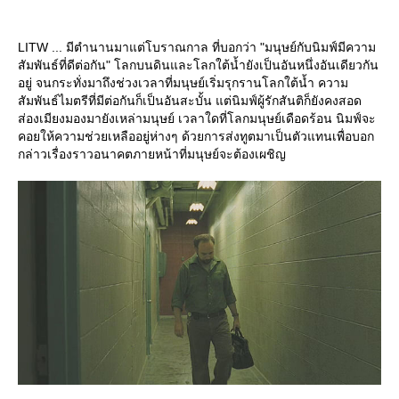
LITW ... มีตำนานมาแต่โบราณกาล ที่บอกว่า "มนุษย์กับนิมฟ์มีความ
สัมพันธ์ที่ดีต่อกัน" โลกบนดินและโลกใต้น้ำยังเป็นอันหนึ่งอันเดียวกัน
อยู่ จนกระทั่งมาถึงช่วงเวลาที่มนุษย์เริ่มรุกรานโลกใต้น้ำ ความ
สัมพันธ์ไมตรีที่มีต่อกันก็เป็นอันสะบั้น แต่นิมฟ์ผู้รักสันติก็ยังคงสอด
ส่องเมียงมองมายังเหล่ามนุษย์ เวลาใดที่โลกมนุษย์เดือดร้อน นิมฟ์จะ
คอยให้ความช่วยเหลืออยู่ห่างๆ ด้วยการส่งทูตมาเป็นตัวแทนเพื่อบอก
กล่าวเรื่องราวอนาคตภายหน้าที่มนุษย์จะต้องเผชิญ