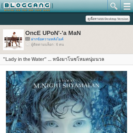
OncE UPoN'-'a MaN
ฝากข้อความหลังไมค์
ผู้ติดตามบล็อก : 6 คน
"Lady in the Water" ... หนังมาโนชโหมดนุ่มนวล