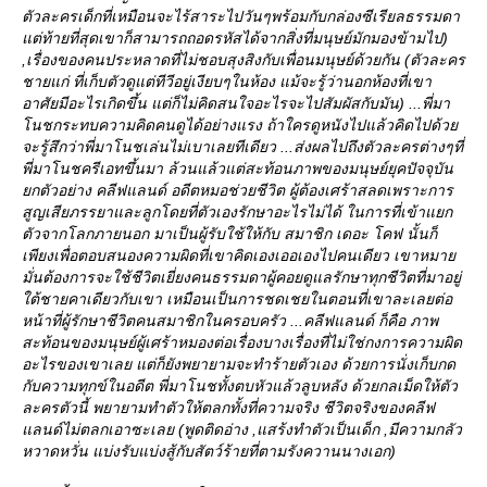
ตัวละครเด็กที่เหมือนจะไร้สาระไปวันๆพร้อมกับกล่องซีเรียลธรรมดา
ต่ท้ายที่สุดเขาก็สามารถถอดรหัสได้จากสิ่งที่มนุษย์มักมองข้ามไป)
,เรื่องของคนประหลาดที่ไม่ชอบสุงสิงกับเพื่อนมนุษย์ด้วยกัน (ตัวละคร
ชายแก่ ที่เก็บตัวดูแต่ทีวีอยู่เงียบๆในห้อง แม้จะรู้ว่านอกห้องที่เขา
อาศัยมีอะไรเกิดขึ้น แต่ก็ไม่คิดสนใจอะไรจะไปสัมผัสกับมัน) ...พี่มา
นชกระทบความคิดคนดูได้อย่างแรง ถ้าใครดูหนังไปแล้วคิดไปด้ว
จะรู้สึกว่าพี่มาโนชเล่นไม่เบาเลยทีเดียว ...ส่งผลไปถึงตัวละครต่างๆที่
พี่มาโนชครีเอทขึ้นมา ล้วนแล้วแต่สะท้อนภาพของมนุษย์ยุคปัจจุบัน
กตัวอย่าง คลีฟแลนด์ อดีตหมอช่วยชีวิต ผู้ต้องเศร้าสลดเพราะการ
สูญเสียภรรยาและลูกโดยที่ตัวเองรักษาอะไรไม่ได้ ในการที่เข้าแยก
ตัวจากโลกภายนอก มาเป็นผู้รับใช้ให้กับ สมาชิก เดอะ โคฟ นั้นก็
เพียงเพื่อตอบสนองความผิดที่เขาคิดเองเออเองไปคนเดียว เขาหมา
มั่นต้องการจะใช้ชีวิตเยี่ยงคนธรรมดาผู้คอยดูแลรักษาทุกชีวิตที่มาอยู่
ต้ชายคาเดียวกับเขา เหมือนเป็นการชดเชยในตอนที่เขาละเลยต่อ
หน้าที่ผู้รักษาชีวิตคนสมาชิกในครอบครัว ...คลีฟแลนด์ ก็คือ ภาพ
สะท้อนของมนุษย์ผู้เศร้าหมองต่อเรื่องบางเรื่องที่ไม่ใช่กงการความผิด
อะไรของเขาเลย แต่ก็ยังพยายามจะทำร้ายตัวเอง ด้วยการนั่งเก็บกด
กับความทุกข์ในอดีต พี่มาโนชทั้งตบหัวแล้วลูบหลัง ด้วยกลเม็ดให้ตัว
ละครตัวนี้ พยายามทำตัวให้ตลกทั้งที่ความจริง ชีวิตจริงของคลีฟ
ลนด์ไม่ตลกเอาซะเลย (พูดติดอ่าง ,แสร้งทำตัวเป็นเด็ก ,มีความกลัว
หวาดหวั่น แบ่งรับแบ่งสู้กับสัตว์ร้ายที่ตามรังควานนางเอก)