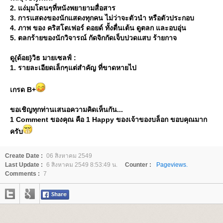
2. แง่มุมโดนๆที่หนังพยายามสื่อสาร
3. การแสดงของนักแสดงทุกคน ไม่ว่าจะตัวนำ หรือตัวประกอบ
4. ภาพ ของ คริสโตเฟอร์ ดอยด์ ทั้งตื่นเต้น ดูตลก และอบอุ่น
5. ตลกร้ายของนักวิจารณ์ กัดจิกกัดเจ็บปวดแสบ ร้ายกาจ
ดู{ด้อย}วิธ มายเซลฟ์ :
1. รายละเอียดเล็กๆแต่สำคัญ ที่ขาดหายไป
เกรด B+
ขอเชิญทุกท่านเสนอความคิดเห็นกัน...
1 Comment ของคุณ คือ 1 Happy ของเจ้าของบล็อก ขอบคุณมาก
ครับ
Create Date :
06 สิงหาคม 2549
Last Update :
6 สิงหาคม 2549 8:53:49 น.
Counter :
Pageviews.
Comments :
7