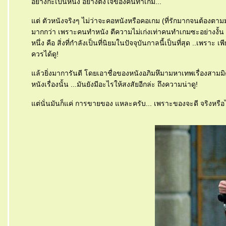
อย่างกะเป็นหนัง อย่างตั้งใจของคนทำเกม...
ต่ ตัวหนังจริงๆ ไม่ว่าจะคอหนังหรือคอเกม (ที่รักมากจนต้องตามม
มากกว่า เพราะคนทำหนัง ตีความไม่เก่งเท่าคนทำเกมซะอย่างงั้น แต
หนึ่ง คือ สิ่งที่กำลังเป็นที่นิยมในปัจจุบันกาลนี้เป็นที่สุด ..เพราะ 
ควรได้ดู!
ล้วยิ่งมาการันตี โดยเอาชื่อของหนังอภิมหึมามหาเทพเรื่องสามมิ
หนังเรื่องนั้น ...มันยังมีอะไรให้สงสัยอีกล่ะ ถึงความน่าดู!
ต่นั่นมันก็แค่ การขายของ แหละครับ... เพราะของจะดี จริงหรือไม