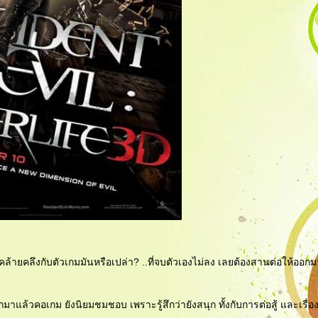
ล้ายคลึงกับตัวเกมมันหรือเปล่า? ..ที่จบตัวเองไม่ลง เลยต้องสานต่อให้ออกมา
าแล้วคอเกม ยังนิยมชมชอบ เพราะรู้สึกว่ายังสนุก ทั้งกับการต่อสู้ และเรื่อ