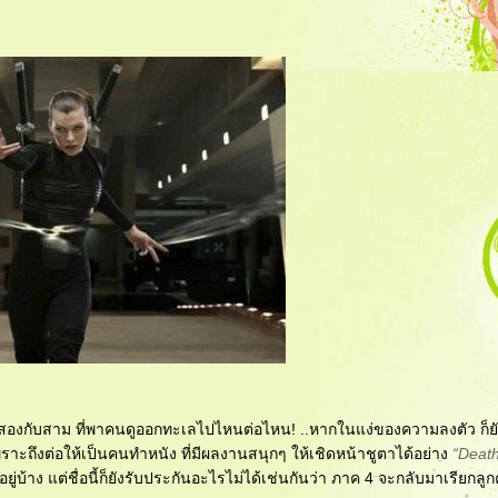
่า สองกับสาม ที่พาคนดูออกทะเลไปไหนต่อไหน! ..หากในแง่ของความลงตัว ก็ยั
ไป ...เพราะถึงต่อให้เป็นคนทำหนัง ที่มีผลงานสนุกๆ ให้เชิดหน้าชูตาได้อย่าง
“Deat
่บ้าง แต่ชื่อนี้ก็ยังรับประกันอะไรไม่ได้เช่นกันว่า ภาค 4 จะกลับมาเรียกลูกค