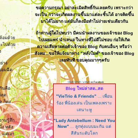
ขอความกรุณา อย่าละเมิดสิทธิ์กันเลยครับ เพราะกว่า
จะเป็น กว่าจะเกิดผลงานขึ้นมาแต่ละชิ้นได้ อาจคิดขึ้น
มาได้ไม่ยาก แต่มันก็ลงมือทำไม่ง่ายเช่นเดียวกัน
ถ้าท่านผู้ใดไปพบว่า มีคนนำผลงานของเจ้าของ Blog
ล้อมด้ว
ไปเผยแพร่ นำเสนอ ในทางที่ไม่ดีไม่ชอบ ก่อให้เกิด
่ จะไปด้ว
ความเสียหายต่อตัวเจ้าของ Blog กับคนอื่นๆ หรือว่า
ง
สังคม ..ขอให้แจ้งมาทาง
"หลังไมค์"
ของเจ้าของ Blog
เลยทันที ขอบคุณมากๆครับ
ย่าง
์ยอมฉีด
OncE UPoN'-'a MaN
on Facebook
กันคือ
Blog ใหม่ล่าสด..สด
่สุด
"VieTrio & Friends"
... เพื่อน
ต ก็คง
ร้อง พี่น้องเล่น เป็นเพลงเพราะ
เสนาะหู
ามรู้สึก
"Lady Antebellum : Need You
Now"
... ลูกทุ่งแบบมะกัน แต่
ึ่ง หลัง
สีสันระดับโลก
..แต่เอา