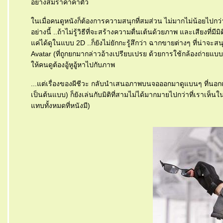
อย่างสมราคาค่าตั๋ว
นเมื่อคนดูหนังก็ต้องการความสนุกที่สมส่วน ไม่มากไม่น้อยไปกว่าก
อย่างนี้ ..ถ้าไม่รู้วิธีที่จะสร้างความตื่นเต้นด้วยภาพ และเสียงที่
ค่ได้ดูในแบบ 2D ..ก็ยังไม่ยักกะรู้สึกว่า ฉากขายต่างๆ ที่น่าจะ
Avatar (ที่ถูกยกมากล่าวอ้างเปรียบเปรย ด้วยการใช้กล้องถ่ายแบบเดี
ห้คนดูต้องอู้หูอู้หาไปกับภาพ
...แต่เรื่องของผีชีวะ กลับนำเสนอภาพบนจอออกมาดูแบนๆ ที่นอ
เป็นต้นแบบ) ก็ยังเล่นกับมิติที่สามไม่ได้มากมายไปกว่าที่เราเห็นใน
ทบทั้งหมดที่หนังมี)