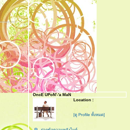
OncE UPoN'-'a MaN
Location :
[ดู Profile ทั้งหมด]
ฝากข้อความหลังไมค์