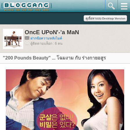
OncE UPoN'-'a MaN
ฝากข้อความหลังไมค์
ผู้ติดตามบล็อก : 6 คน
"200 Pounds Beauty" ... โฉมงาม กับ ร่างกายอสูร