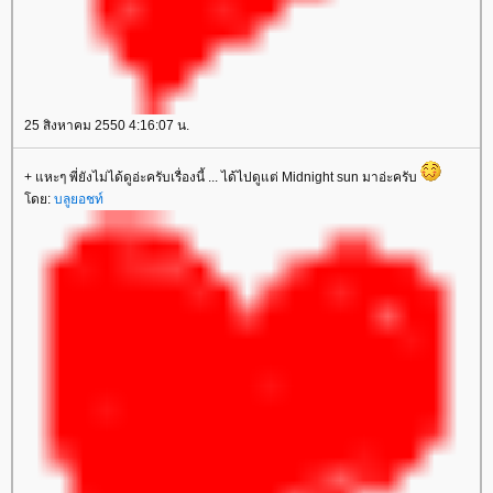
25 สิงหาคม 2550 4:16:07 น.
+ แหะๆ พี่ยังไม่ได้ดูอ่ะครับเรื่องนี้ ... ได้ไปดูแต่ Midnight sun มาอ่ะครับ
ดย:
บลูยอชท์