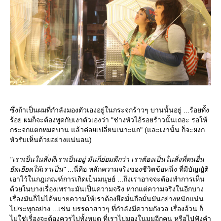
ซึ่งถ้าเป็นผมที่กำลังมองตัวเองอยู่ในกระจกร้าวๆ บานนั้นอยู่ ...ร้อยทั้ง
ร้อย ผมก็จะต้องพูดกับเงาตัวเองว่า "ช่างหัวไอ้รอยร้าวนั้นเถอะ รอให้
กระจกแตกหมดบาน แล้วค่อยเปลี่ยนเนาะแก" (และเงานั้น ก็จะผงก
หัวรับเห็นด้วยอย่างแน่นอน)
"เราเป็นในสิ่งที่เราเป็นอยู่ มันก็ย่อมดีกว่า เราต้องเป็นในสิ่งที่คนอื่น
ัดเยียดให้เราเป็น"
...นี่คือ หลักความจริงของชีวิตข้อหนึ่ง ที่มีบัญญัติ
เอาไว้ในกฎเกณฑ์การเกิดเป็นมนุษย์ ...ถึงเราอาจจะต้องทำการเห็น
ด้วยในบางเรื่องเพราะมันเป็นความจริง หากแต่ความจริงในอีกบาง
เรื่องมันก็ไม่ได้หมายความให้เราต้องยึดมั่นถือมั่นมันอย่างหนักแน่น
ไปซะทุกอย่าง ...เช่น บรรดาสาวๆ ที่กำลังมีความกังวล เรื่องอ้วน ก็
ไม่ใช่เรื่องจะต้องควรไปทั้งหมด ที่เราไปมองในมุมอีกคน หรือไปฟังคำ