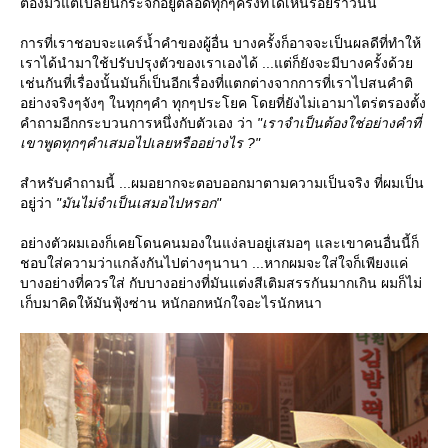
ต้องมัวแต่เปลี่ยนกระจกอยู่ตลอดทุกๆครั้งที่ได้เห็นรอยร้าวนั้น
การที่เราชอบจะแคร์น้ำคำของผู้อื่น บางครั้งก็อาจจะเป็นผลดีที่ทำให้
เราได้นำมาใช้ปรับปรุงตัวของเราเองได้ ...แต่ก็ยังจะมีบางครั้งด้ว
เช่นกันที่เรื่องนั้นมันก็เป็นอีกเรื่องที่แตกต่างจากการที่เราไปสนคำติ
อย่างจริงๆจังๆ ในทุกๆคำ ทุกๆประโยค โดยที่ยังไม่เอามาไตร่ตรองตั้ง
คำถามอีกกระบวนการหนึ่งกับตัวเอง ว่า
"เราจำเป็นต้องใช่อย่างคำที่
เขาพูดทุกๆคำเสมอไปเลยหรืออย่างไร ?"
สำหรับคำถามนี้ ...ผมอยากจะตอบออกมาตามความเป็นจริง ที่ผมเป็น
อยู่ว่า
"มันไม่จำเป็นเสมอไปหรอก"
อย่างตัวผมเองก็เคยโดนคนมองในแง่ลบอยู่เสมอๆ และเขาคนอื่นนี้ก็
ชอบใส่ความว่าแกล้งกันไปต่างๆนานา ...หากผมจะใส่ใจก็เพียงแค่
บางอย่างที่ควรใส่ กับบางอย่างที่มันแต่งสีเติมสรรกันมากเกิน ผมก็ไม่
เก็บมาคิดให้มันฟุ้งซ่าน หนักอกหนักใจอะไรนักหนา