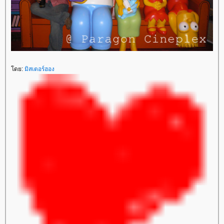
ดย:
มิสเตอร์ฮอง