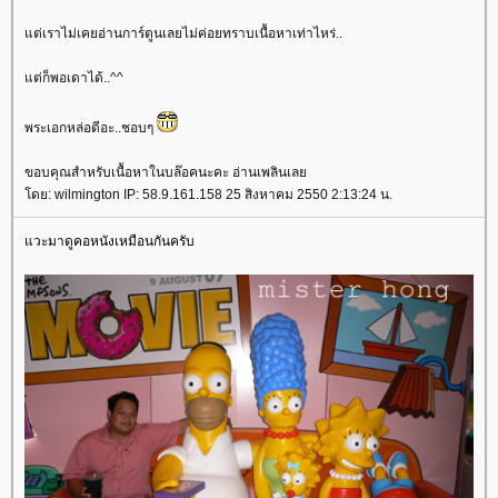
ต่เราไม่เคยอ่านการ์ตูนเลยไม่ค่อยทราบเนื้อหาเท่าไหร่..
ต่ก็พอเดาได้..^^
พระเอกหล่อดีอะ..ชอบๆ
ขอบคุณสำหรับเนื้อหาในบล๊อคนะคะ อ่านเพลินเล
ดย: wilmington IP: 58.9.161.158 25 สิงหาคม 2550 2:13:24 น.
วะมาดูคอหนังเหมือนกันครับ