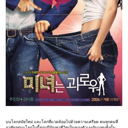
บนโลกสมัยใหม่ และโลกที่แวดล้อมไปด้วยความเครียด คนทุกคนที่
อาศัยอยู่บนโลกใบนี้ย่อมมีปัญหาชีวิตเป็นของตัวเองกันแทบทั้งนั้น