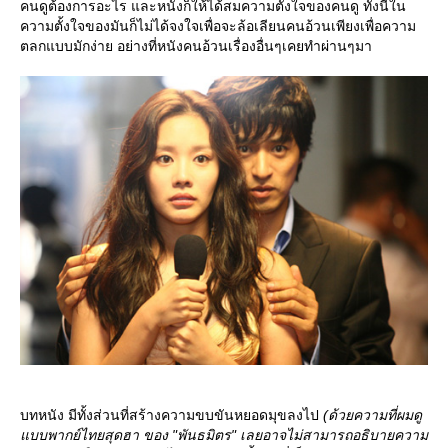
คนดูต้องการอะไร และหนังก็ให้ได้สมความตั้งใจของคนดู ทั้งนี้ใน
ความตั้งใจของมันก็ไม่ได้จงใจเพื่อจะล้อเลียนคนอ้วนเพียงเพื่อความ
ตลกแบบมักง่าย อย่างที่หนังคนอ้วนเรื่องอื่นๆเคยทำผ่านๆมา
บทหนัง มีทั้งส่วนที่สร้างความขบขันหยอดมุขลงไป
(ด้วยความที่ผมดู
บบพากย์ไทยสุดฮา ของ "พันธมิตร" เลยอาจไม่สามารถอธิบายความ