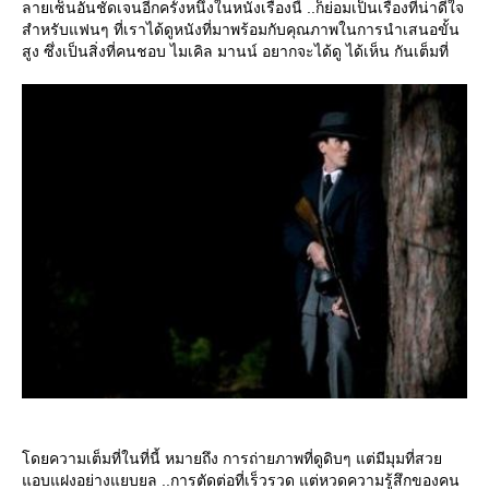
ลายเซ็นอันชัดเจนอีกครั้งหนึ่งในหนังเรื่องนี้ ..ก็ย่อมเป็นเรื่องที่น่าดีใจ
สำหรับแฟนๆ ที่เราได้ดูหนังที่มาพร้อมกับคุณภาพในการนำเสนอขั้น
สูง ซึ่งเป็นสิ่งที่คนชอบ ไมเคิล มานน์ อยากจะได้ดู ได้เห็น กันเต็มที่
ดยความเต็มที่ในที่นี้ หมายถึง การถ่ายภาพที่ดูดิบๆ แต่มีมุมที่สว
อบแฝงอย่างแยบยล ..การตัดต่อที่เร็วรวด แต่หวดความรู้สึกของคน