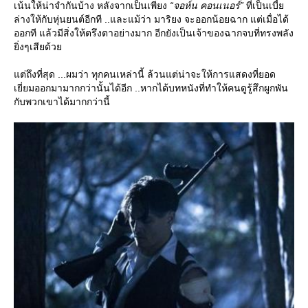
เน้นให้น่าจำกันบ้าง หลังจากเป็นเพียง
“จอห์น คอนเนอร์”
ที่เป็นเบี้
ล่างให้กับหุ่นยนต์อีกที ..และแม้ว่า มาริยง จะออกน้อยฉาก แต่เมื่อได้
ออกที แล้วมีสิ่งให้ตรึงตาอย่างมาก อีกยังเป็นเจ้าของฉากจบที่ทรงพลัง
ิ่งๆเสียด้ว
ต่ถึงที่สุด ...ผมว่า ทุกคนเหล่านี้ ล้วนแต่น่าจะให้การแสดงที่ยอด
เยี่ยมออกมามากกว่านั้นได้อีก ..หากได้บทหนังที่ทำให้คนดูรู้สึกผูกพัน
กับพวกเขาได้มากกว่านี้