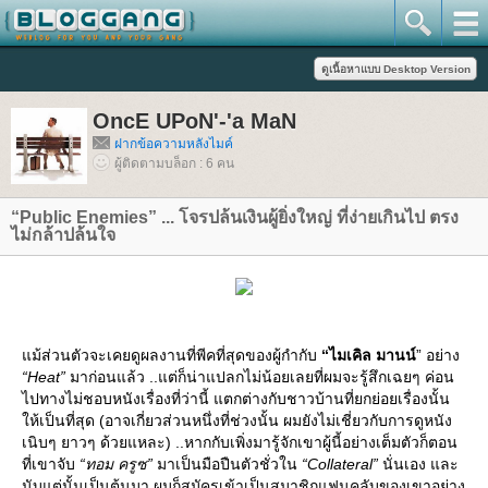
OncE UPoN'-'a MaN
ฝากข้อความหลังไมค์
ผู้ติดตามบล็อก : 6 คน
“Public Enemies” ... โจรปล้นเงินผู้ยิ่งใหญ่ ที่ง่ายเกินไป ตรง
ไม่กล้าปล้นใจ
ม้ส่วนตัวจะเคยดูผลงานที่พีคที่สุดของผู้กำกับ
“ไมเคิล มานน์
” อย่าง
“Heat”
มาก่อนแล้ว ..แต่ก็น่าแปลกไม่น้อยเลยที่ผมจะรู้สึกเฉยๆ ค่อน
ไปทางไม่ชอบหนังเรื่องที่ว่านี้ แตกต่างกับชาวบ้านที่ยกย่อยเรื่องนั้น
ห้เป็นที่สุด (อาจเกี่ยวส่วนหนึ่งที่ช่วงนั้น ผมยังไม่เชี่ยวกับการดูหนัง
เนิบๆ ยาวๆ ด้วยแหละ) ..หากกับเพิ่งมารู้จักเขาผู้นี้อย่างเต็มตัวก็ตอน
ที่เขาจับ
“ทอม ครูซ”
มาเป็นมือปืนตัวชั่วใน
“Collateral”
นั่นเอง และ
นับแต่นั้นเป็นต้นมา ผมก็สมัครเข้าเป็นสมาชิกแฟนคลับของเขาอย่าง