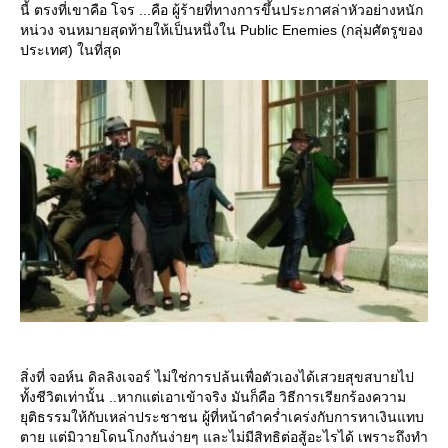
นี้ ตรงที่เขาคือ โจร ...คือ ผู้ร้ายที่ทางการขึ้นประกาศล่าหัวอย่างหนัก
หน่วง จนหมายสุดท้ายให้เป็นหนึ่งใน Public Enemies (กลุ่มศัตรูของ
ประเทศ) ในที่สุด
สิ่งที่ จอห์น ดิลลิงเจอร์ ไม่ใช่การปล้นเพื่อตัวเองได้เสวยสุขสบายไป
ทั้งชีวิตเท่านั้น ..หากแต่เอาเข้าจริง มันก็คือ วิธีการเรียกร้องความ
ุติธรรมให้กับเหล่าประชาชน ผู้ที่หน้าดำคร่ำเคร่งกับการหาเงินแทบ
ตาย แต่มิวายโดนโกงกันง่ายๆ และไม่มีสิทธิต่อสู้อะไรได้ เพราะถึงทำ