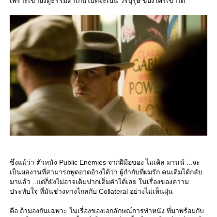
เพราะเขายังดูธรรมดาเกินไปที่จะเป็น วีรบุรุษ ของใครเขาได้
ซึ่งแม้ว่า ตัวหนัง Public Enemies จากฝีมือของ ไมเคิล มานน์ ...จะ
เป็นผลงานที่สามารถพูดอวดอ้างได้ว่า ผู้กำกับที่ผมรัก คนเดิมได้กลับ
มาแล้ว ..แต่ก็ยังไม่อาจเต็มปากเต็มคำได้เลย ในเรื่องของความ
ประทับใจ ที่มันช่างห่างไกลกับ Collateral อย่างไม่เห็นฝุ่น
คือ ถ้ามองกันเฉพาะ ในเรื่องของเอกลักษณ์การทำหนัง ที่มาพร้อมกับ