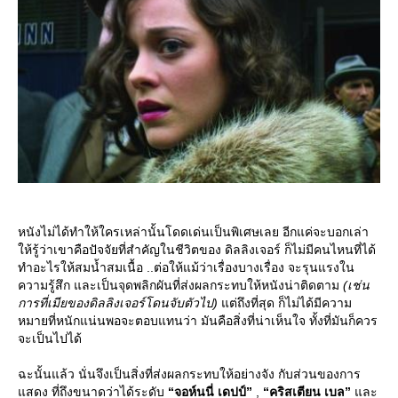
หนังไม่ได้ทำให้ใครเหล่านั้นโดดเด่นเป็นพิเศษเลย อีกแค่จะบอกเล่า
ห้รู้ว่าเขาคือปัจจัยที่สำคัญในชีวิตของ ดิลลิงเจอร์ ก็ไม่มีคนไหนที่ได้
ทำอะไรให้สมน้ำสมเนื้อ ..ต่อให้แม้ว่าเรื่องบางเรื่อง จะรุนแรงใน
ความรู้สึก และเป็นจุดพลิกผันที่ส่งผลกระทบให้หนังน่าติดตาม
(เช่น
การที่เมียของดิลลิงเจอร์โดนจับตัวไป)
ต่ถึงที่สุด ก็ไม่ได้มีความ
หมายที่หนักแน่นพอจะตอบแทนว่า มันคือสิ่งที่น่าเห็นใจ ทั้งที่มันก็ควร
จะเป็นไปได้
ฉะนั้นแล้ว นั่นจึงเป็นสิ่งที่ส่งผลกระทบให้อย่างจัง กับส่วนของการ
สดง ที่ถึงขนาดว่าได้ระดับ
“จอห์นนี่ เดปป์”
,
“คริสเตียน เบล”
ละ