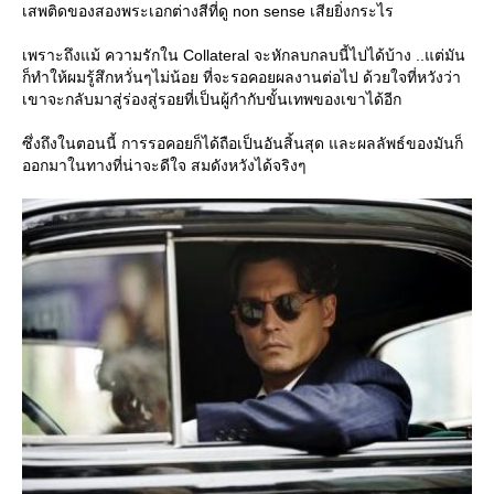
เสพติดของสองพระเอกต่างสีที่ดู non sense เสียยิ่งกระไร
เพราะถึงแม้ ความรักใน Collateral จะหักลบกลบนี้ไปได้บ้าง ..แต่มัน
ก็ทำให้ผมรู้สึกหวั่นๆไม่น้อย ที่จะรอคอยผลงานต่อไป ด้วยใจที่หวังว่า
เขาจะกลับมาสู่ร่องสู่รอยที่เป็นผู้กำกับขั้นเทพของเขาได้อีก
ซึ่งถึงในตอนนี้ การรอคอยก็ได้ถือเป็นอันสิ้นสุด และผลลัพธ์ของมันก็
ออกมาในทางที่น่าจะดีใจ สมดังหวังได้จริงๆ