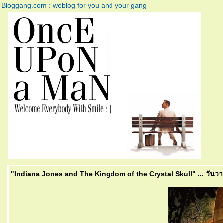
Bloggang.com : weblog for you and your gang
"Indiana Jones and The Kingdom of the Crystal Skull" ... วันวานเคยเ