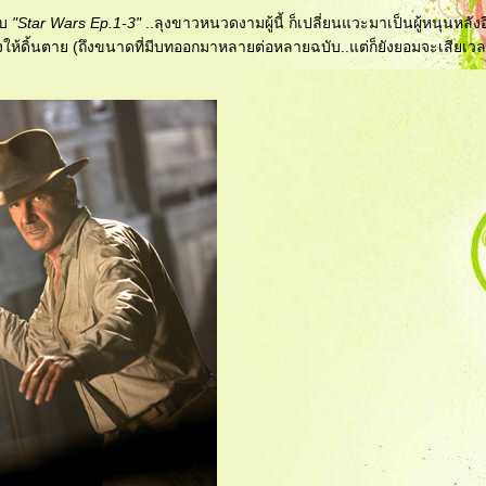
ับ
"Star Wars Ep.1-3"
..ลุงขาวหนวดงามผู้นี้ ก็เปลี่ยนแวะมาเป็นผู้หนุนหลังอี
ให้ดิ้นตาย (ถึงขนาดที่มีบทออกมาหลายต่อหลายฉบับ..แต่ก็ยังยอมจะเสียเวล