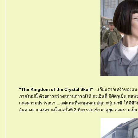
"The Kingdom of the Crystal Skull"
...เวียนรากเหง้าของแน
ภาคใหม่นี้ ด้วยการสร้างสถานการณ์ให้ ดร.อินดี้ มีศัตรูเป็น พลพ
ห่งความปรารถนา ...แต่แทนที่จะขุดหลุมปลุก กลุ่มนาซี ให้มีชีวิต
อันล่วงจากสงครามโลกครั้งที่ 2 ที่บรรจบเข้ามาสู่ยุค สงครามเย็