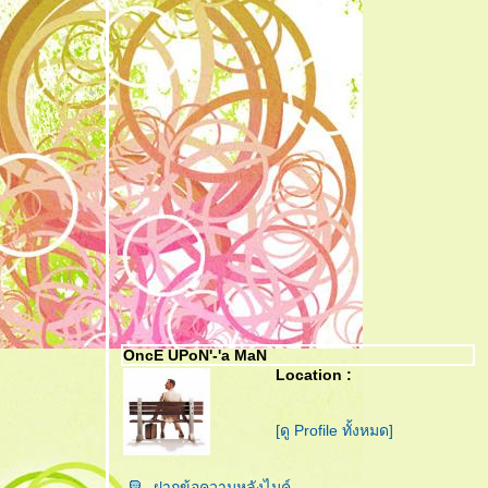
OncE UPoN'-'a MaN
Location :
[ดู Profile ทั้งหมด]
ฝากข้อความหลังไมค์