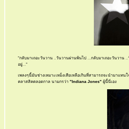
"กลับมาเถอะวันวาน ..วันวานผ่านพ้นไป ...กลับมาเถอะวันวาน ..วั
อยู่..."
เพลงๆนี้มันช่างเหมาะเหม็งเสียเหลือเกินที่สามารถจะนำมาแทนใ
คลาสสิคตลอดกาล นามกรว่า
"Indiana Jones"
ผู้นี้นี่เอง