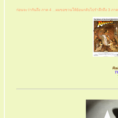
ก่อนจะว่ากันถึง ภาค 4 ...ผมขอชวนให้ย้อนกลับไปรำลึกถึง 3 ภาค
Rai
T