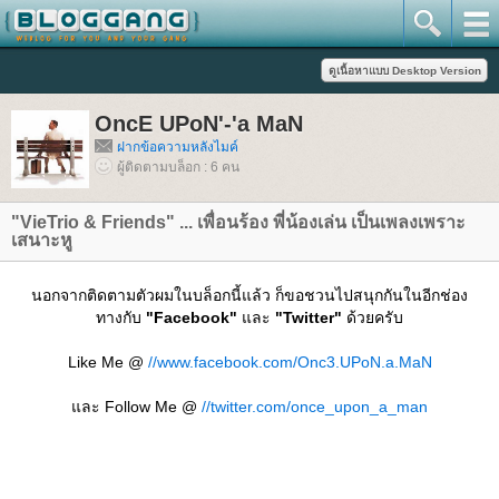
OncE UPoN'-'a MaN
ฝากข้อความหลังไมค์
ผู้ติดตามบล็อก : 6 คน
"VieTrio & Friends" ... เพื่อนร้อง พี่น้องเล่น เป็นเพลงเพราะ
เสนาะหู
นอกจากติดตามตัวผมในบล็อกนี้แล้ว ก็ขอชวนไปสนุกกันในอีกช่อง
ทางกับ
"Facebook"
ละ
"Twitter"
ด้วยครับ
Like Me @
//www.facebook.com/Onc3.UPoN.a.MaN
ละ Follow Me @
//twitter.com/once_upon_a_man