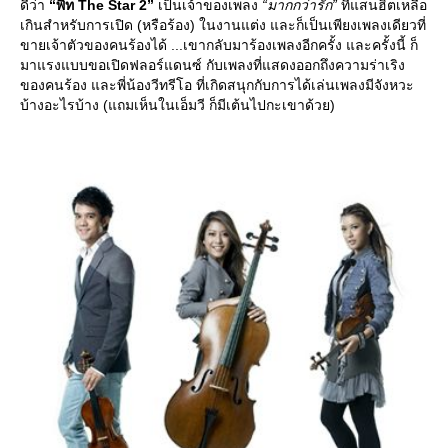
ดีว่า
“พีท The Star 2”
เป็นเจ้าของเพลง
“มากกว่ารัก”
ที่แสนฮิตเหลือ
เกินสำหรับการเปิด (หรือร้อง) ในงานแต่ง และก็เป็นเพียงเพลงเดียวที่
ขายเจ้าตัวของคนร้องได้ ...เขากลับมาร้องเพลงอีกครั้ง และครั้งนี้ ก็
มาแรงแบบขอเปิดฟลอร์แดนซ์ กับเพลงที่แสดงออกถึงความร่าเริง
ของคนร้อง และพี่น้องวีทรีโอ ที่เกิดสนุกกับการได้เล่นเพลงมีจังหวะ
บ้างอะไรบ้าง (แถมเห็นในเอ็มวี ก็มีเต้นไปกะเขาด้วย)