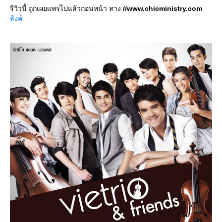
รีวิวนี้ ถูกเผยแพร่ไปแล้วก่อนหน้า ทาง
//www.chicministry.com
ลิงค์