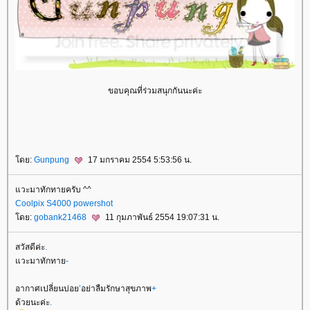
ขอบคุณที่ร่วมสนุกกันนะค่ะ
ดย:
Gunpung
17 มกราคม 2554 5:53:56 น.
วะมาทักทายครับ ^^
Coolpix S4000 powershot
ดย:
gobank21468
11 กุมภาพันธ์ 2554 19:07:31 น.
สวัสดีค่ะ
.
วะมาทักทา
-
อากาศเปลี่ยนบ่อ
’
อย่าลืมรักษาสุขภาพ
+
ด้วยนะค่ะ
.