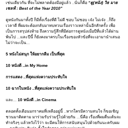
เช่นเดียวกัน ที่จะไม่พลาดต้องมีอยู่แล้ว ..นั่นก็คือ
“ดู{หนัง} วิธ มา
เซลฟ์ : Best of the Year 2010”
ดูหนังกันมาทั้งปี ก็มีทั้งเรื่องที่ดี ไม่ดี ชอบ ไม่ชอบ เจ๋ง ไม่เจ๋ง ..ก็ถึง
เวลาดี ที่ผมจะต้องกลับมาทบทวนเรื่องราวเหล่านั้นอีกสักครั้ง เพื่อ
เป็นการสรุปส่งท้าย ถึงความรู้สึกที่มีต่อการดูหนังเมื่อปีที่แล้วได้ผ่าน
พ้นไป ...และปีนี้ ก็ยังคงมาครบในเรื่องของหัวข้อที่จะเอามานำเสนอ
ไม่ว่าจะเป็น...
5 หนังไม่สนุก ให้อยากลืม เป็นที่สุด
10 หนังดี ..in My Home
การแสดง ..ที่สุดแห่งความประทับใจ
10 ฉากในหนัง ..ที่สุดแห่งความประทับใจ
ละ...
10 หนังดี ..in Cinema
ตลอดทั้งเดือนมกราคมที่เหลืออยู่นี้ ..หากใครมีความสนใจ ก็ขอเชิญ
ชวนมาติดตาม มาร่วมรับร่วมรู้ไปด้วยกัน ...นี่คือ เรื่องที่ผมตื่นเต้นจะ
ทำจริงๆ แล้วหวังไว้ว่า จะมีคนให้การสนับสนุนไปด้วยกันนะครับผม