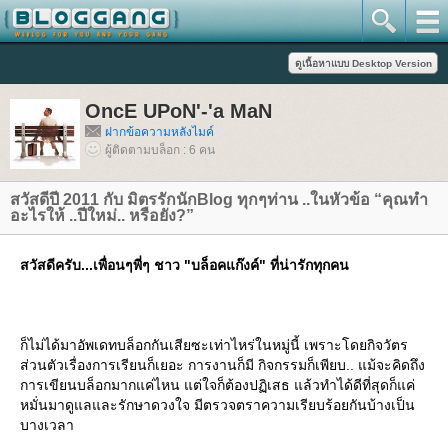
OncE UPoN'-'a MaN
ฝากข้อความหลังไมค์
ผู้ติดตามบล็อก : 6 คน
สวัสดีปี 2011 กับ มิตรรักนักBlog ทุกๆท่าน ..ในหัวข้อ “คุณทำ
อะไรให้ ..ปีใหม่.. หรือยัง?”
สวัสดีครับ...เพื่อนๆพี่ๆ ชาว "บล็อคแก๊งค์" ที่น่ารักทุกคน
ก็ไม่ได้มาอัพเดทบล็อกกันเสียซะเท่าไหร่ในหมู่นี้ เพราะโดยกิจวัตร
ส่วนตัวเรื่องการเรียนก็เยอะ การงานก็มี กิจกรรมก็เพียบ.. แม้จะคิดถึง
การเขียนบล็อกมากแค่ไหน แต่ใจก็ต้องปฏิเสธ แล้วทำได้ดีที่สุดก็แค่
หมั่นมาดูแลและรักษาดวงใจ มีตรวจตราความเรียบร้อยกันบ้างเป็น
บางเวลา