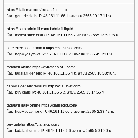
https://cialismat.com/ tadalafil online
ดย: generic cialis IP: 46.161.11.66 1 เมษายน 2565 19:17:11 น.
https://extratadalafill.com/ tadalafil liquid
ดย: lowest price cialis IP: 46.161.11.66 2 เมษายน 2565 13:50:06 น.
side effects for tadalafil https://cialisusdc.com/
ดย: hopMydayfowz IP: 46.161.11.66 4 เมษายน 2565 9:11:21 น.
tadalafil online https://extratadalafill.com/
ดย: tadalafil generic IP: 46.161.11.66 4 เมษายน 2565 18:08:46 น.
canada generic tadalafil https://cialisvet.com/
ดย: buy cialis IP: 46.161.11.66 5 เมษายน 2565 13:14:56 น.
tadalafil daily online https://cialisedot.com/
ดย: hopMydaymbsx IP: 46.161.11.66 6 เมษายน 2565 2:38:42 น.
buy tadalis https://cialisicp.com/
ดย: tadalafil online IP: 46.161.11.66 6 เมษายน 2565 5:31:20 น.