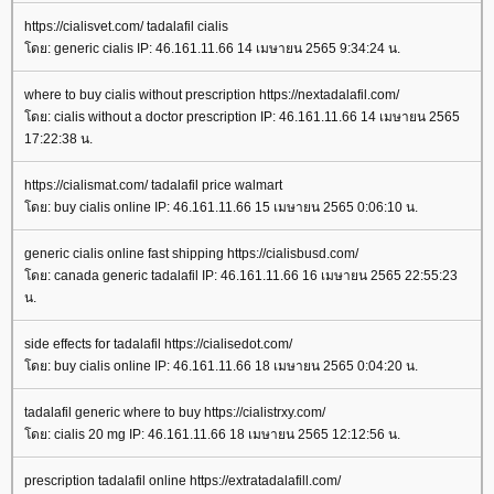
https://cialisvet.com/ tadalafil cialis
ดย: generic cialis IP: 46.161.11.66 14 เมษายน 2565 9:34:24 น.
where to buy cialis without prescription https://nextadalafil.com/
ดย: cialis without a doctor prescription IP: 46.161.11.66 14 เมษายน 2565
17:22:38 น.
https://cialismat.com/ tadalafil price walmart
ดย: buy cialis online IP: 46.161.11.66 15 เมษายน 2565 0:06:10 น.
generic cialis online fast shipping https://cialisbusd.com/
ดย: canada generic tadalafil IP: 46.161.11.66 16 เมษายน 2565 22:55:23
น.
side effects for tadalafil https://cialisedot.com/
ดย: buy cialis online IP: 46.161.11.66 18 เมษายน 2565 0:04:20 น.
tadalafil generic where to buy https://cialistrxy.com/
ดย: cialis 20 mg IP: 46.161.11.66 18 เมษายน 2565 12:12:56 น.
prescription tadalafil online https://extratadalafill.com/