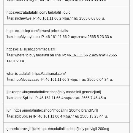
https://extratadalafill.com/ tadalafil liquid
ดย: slichevfwe IP: 46.161.11.66 2 พฤษภาคม 2565 0:03:06 น.
https://cialisicp.com/ lowest price cialis
ดย: hopMydayhdbu IP: 46.161.11.66 2 พฤษภาคม 2565 5:23:33 น.
https://cialisusdc.com/ tadalafil
ดย: where to buy tadalafil on line IP: 46.161.11.66 2 พฤษภาคม 2565
14:01:20 น.
what is tadalafil https://cialismat.com/
ดย: hopMydayaasq IP: 46.161.11.66 3 พฤษภาคม 2565 6:04:34 น.
[url=https://buymodafinilex.shop/]buy modafinil generic[/url]
ดย: lemnSpUse IP: 46.161.11.66 4 พฤษภาคม 2565 7:46:45 น.
[url=https://modafinilex.shop/]modafinil 200mg brand[/url]
ดย: zbjbSpUse IP: 46.161.11.66 4 พฤษภาคม 2565 13:23:44 น.
generic provigil [url=https://modafinille.shop/]buy provigil 200mg