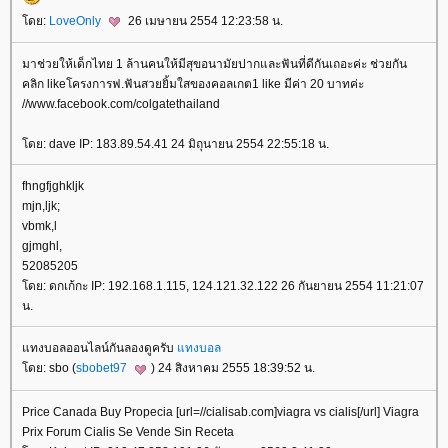
ดย:
LoveOnly
26 เมษายน 2554 12:23:58 น.
มาช่วยให้เด็กไทย 1 ล้านคนให้มีสุขอนามัยปากและฟันที่ดีกันเถอะค่ะ ช่วยกัน
คลิก likeโครงการฟ.ฟันสวยยิ้มใสของคอลเกต1 like มีค่า 20 บาทค่ะ
//www.facebook.com/colgatethailand
ดย: dave IP: 183.89.54.41 24 มิถุนายน 2554 22:55:18 น.
fhngfjghkljk
mjn,ljk;
vbmk,l
gjmghl,
52085205
ดย: ดกเก้กะ IP: 192.168.1.115, 124.121.32.122 26 กันยายน 2554 11:21:07
น.
ทงบอลออนไลน์กันลองดูครับ
ทงบอล
ดย: sbo (
sbobet97
) 24 สิงหาคม 2555 18:39:52 น.
Price Canada Buy Propecia [url=//cialisab.com]viagra vs cialis[/url] Viagra
Prix Forum Cialis Se Vende Sin Receta