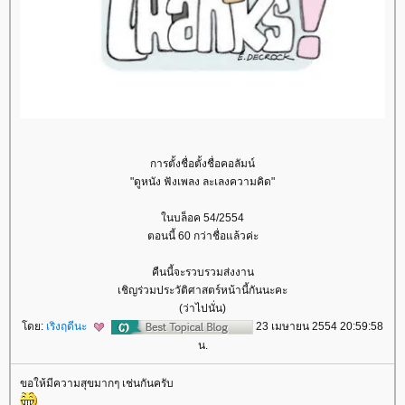
การตั้งชื่อตั้งชื่อคอลัมน์
"ดูหนัง ฟังเพลง ละเลงความคิด"
นบล็อค 54/2554
ตอนนี้ 60 กว่าชื่อแล้วค่ะ
คืนนี้จะรวบรวมส่งงาน
เชิญร่วมประวัติศาสตร์หน้านี้กันนะคะ
(ว่าไปนั่น)
ดย:
เริงฤดีนะ
23 เมษายน 2554 20:59:58
น.
ขอให้มีความสุขมากๆ เช่นกันครับ