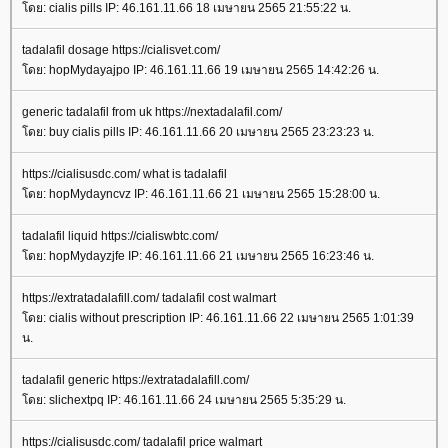
ดย: cialis pills IP: 46.161.11.66 18 เมษายน 2565 21:55:22 น.
tadalafil dosage https://cialisvet.com/
ดย: hopMydayajpo IP: 46.161.11.66 19 เมษายน 2565 14:42:26 น.
generic tadalafil from uk https://nextadalafil.com/
ดย: buy cialis pills IP: 46.161.11.66 20 เมษายน 2565 23:23:23 น.
https://cialisusdc.com/ what is tadalafil
ดย: hopMydayncvz IP: 46.161.11.66 21 เมษายน 2565 15:28:00 น.
tadalafil liquid https://cialiswbtc.com/
ดย: hopMydayzjfe IP: 46.161.11.66 21 เมษายน 2565 16:23:46 น.
https://extratadalafill.com/ tadalafil cost walmart
ดย: cialis without prescription IP: 46.161.11.66 22 เมษายน 2565 1:01:39
น.
tadalafil generic https://extratadalafill.com/
ดย: slichextpq IP: 46.161.11.66 24 เมษายน 2565 5:35:29 น.
https://cialisusdc.com/ tadalafil price walmart