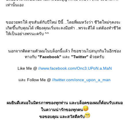
เท่านั้นเอง
ขออวยพรให้ สุขสันต์กับปีใหม่ ปีนี้ ..โดยที่ผมหวังว่า ชีวิตใหม่ๆคงจะ
เกิดขึ้นกับคุณได้ เพียงคุณเริ่มจะลงมือทำ ..พรจะดีได้ แต่ต้องทำชีวิต
ห้เป็นอย่างพรนะครับ ^^
นอกจากติดตามตัวผมในบล็อกนี้แล้ว ก็ขอชวนไปสนุกกันในอีกช่อง
ทางกับ
"Facebook"
ละ
"Twitter"
ด้วยครับ
Like Me @
//www.facebook.com/Onc3.UPoN.a.MaN
ละ Follow Me @
//twitter.com/once_upon_a_man
ผมยินดีเสมอในมิตรภาพของทุกท่าน และบล็อคของผมก็ต้อนรับเสมอ
นความน่ารักของทุกคน
ขอขอบคุณ และสวัสดีครับ