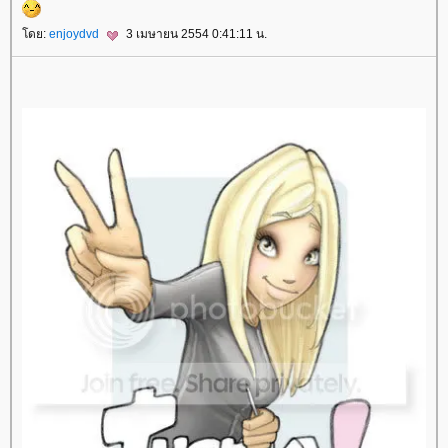
ดย:
enjoydvd
3 เมษายน 2554 0:41:11 น.