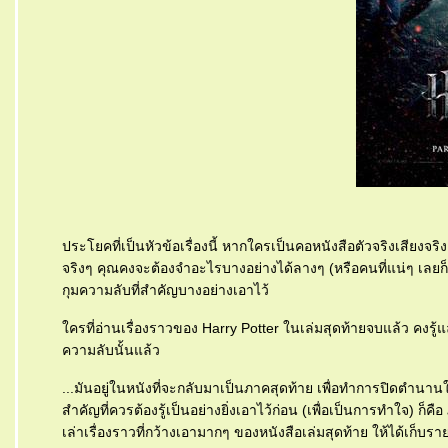
ประโยคที่เป็นหัวข้อเรื่องนี้ หากใครเป็นคอหนังสือตัวจริงเสียงจริง
จริงๆ คุณคงจะต้องจำอะไรบางอย่างได้ลางๆ (หรือคนที่แน่ๆ เลยก็
กุมความลับที่สำคัญบางอย่างเอาไว้
ครที่อ่านเรื่องราวของ Harry Potter ในเล่มสุดท้ายจบแล้ว คงรู้แล
ความลับนั้นแล้ว
...มันอยู่ในหนังที่จะกลับมาเป็นภาคสุดท้าย เพื่อทำการปิดตำนาน
สำคัญที่ควรต้องรู้เป็นอย่างยิ่งเอาไว้ก่อน (เพื่อเป็นการทำใจ) ก็
เล่าเรื่องราวที่กว้างเอามากๆ ของหนังสือเล่มสุดท้าย ให้ได้เก็บร