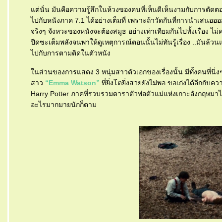
ต่นั่น มันคือความรู้สึกในห้วงของคนที่เห็นดีเห็นงามกับการตัดตอนต
ไปกับหนังภาค 7.1 ได้อย่างเต็มที่ เพราะถ้าวัดกันที่การนำเสนอ
จริงๆ จังหวะของหนังจะต้องสมูธ อย่างเท่าเทียมกันไปทั้งเรื่อง ไม
ปีดซะเต็มพลังจนพาให้ดูเหตุการณ์ตอนนั้นไม่ทันรู้เรื่อง ..มันล้วนแต
ไปกับการตามติดในตัวหนัง
นส่วนของการแสดง 3 หนุ่มสาวตัวเอกของเรื่องนั้น มีทั้งคนที่นิ่งๆ 
สาว
“Emma Watson”
ที่ยิ่งโตยิ่งสวยยังไม่พอ ขอเก่งได้อีกกับค
Harry Potter ภาคที่รวบรวมดาราตัวพ่อตัวแม่แห่งเกาะอังกฤษมาไ
อะไรมากมายนักก็ตาม