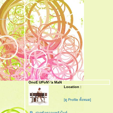
OncE UPoN'-'a MaN
Location :
[ดู Profile ทั้งหมด]
ฝากข้อความหลังไมค์