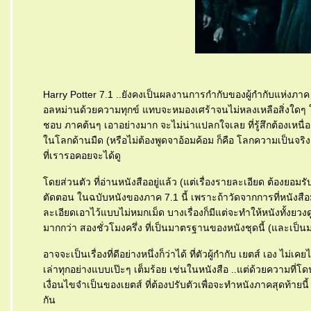
Harry Potter 7.1 ..ยังคงเป็นผลงานการกำกับของผู้กำกับแห่งภาค
อลหม่านด้วยความทุกข์ แทบจะหมองเศร้าจนไม่หลงเหลือสิ่งใดๆ ให้บัน
ชอบ ภาคต้นๆ เอาอย่างมาก จะไม่น่าแปลกใจเลย ที่รู้สึกต้องเหนื่อย
นโลกด้านมืด (หรือไม่ต้องพูดจาอ้อมค้อม ก็คือ โลกความเป็นจริง อย่า
ที่เรารอคอยจะได้ดู
ดยส่วนตัว ที่อ่านหนังสืออยู่แล้ว (แต่เรื่องรายละเอียด ต้องยอมรั
ตัดตอน ในฉบับหนังของภาค 7.1 นี้ เพราะถ้าวัดจากการที่หนังส
ละเอียดเอาไว้แบบไม่หมกเม็ด บางเรื่องก็มีแต่จะทำให้หนังทั้งยวง
มากกว่า สองชั่วโมงครึ่ง ที่เป็นมาตรฐานของหนังชุดนี้ (และเป็นมา
อาจจะเป็นเรื่องที่ดีอย่างหนึ่งก็ว่าได้ ที่ตัวผู้กำกับ เยตส์ เอง ไม
เล่าทุกอย่างแบบเป๊ะๆ เต็มร้อย เช่นในหนังสือ ..แต่ด้วยความท
เงื่อนไขจำเป็นของเยตส์ ที่ต้องปรับตัวเพื่อจะทำหนังภาคสุดท้ายน
กัน