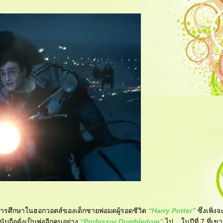
ห่งการศึกษาในฮอกวอตส์ของเด็กชายพ่อมดผู้รอดชีวิต
“Harry Potter”
ซึ่งเพิ่ง
ับถือดั่งเป็นพ่ออีกคนอย่าง
“Professor Dumbledore”
ไป ...ในปีที่ 7 ที่เ