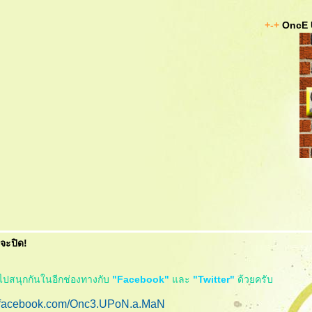
+-+
OncE 
อจะปิด!
ไปสนุกกันในอีกช่องทางกับ
"Facebook"
ละ
"Twitter"
ด้วยครับ
.facebook.com/Onc3.UPoN.a.MaN