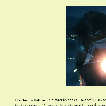
The Deathly Hallows ...นำเสนอเรื่องราวต่อเนื่องจากปีที่ 6 แ
อีกหนึ่งประสบการณ์อันเลวร้าย กับการต้องสูญเสียบุคคลที่รักและน