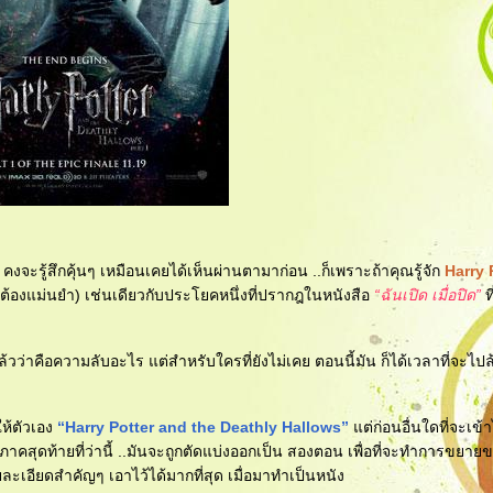
 คงจะรู้สึกคุ้นๆ เหมือนเคยได้เห็นผ่านตามาก่อน ..ก็เพราะถ้าคุณรู้จัก
Harry 
ต้องแม่นยำ) เช่นเดียวกับประโยคหนึ่งที่ปรากฎในหนังสือ
“ฉันเปิด เมื่อปิด”
ที
้วว่าคือความลับอะไร แต่สำหรับใครที่ยังไม่เคย ตอนนี้มัน ก็ได้เวลาที่จะไปล้
ให้ตัวเอง
“Harry Potter and the Deathly Hallows”
ต่ก่อนอื่นใดที่จะเข้าไ
คือ ภาคสุดท้ายที่ว่านี้ ..มันจะถูกตัดแบ่งออกเป็น สองตอน เพื่อที่จะทำการขยา
ายละเอียดสำคัญๆ เอาไว้ได้มากที่สุด เมื่อมาทำเป็นหนัง