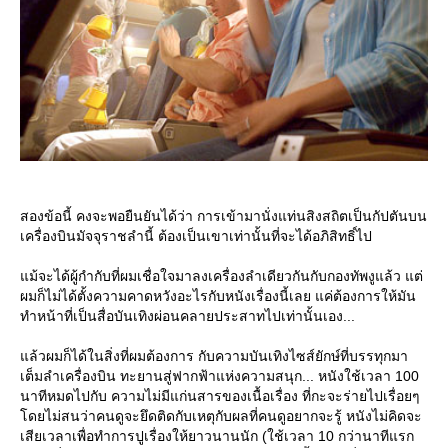
สองข้อนี้ คงจะพอยืนยันได้ว่า การเข้ามานั่งแท่นสิงสถิตเป็นกัปตันบน
เครื่องบินมัจจุราชลำนี้ ต้องเป็นเขาเท่านั้นที่จะได้อภิสิทธิ์ไป
ม้จะได้ผู้กำกับที่ผมเชื่อใจมาลงเครื่องลำเดียวกันกับกองทัพงูแล้ว แต่
ผมก็ไม่ได้ตั้งความคาดหวังอะไรกับหนังเรื่องนี้เลย แค่ต้องการให้มัน
ทำหน้าที่เป็นสื่อบันเทิงผ่อนคลายประสาทไปเท่านั้นเอง...
ล้วผมก็ได้ในสิ่งที่ผมต้องการ กับความบันเทิงไซส์ยักษ์ที่บรรทุกมา
เต็มลำเครื่องบิน ทะยานสู่ฟากฟ้าแห่งความสนุก... หนังใช้เวลา 100
นาทีหมดไปกับ ความไม่มีแก่นสารของเนื้อเรื่อง ที่กะจะร่ายไปเรื่อยๆ
ดยไม่สนว่าคนดูจะยึดติดกับเหตุกับผลที่คนดูอยากจะรู้ หนังไม่คิดจะ
เสียเวลาเพื่อทำการปูเรื่องให้ยาวนานนัก (ใช้เวลา 10 กว่านาทีแรก