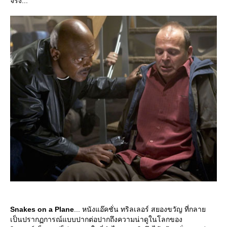
จริง...
Snakes on a Plane
... หนังแอ๊คชั่น ทริลเลอร์ สยองขวัญ ที่กลา
เป็นปรากฏการณ์แบบปากต่อปากถึงความน่าดูในโลกของ