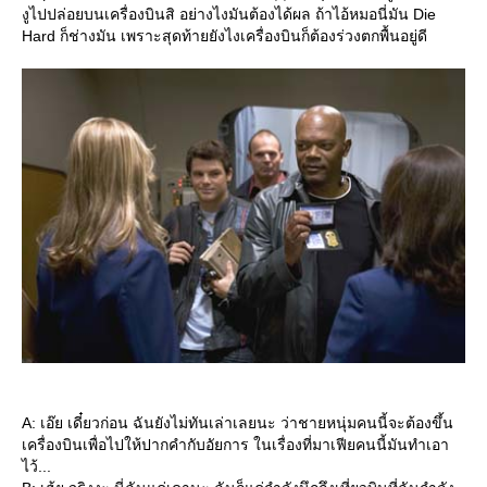
งูไปปล่อยบนเครื่องบินสิ อย่างไงมันต้องได้ผล ถ้าไอ้หมอนี่มัน Die
Hard ก็ช่างมัน เพราะสุดท้ายยังไงเครื่องบินก็ต้องร่วงตกพื้นอยู่ดี
A: เอ๊ย เดี๋ยวก่อน ฉันยังไม่ทันเล่าเลยนะ ว่าชายหนุ่มคนนี้จะต้องขึ้น
เครื่องบินเพื่อไปให้ปากคำกับอัยการ ในเรื่องที่มาเฟียคนนี้มันทำเอา
ไว้...