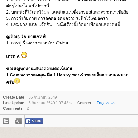
ต่อๆไปคงไม่แย่ไปกว่านี้
2. บทหนังที่ไร้เหตุไร้ผล แต่หนักแน่นซึ่งอารมณ์และความน่าเชื่อถือ
3. การกำกับภาพ การตัดต่อ อุดมความระทึกไว้เต็มอัตรา
4. แซมมวล แอล แจ๊คสัน ...หนังเรื่องนี้เกิดมาเพื่อนักแสดงคนนี้
ดู{ด้อย} วิธ มายเซลฟ์ :
1. การปูเรื่องอย่างบกพร่อง มักง่า
เกรด A-
ขอเชิญทุกท่านเสนอความคิดเห็นกัน...
1 Comment ของคุณ คือ 1 Happy ของเจ้าของบล็อก ขอบคุณมาก
ครับ
Create Date :
05 กันยายน 2549
Last Update :
5 กันยายน 2549 1:07:43 น.
Counter :
Pageviews.
Comments :
2