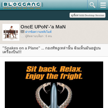
OncE UPoN'-'a MaN
ฝากข้อความหลังไมค์
ผู้ติดตามบล็อก : 6 คน
"Snakes on a Plane" ... กองทัพงูเหล่านั้น ฉันเห็นมันอยู่บน
เครื่องบิน!!!