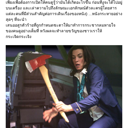
เพียงเพื่อต้องการเปิดให้คนดูรู้ว่ามันได้เกิดอะไรขึ้น ก่อนที่งูจะได้ไปอยู่
บนเครื่อง และเล่าความไปถึงลักษณะเอกลักษณ์ตัวละครผู้โดยสาร
ต่ละคนที่มีส่วนสำคัญต่อการเดินเรื่องของหนัง) ...หนังกระหายอย่าง
สุดๆ ที่จะนำ
เสนออสูรตัวร้ายที่ถูกกำหนดชะตาให้มาทำการกระชากลมหายใจ
ของคนดูอย่างเต็มที่ หวังผลจะทำลายขวัญของชาวเราให้
กระเจิดกระเจิง